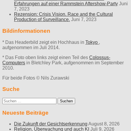
Erfahrungen auf einer Rammstein Aftershow-Party
Juni
7, 2023
Rezension: Crisis Vision. Race and the Cultural
Production of Surveillance.
Juni 7, 2023
Bildinformationen
* Das Headerbild zeigt ein Hochhaus in
Tokyo
,
aufgenommen im Juli 2014.
* Das Foto oben links zeigt einen Teil des
Colossus-
Computers
in Bletchley Park, aufgenommen im September
2010.
Für beide Fotos © Nils Zurawski
Suche
Suche
nach:
Neueste Beiträge
Die Zukunft der Gesichtserkennung
August 8, 2026
Religion, Überwachung und auch KI
Juli 9, 2026