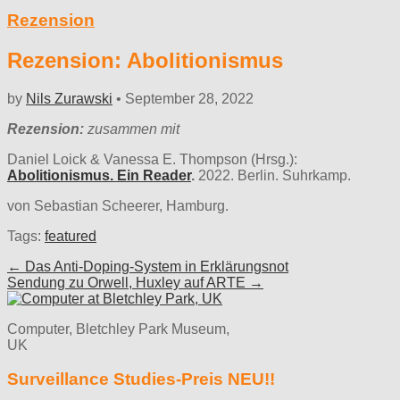
Rezension
Rezension: Abolitionismus
by
Nils Zurawski
•
September 28, 2022
Rezension:
zusammen mit
Daniel Loick & Vanessa E. Thompson (Hrsg.):
Abolitionismus. Ein Reader
.
2022. Berlin. Suhrkamp.
von Sebastian Scheerer, Hamburg.
Tags:
featured
Post
← Das Anti-Doping-System in Erklärungsnot
Sendung zu Orwell, Huxley auf ARTE →
navigation
Computer, Bletchley Park Museum,
UK
Surveillance Studies-Preis NEU!!