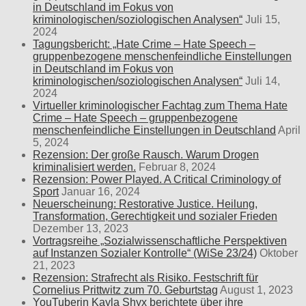
in Deutschland im Fokus von
kriminologischen/soziologischen Analysen“
Juli 15,
2024
Tagungsbericht: „Hate Crime – Hate Speech –
gruppenbezogene menschenfeindliche Einstellungen
in Deutschland im Fokus von
kriminologischen/soziologischen Analysen“
Juli 14,
2024
Virtueller kriminologischer Fachtag zum Thema Hate
Crime – Hate Speech – gruppenbezogene
menschenfeindliche Einstellungen in Deutschland
April
5, 2024
Rezension: Der große Rausch. Warum Drogen
kriminalisiert werden.
Februar 8, 2024
Rezension: Power Played. A Critical Criminology of
Sport
Januar 16, 2024
Neuerscheinung: Restorative Justice. Heilung,
Transformation, Gerechtigkeit und sozialer Frieden
Dezember 13, 2023
Vortragsreihe „Sozialwissenschaftliche Perspektiven
auf Instanzen Sozialer Kontrolle“ (WiSe 23/24)
Oktober
21, 2023
Rezension: Strafrecht als Risiko. Festschrift für
Cornelius Prittwitz zum 70. Geburtstag
August 1, 2023
YouTuberin Kayla Shyx berichtete über ihre