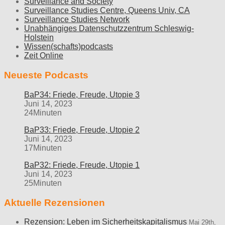
Surveillance and Society
Surveillance Studies Centre, Queens Univ, CA
Surveillance Studies Network
Unabhängiges Datenschutzzentrum Schleswig-
Holstein
Wissen(schafts)podcasts
Zeit Online
Neueste Podcasts
BaP34: Friede, Freude, Utopie 3
Juni 14, 2023
24Minuten
BaP33: Friede, Freude, Utopie 2
Juni 14, 2023
17Minuten
BaP32: Friede, Freude, Utopie 1
Juni 14, 2023
25Minuten
Aktuelle Rezensionen
Rezension: Leben im Sicherheitskapitalismus
Mai 29th,