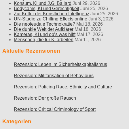
Konsum, KI und J.G. Ballard
Juni 29, 2026
Bodycams, KI und Gerechtigkeit
Juni 25, 2026
Zur Kultur der Künstlichen Intelligenz
Juni 25, 2026
UN-Studie zu Chilling Effects online
Juni 3, 2026
Die neofeudale Technokratie?
Mai 18, 2026
Die dunkle Welt der Aufklärer
Mai 18, 2026
Kameras, KI und ob’s was hilft
Mai 17, 2026
Menschen, die für KI arbeiten
Mai 11, 2026
Aktuelle Rezensionen
Rezension: Leben im Sicherheitskapitalismus
Rezension: Militarisation of Behaviours
Rezension: Policing Race, Ethnicity and Culture
Rezension: Der große Rausch
Rezension: Critical Criminology of Sport
Kategorien