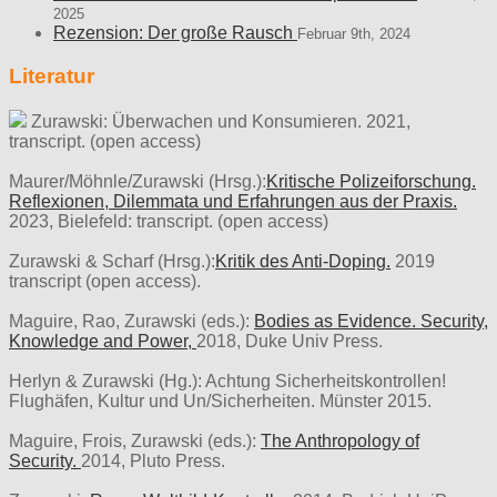
2025
Rezension: Der große Rausch
Februar 9th, 2024
Literatur
Zurawski: Überwachen und Konsumieren. 2021,
transcript. (open access)
Maurer/Möhnle/Zurawski (Hrsg.):
Kritische Polizeiforschung.
Reflexionen, Dilemmata und Erfahrungen aus der Praxis.
2023, Bielefeld: transcript. (open access)
Zurawski & Scharf (Hrsg.):
Kritik des Anti-Doping.
2019
transcript (open access).
Maguire, Rao, Zurawski (eds.):
Bodies as Evidence. Security,
Knowledge and Power,
2018, Duke Univ Press.
Herlyn & Zurawski (Hg.): Achtung Sicherheitskontrollen!
Flughäfen, Kultur und Un/Sicherheiten. Münster 2015.
Maguire, Frois, Zurawski (eds.):
The Anthropology of
Security.
2014, Pluto Press.