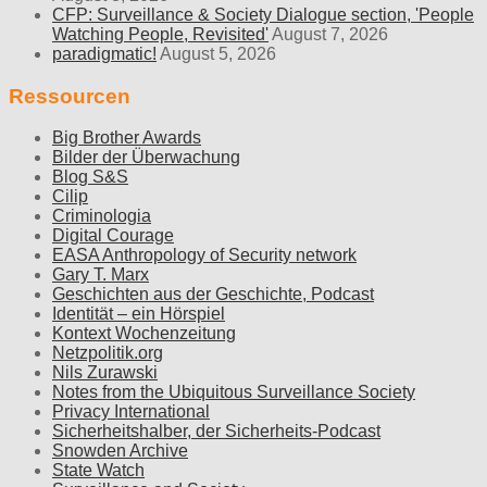
CFP: Surveillance & Society Dialogue section, 'People
Watching People, Revisited'
August 7, 2026
paradigmatic!
August 5, 2026
Ressourcen
Big Brother Awards
Bilder der Überwachung
Blog S&S
Cilip
Criminologia
Digital Courage
EASA Anthropology of Security network
Gary T. Marx
Geschichten aus der Geschichte, Podcast
Identität – ein Hörspiel
Kontext Wochenzeitung
Netzpolitik.org
Nils Zurawski
Notes from the Ubiquitous Surveillance Society
Privacy International
Sicherheitshalber, der Sicherheits-Podcast
Snowden Archive
State Watch