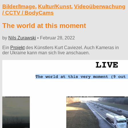
Bilder/Image
,
Kultur/Kunst
,
Videoüberwachung
/ CCTV / BodyCams
The world at this moment
by
Nils Zurawski
•
Februar 28, 2022
Ein
Projekt
des Künstlers Kurt Caviezel. Auch Kameras in
der Ukraine kann man sich live anschauen.