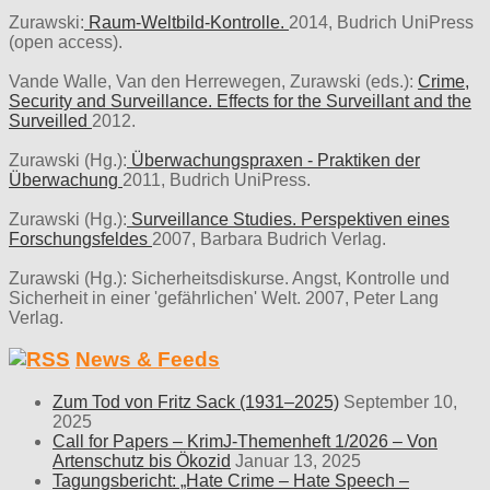
Zurawski:
Raum-Weltbild-Kontrolle.
2014, Budrich UniPress
(open access).
Vande Walle, Van den Herrewegen, Zurawski (eds.):
Crime,
Security and Surveillance. Effects for the Surveillant and the
Surveilled
2012.
Zurawski (Hg.):
Überwachungspraxen - Praktiken der
Überwachung
2011, Budrich UniPress.
Zurawski (Hg.):
Surveillance Studies. Perspektiven eines
Forschungsfeldes
2007, Barbara Budrich Verlag.
Zurawski (Hg.): Sicherheitsdiskurse. Angst, Kontrolle und
Sicherheit in einer 'gefährlichen' Welt. 2007, Peter Lang
Verlag.
News & Feeds
Zum Tod von Fritz Sack (1931–2025)
September 10,
2025
Call for Papers – KrimJ-Themenheft 1/2026 – Von
Artenschutz bis Ökozid
Januar 13, 2025
Tagungsbericht: „Hate Crime – Hate Speech –