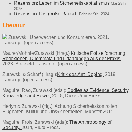
Rezension: Leben im Sicherheitskapitalismus
Mai 29th,
2025
Rezension: Der große Rausch
Februar 9th, 2024
Literatur
Zurawski: Überwachen und Konsumieren. 2021,
transcript. (open access)
Maurer/Möhnle/Zurawski (Hrsg.):
Kritische Polizeiforschung.
Reflexionen, Dilemmata und Erfahrungen aus der Praxis.
2023, Bielefeld: transcript. (open access)
Zurawski & Scharf (Hrsg.):
Kritik des Anti-Doping.
2019
transcript (open access).
Maguire, Rao, Zurawski (eds.):
Bodies as Evidence. Security,
Knowledge and Power,
2018, Duke Univ Press.
Herlyn & Zurawski (Hg.): Achtung Sicherheitskontrollen!
Flughäfen, Kultur und Un/Sicherheiten. Münster 2015.
Maguire, Frois, Zurawski (eds.):
The Anthropology of
Security.
2014, Pluto Press.