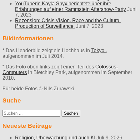
YouTuberin Kayla Shyx berichtete über ihre
Erfahrungen auf einer Rammstein Aftershow-Party
Juni
7, 2023
Rezension: Crisis Vision. Race and the Cultural
Production of Surveillance.
Juni 7, 2023
Bildinformationen
* Das Headerbild zeigt ein Hochhaus in
Tokyo
,
aufgenommen im Juli 2014.
* Das Foto oben links zeigt einen Teil des
Colossus-
Computers
in Bletchley Park, aufgenommen im September
2010.
Für beide Fotos © Nils Zurawski
Suche
Suche
nach:
Neueste Beiträge
Religion, Überwachung und auch KI
Juli 9, 2026