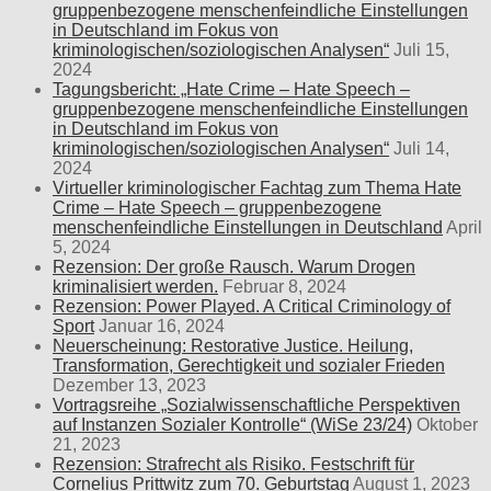
gruppenbezogene menschenfeindliche Einstellungen
in Deutschland im Fokus von
kriminologischen/soziologischen Analysen“
Juli 15,
2024
Tagungsbericht: „Hate Crime – Hate Speech –
gruppenbezogene menschenfeindliche Einstellungen
in Deutschland im Fokus von
kriminologischen/soziologischen Analysen“
Juli 14,
2024
Virtueller kriminologischer Fachtag zum Thema Hate
Crime – Hate Speech – gruppenbezogene
menschenfeindliche Einstellungen in Deutschland
April
5, 2024
Rezension: Der große Rausch. Warum Drogen
kriminalisiert werden.
Februar 8, 2024
Rezension: Power Played. A Critical Criminology of
Sport
Januar 16, 2024
Neuerscheinung: Restorative Justice. Heilung,
Transformation, Gerechtigkeit und sozialer Frieden
Dezember 13, 2023
Vortragsreihe „Sozialwissenschaftliche Perspektiven
auf Instanzen Sozialer Kontrolle“ (WiSe 23/24)
Oktober
21, 2023
Rezension: Strafrecht als Risiko. Festschrift für
Cornelius Prittwitz zum 70. Geburtstag
August 1, 2023