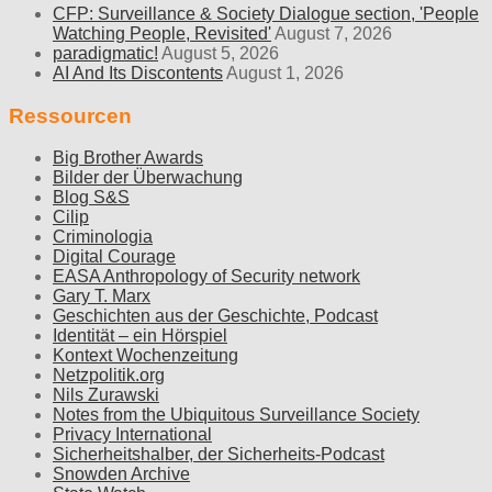
CFP: Surveillance & Society Dialogue section, 'People
Watching People, Revisited'
August 7, 2026
paradigmatic!
August 5, 2026
AI And Its Discontents
August 1, 2026
Ressourcen
Big Brother Awards
Bilder der Überwachung
Blog S&S
Cilip
Criminologia
Digital Courage
EASA Anthropology of Security network
Gary T. Marx
Geschichten aus der Geschichte, Podcast
Identität – ein Hörspiel
Kontext Wochenzeitung
Netzpolitik.org
Nils Zurawski
Notes from the Ubiquitous Surveillance Society
Privacy International
Sicherheitshalber, der Sicherheits-Podcast
Snowden Archive