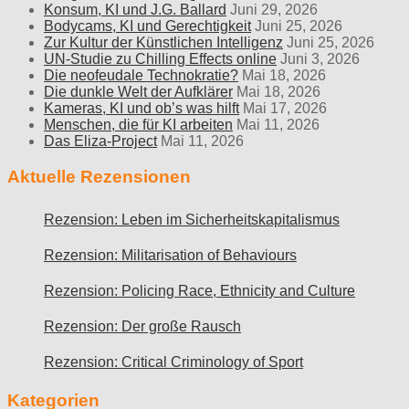
Konsum, KI und J.G. Ballard
Juni 29, 2026
Bodycams, KI und Gerechtigkeit
Juni 25, 2026
Zur Kultur der Künstlichen Intelligenz
Juni 25, 2026
UN-Studie zu Chilling Effects online
Juni 3, 2026
Die neofeudale Technokratie?
Mai 18, 2026
Die dunkle Welt der Aufklärer
Mai 18, 2026
Kameras, KI und ob’s was hilft
Mai 17, 2026
Menschen, die für KI arbeiten
Mai 11, 2026
Das Eliza-Project
Mai 11, 2026
Aktuelle Rezensionen
Rezension: Leben im Sicherheitskapitalismus
Rezension: Militarisation of Behaviours
Rezension: Policing Race, Ethnicity and Culture
Rezension: Der große Rausch
Rezension: Critical Criminology of Sport
Kategorien