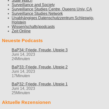
State Watch
Surveillance and Society
Surveillance Studies Centre, Queens Univ, CA
Surveillance Studies Network
Unabhängiges Datenschutzzentrum Schleswig-
Holstein
Wissen(schafts)podcasts
Zeit Online
Neueste Podcasts
BaP34: Friede, Freude, Utopie 3
Juni 14, 2023
24Minuten
BaP33: Friede, Freude, Utopie 2
Juni 14, 2023
17Minuten
BaP32: Friede, Freude, Utopie 1
Juni 14, 2023
25Minuten
Aktuelle Rezensionen