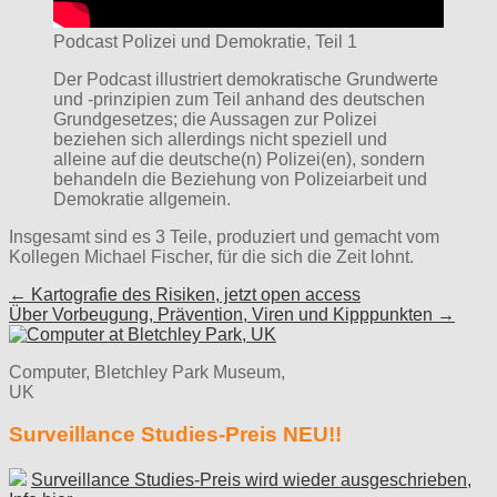
Podcast Polizei und Demokratie, Teil 1
Der Podcast illustriert demokratische Grundwerte
und -prinzipien zum Teil anhand des deutschen
Grundgesetzes; die Aussagen zur Polizei
beziehen sich allerdings nicht speziell und
alleine auf die deutsche(n) Polizei(en), sondern
behandeln die Beziehung von Polizeiarbeit und
Demokratie allgemein.
Insgesamt sind es 3 Teile, produziert und gemacht vom
Kollegen Michael Fischer, für die sich die Zeit lohnt.
Post
← Kartografie des Risiken, jetzt open access
Über Vorbeugung, Prävention, Viren und Kipppunkten →
navigation
Computer, Bletchley Park Museum,
UK
Surveillance Studies-Preis NEU!!
Surveillance Studies-Preis wird wieder ausgeschrieben,