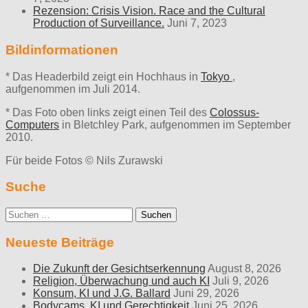
Rezension: Crisis Vision. Race and the Cultural
Production of Surveillance.
Juni 7, 2023
Bildinformationen
* Das Headerbild zeigt ein Hochhaus in
Tokyo
,
aufgenommen im Juli 2014.
* Das Foto oben links zeigt einen Teil des
Colossus-
Computers
in Bletchley Park, aufgenommen im September
2010.
Für beide Fotos © Nils Zurawski
Suche
Suche
nach:
Neueste Beiträge
Die Zukunft der Gesichtserkennung
August 8, 2026
Religion, Überwachung und auch KI
Juli 9, 2026
Konsum, KI und J.G. Ballard
Juni 29, 2026
Bodycams, KI und Gerechtigkeit
Juni 25, 2026