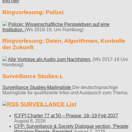
Info hier
Ringvorlesung: Polizei
Polizei: Wissenschaftliche Perspektiven auf eine
Institution.
(Ws 2018-19, Uni Hamburg)
Ringvorlesung: Daten, Algorithmen, Kontrolle
der Zukunft
Alle Vorträge als Audio zum Nachhören.
(Ws 2017-18 Uni
Hamburg)
Surveillance Studies-L
Surveillance Studies-Mailingliste
Die deutschsprachige
Mailingliste für qualifizierte Infos und Austausch zum Thema.
SURVEILLANCE List
[CFP] Charter 77 at 50 – Prague, 18–19 Feb 2027
August 8, 2026
CFP: Surveillance & Society Dialogue section, 'People
Watching People, Revisited'
August 7, 2026