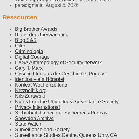
paradigmatic!
August 5, 2026
Ressourcen
Big Brother Awards
Bilder der Überwachung
Blog S&S
Cilip
Criminologia
Digital Courage
EASA Anthropology of Security network
Gary T. Marx
Geschichten aus der Geschichte, Podcast
Identität – ein Hörspiel
Kontext Wochenzeitung
Netzpolitik.org
Nils Zurawski
Notes from the Ubiquitous Surveillance Society
Privacy International
Sicherheitshalber, der Sicherheits-Podcast
Snowden Archive
State Watch
Surveillance and Society
Surveillance Studies Centre, Queens Univ, CA