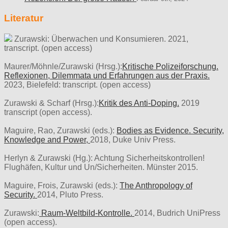
Literatur
Zurawski: Überwachen und Konsumieren. 2021,
transcript. (open access)
Maurer/Möhnle/Zurawski (Hrsg.):
Kritische Polizeiforschung.
Reflexionen, Dilemmata und Erfahrungen aus der Praxis.
2023, Bielefeld: transcript. (open access)
Zurawski & Scharf (Hrsg.):
Kritik des Anti-Doping.
2019
transcript (open access).
Maguire, Rao, Zurawski (eds.):
Bodies as Evidence. Security,
Knowledge and Power,
2018, Duke Univ Press.
Herlyn & Zurawski (Hg.): Achtung Sicherheitskontrollen!
Flughäfen, Kultur und Un/Sicherheiten. Münster 2015.
Maguire, Frois, Zurawski (eds.):
The Anthropology of
Security.
2014, Pluto Press.
Zurawski:
Raum-Weltbild-Kontrolle.
2014, Budrich UniPress
(open access).