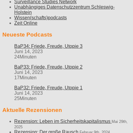
Surveillance Studies Network
Unabhängiges Datenschutzzentrum Schleswig-
Holstein
Wissen(schafts)podcasts
Zeit Online
Neueste Podcasts
BaP34: Friede, Freude, Utopie 3
Juni 14, 2023
24Minuten
BaP33: Friede, Freude, Utopie 2
Juni 14, 2023
17Minuten
BaP32: Friede, Freude, Utopie 1
Juni 14, 2023
25Minuten
Aktuelle Rezensionen
Rezension: Leben im Sicherheitskapitalismus
Mai 29th,
2025
Rezension: Der große Rausch
Februar 9th, 2024