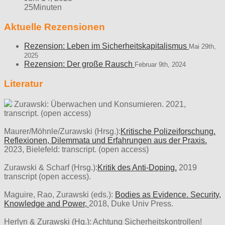
25Minuten
Aktuelle Rezensionen
Rezension: Leben im Sicherheitskapitalismus
Mai 29th,
2025
Rezension: Der große Rausch
Februar 9th, 2024
Literatur
Zurawski: Überwachen und Konsumieren. 2021,
transcript. (open access)
Maurer/Möhnle/Zurawski (Hrsg.):
Kritische Polizeiforschung.
Reflexionen, Dilemmata und Erfahrungen aus der Praxis.
2023, Bielefeld: transcript. (open access)
Zurawski & Scharf (Hrsg.):
Kritik des Anti-Doping.
2019
transcript (open access).
Maguire, Rao, Zurawski (eds.):
Bodies as Evidence. Security,
Knowledge and Power,
2018, Duke Univ Press.
Herlyn & Zurawski (Hg.): Achtung Sicherheitskontrollen!