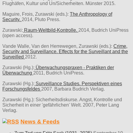
Flughäfen, Kultur und Un/Sicherheiten. Münster 2015.
Maguire, Frois, Zurawski (eds.):
The Anthropology of
Security.
2014, Pluto Press.
Zurawski:
Raum-Weltbild-Kontrolle.
2014, Budrich UniPress
(open access).
Vande Walle, Van den Herrewegen, Zurawski (eds.):
Crime,
Security and Surveillance. Effects for the Surveillant and the
Surveilled
2012.
Zurawski (Hg.):
Überwachungspraxen - Praktiken der
Überwachung
2011, Budrich UniPress.
Zurawski (Hg.):
Surveillance Studies. Perspektiven eines
Forschungsfeldes
2007, Barbara Budrich Verlag.
Zurawski (Hg.): Sicherheitsdiskurse. Angst, Kontrolle und
Sicherheit in einer 'gefährlichen' Welt. 2007, Peter Lang
Verlag.
News & Feeds