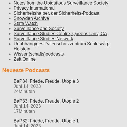
Notes from the Ubiquitous Surveillance Society
Privacy International
Sicherheitshalber, der Sicherheits-Podcast
Snowden Archive
State Watch
Surveillance and Society
Surveillance Studies Centre, Queens Univ, CA
Surveillance Studies Network
Unabhängiges Datenschutzzentrum Schleswig-
Holstein
Wissen(schafts)podcasts
Zeit Online
Neueste Podcasts
BaP34: Friede, Freude, Utopie 3
Juni 14, 2023
24Minuten
BaP33: Friede, Freude, Utopie 2
Juni 14, 2023
17Minuten
BaP32: Friede, Freude, Utopie 1
Juni 14, 2023