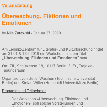
Veranstaltung
Überwachung. Fiktionen und
Emotionen
by
Nils Zurawski
•
Januar 27, 2019
Am Leibniz-Zentrum für Literatur- und Kulturforschung findet
am 31.01.& 1.02.2019 ein Workshop mit dem Titel
„Überwachung. Fiktionen und Emotionen“
statt.
Ort:
ZfL, Schützenstr. 18, 10117 Berlin, 3. Et., Trajekte-
Tagungsraum
Organisiert von Betiel Wasihun (Technische Universität
Berlin) und Stefan Willer (Humboldt-Universität zu Berlin)
Progamm und Teilnehmer
Der Workshop »Überwachung. Fiktionen und
Emotionen« soll solche Vorstellungen und