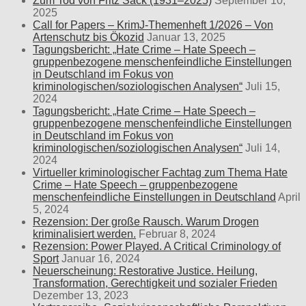
Zum Tod von Fritz Sack (1931–2025)
September 10,
2025
Call for Papers – KrimJ-Themenheft 1/2026 – Von
Artenschutz bis Ökozid
Januar 13, 2025
Tagungsbericht: „Hate Crime – Hate Speech –
gruppenbezogene menschenfeindliche Einstellungen
in Deutschland im Fokus von
kriminologischen/soziologischen Analysen“
Juli 15,
2024
Tagungsbericht: „Hate Crime – Hate Speech –
gruppenbezogene menschenfeindliche Einstellungen
in Deutschland im Fokus von
kriminologischen/soziologischen Analysen“
Juli 14,
2024
Virtueller kriminologischer Fachtag zum Thema Hate
Crime – Hate Speech – gruppenbezogene
menschenfeindliche Einstellungen in Deutschland
April
5, 2024
Rezension: Der große Rausch. Warum Drogen
kriminalisiert werden.
Februar 8, 2024
Rezension: Power Played. A Critical Criminology of
Sport
Januar 16, 2024
Neuerscheinung: Restorative Justice. Heilung,
Transformation, Gerechtigkeit und sozialer Frieden
Dezember 13, 2023