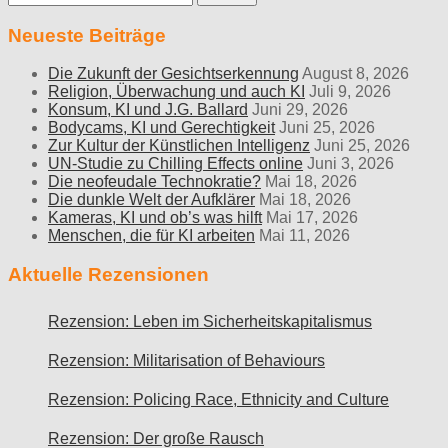
nach:
Neueste Beiträge
Die Zukunft der Gesichtserkennung
August 8, 2026
Religion, Überwachung und auch KI
Juli 9, 2026
Konsum, KI und J.G. Ballard
Juni 29, 2026
Bodycams, KI und Gerechtigkeit
Juni 25, 2026
Zur Kultur der Künstlichen Intelligenz
Juni 25, 2026
UN-Studie zu Chilling Effects online
Juni 3, 2026
Die neofeudale Technokratie?
Mai 18, 2026
Die dunkle Welt der Aufklärer
Mai 18, 2026
Kameras, KI und ob’s was hilft
Mai 17, 2026
Menschen, die für KI arbeiten
Mai 11, 2026
Aktuelle Rezensionen
Rezension: Leben im Sicherheitskapitalismus
Rezension: Militarisation of Behaviours
Rezension: Policing Race, Ethnicity and Culture
Rezension: Der große Rausch