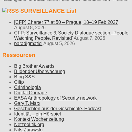
SURVEILLANCE List
[CFP] Charter 77 at 50 – Prague, 18–19 Feb 2027
August 8, 2026
CFP: Surveillance & Society Dialogue section, 'People
Watching People, Revisited'
August 7, 2026
paradigmatic!
August 5, 2026
Ressourcen
Big Brother Awards
Bilder der Überwachung
Blog S&S
Cilip
Criminologia
Digital Courage
EASA Anthropology of Security network
Gary T. Marx
Geschichten aus der Geschichte, Podcast
Identität – ein Hörspiel
Kontext Wochenzeitung
Netzpolitik.org
Nils Zurawski