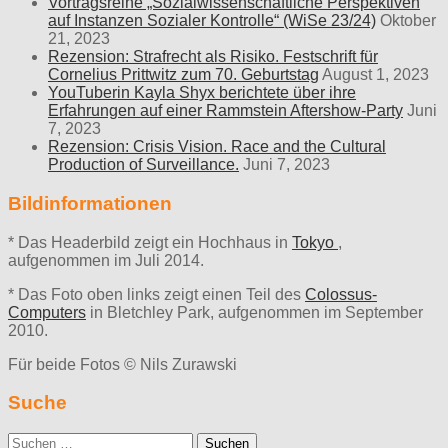
Vortragsreihe „Sozialwissenschaftliche Perspektiven
auf Instanzen Sozialer Kontrolle“ (WiSe 23/24)
Oktober
21, 2023
Rezension: Strafrecht als Risiko. Festschrift für
Cornelius Prittwitz zum 70. Geburtstag
August 1, 2023
YouTuberin Kayla Shyx berichtete über ihre
Erfahrungen auf einer Rammstein Aftershow-Party
Juni
7, 2023
Rezension: Crisis Vision. Race and the Cultural
Production of Surveillance.
Juni 7, 2023
Bildinformationen
* Das Headerbild zeigt ein Hochhaus in
Tokyo
,
aufgenommen im Juli 2014.
* Das Foto oben links zeigt einen Teil des
Colossus-
Computers
in Bletchley Park, aufgenommen im September
2010.
Für beide Fotos © Nils Zurawski
Suche
Suche