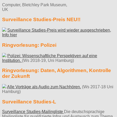
Computer, Bletchley Park Museum,
UK
Surveillance Studies-Preis NEU!!
Surveillance Studies-Preis wird wieder ausgeschrieben,
Info hier
Ringvorlesung: Polizei
Polizei: Wissenschaftliche Perspektiven auf eine
Institution.
(Ws 2018-19, Uni Hamburg)
Ringvorlesung: Daten, Algorithmen, Kontrolle
der Zukunft
Alle Vorträge als Audio zum Nachhören.
(Ws 2017-18 Uni
Hamburg)
Surveillance Studies-L
Surveillance Studies-Mailingliste
Die deutschsprachige
Mailingliste für qualifizierte Infos und Austausch zum Thema.