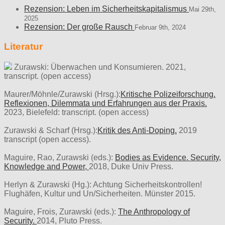
Rezension: Leben im Sicherheitskapitalismus
Mai 29th,
2025
Rezension: Der große Rausch
Februar 9th, 2024
Literatur
Zurawski: Überwachen und Konsumieren. 2021,
transcript. (open access)
Maurer/Möhnle/Zurawski (Hrsg.):
Kritische Polizeiforschung.
Reflexionen, Dilemmata und Erfahrungen aus der Praxis.
2023, Bielefeld: transcript. (open access)
Zurawski & Scharf (Hrsg.):
Kritik des Anti-Doping.
2019
transcript (open access).
Maguire, Rao, Zurawski (eds.):
Bodies as Evidence. Security,
Knowledge and Power,
2018, Duke Univ Press.
Herlyn & Zurawski (Hg.): Achtung Sicherheitskontrollen!
Flughäfen, Kultur und Un/Sicherheiten. Münster 2015.
Maguire, Frois, Zurawski (eds.):
The Anthropology of
Security.
2014, Pluto Press.