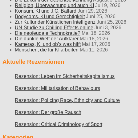
Religion, Überwachung und auch KI
Juli 9, 2026
Konsum, KI und J.G. Ballard
Juni 29, 2026
Bodycams, KI und Gerechtigkeit
Juni 25, 2026
Zur Kultur der Künstlichen Intelligenz
Juni 25, 2026
UN-Studie zu Chilling Effects online
Juni 3, 2026
Die neofeudale Technokratie?
Mai 18, 2026
Die dunkle Welt der Aufklärer
Mai 18, 2026
Kameras, KI und ob’s was hilft
Mai 17, 2026
Menschen, die für KI arbeiten
Mai 11, 2026
Aktuelle Rezensionen
Rezension: Leben im Sicherheitskapitalismus
Rezension: Militarisation of Behaviours
Rezension: Policing Race, Ethnicity and Culture
Rezension: Der große Rausch
Rezension: Critical Criminology of Sport
Kategorien