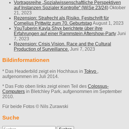
Vortragsreihe „Sozialwissenschaftliche Perspektiven
auf Instanzen Sozialer Kontrolle“ (WiSe 23/24)
Oktober
21, 2023
Rezension: Strafrecht als Risiko. Festschrift für
Cornelius Prittwitz zum 70. Geburtstag
August 1, 2023
YouTuberin Kayla Shyx berichtete über ihre
Erfahrungen auf einer Rammstein Aftershow-Party
Juni
7, 2023
Rezension: Crisis Vision. Race and the Cultural
Production of Surveillance.
Juni 7, 2023
Bildinformationen
* Das Headerbild zeigt ein Hochhaus in
Tokyo
,
aufgenommen im Juli 2014.
* Das Foto oben links zeigt einen Teil des
Colossus-
Computers
in Bletchley Park, aufgenommen im September
2010.
Für beide Fotos © Nils Zurawski
Suche
Suche