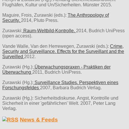
Flughäfen, Kultur und Un/Sicherheiten. Münster 2015.
Maguire, Frois, Zurawski (eds.):
The Anthropology of
Security.
2014, Pluto Press.
Zurawski:
Raum-Weltbild-Kontrolle.
2014, Budrich UniPress
(open access).
Vande Walle, Van den Herrewegen, Zurawski (eds.):
Crime,
Security and Surveillance. Effects for the Surveillant and the
Surveilled
2012.
Zurawski (Hg.):
Überwachungspraxen - Praktiken der
Überwachung
2011, Budrich UniPress.
Zurawski (Hg.):
Surveillance Studies. Perspektiven eines
Forschungsfeldes
2007, Barbara Budrich Verlag.
Zurawski (Hg.): Sicherheitsdiskurse. Angst, Kontrolle und
Sicherheit in einer 'gefährlichen' Welt. 2007, Peter Lang
Verlag.
News & Feeds