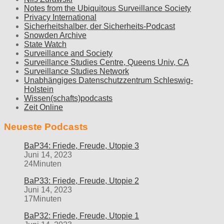
Notes from the Ubiquitous Surveillance Society
Privacy International
Sicherheitshalber, der Sicherheits-Podcast
Snowden Archive
State Watch
Surveillance and Society
Surveillance Studies Centre, Queens Univ, CA
Surveillance Studies Network
Unabhängiges Datenschutzzentrum Schleswig-
Holstein
Wissen(schafts)podcasts
Zeit Online
Neueste Podcasts
BaP34: Friede, Freude, Utopie 3
Juni 14, 2023
24Minuten
BaP33: Friede, Freude, Utopie 2
Juni 14, 2023
17Minuten
BaP32: Friede, Freude, Utopie 1