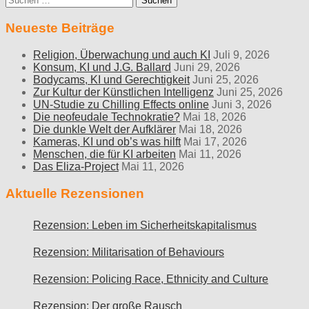
nach:
Neueste Beiträge
Religion, Überwachung und auch KI
Juli 9, 2026
Konsum, KI und J.G. Ballard
Juni 29, 2026
Bodycams, KI und Gerechtigkeit
Juni 25, 2026
Zur Kultur der Künstlichen Intelligenz
Juni 25, 2026
UN-Studie zu Chilling Effects online
Juni 3, 2026
Die neofeudale Technokratie?
Mai 18, 2026
Die dunkle Welt der Aufklärer
Mai 18, 2026
Kameras, KI und ob’s was hilft
Mai 17, 2026
Menschen, die für KI arbeiten
Mai 11, 2026
Das Eliza-Project
Mai 11, 2026
Aktuelle Rezensionen
Rezension: Leben im Sicherheitskapitalismus
Rezension: Militarisation of Behaviours
Rezension: Policing Race, Ethnicity and Culture
Rezension: Der große Rausch