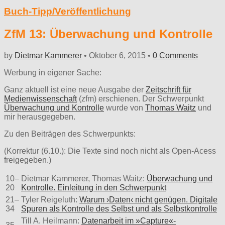
Buch-Tipp/Veröffentlichung
ZfM 13: Überwachung und Kontrolle
by
Dietmar Kammerer
•
Oktober 6, 2015
•
0 Comments
Werbung in eigener Sache:
Ganz aktuell ist eine neue Ausgabe der
Zeitschrift für
Medienwissenschaft
(zfm) erschienen. Der Schwerpunkt
Überwachung und Kontrolle
wurde von
Thomas Waitz
und
mir herausgegeben.
Zu den Beiträgen des Schwerpunkts:
(Korrektur (6.10.): Die Texte sind noch nicht als Open-Acess
freigegeben.)
10–
Dietmar Kammerer, Thomas Waitz:
Überwachung und
20
Kontrolle. Einleitung in den Schwerpunkt
21–
Tyler Reigeluth:
Warum ›Daten‹ nicht genügen. Digitale
34
Spuren als Kontrolle des Selbst und als Selbstkontrolle
Till A. Heilmann:
Datenarbeit im »Capture«-