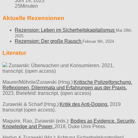
Juni 14, 2023
25Minuten
Aktuelle Rezensionen
Rezension: Leben im Sicherheitskapitalismus
Mai 29th,
2025
Rezension: Der große Rausch
Februar 9th, 2024
Literatur
Zurawski: Überwachen und Konsumieren. 2021,
transcript. (open access)
Maurer/Möhnle/Zurawski (Hrsg.):
Kritische Polizeiforschung.
Reflexionen, Dilemmata und Erfahrungen aus der Praxis.
2023, Bielefeld: transcript. (open access)
Zurawski & Scharf (Hrsg.):
Kritik des Anti-Doping.
2019
transcript (open access).
Maguire, Rao, Zurawski (eds.):
Bodies as Evidence. Security,
Knowledge and Power,
2018, Duke Univ Press.
Herlyn & Zurawski (Hg.): Achtung Sicherheitskontrollen!