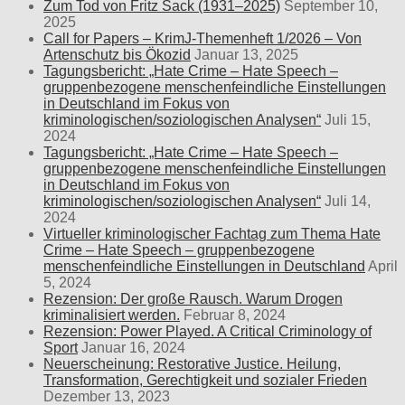
Zum Tod von Fritz Sack (1931–2025)
September 10,
2025
Call for Papers – KrimJ-Themenheft 1/2026 – Von
Artenschutz bis Ökozid
Januar 13, 2025
Tagungsbericht: „Hate Crime – Hate Speech –
gruppenbezogene menschenfeindliche Einstellungen
in Deutschland im Fokus von
kriminologischen/soziologischen Analysen“
Juli 15,
2024
Tagungsbericht: „Hate Crime – Hate Speech –
gruppenbezogene menschenfeindliche Einstellungen
in Deutschland im Fokus von
kriminologischen/soziologischen Analysen“
Juli 14,
2024
Virtueller kriminologischer Fachtag zum Thema Hate
Crime – Hate Speech – gruppenbezogene
menschenfeindliche Einstellungen in Deutschland
April
5, 2024
Rezension: Der große Rausch. Warum Drogen
kriminalisiert werden.
Februar 8, 2024
Rezension: Power Played. A Critical Criminology of
Sport
Januar 16, 2024
Neuerscheinung: Restorative Justice. Heilung,
Transformation, Gerechtigkeit und sozialer Frieden
Dezember 13, 2023