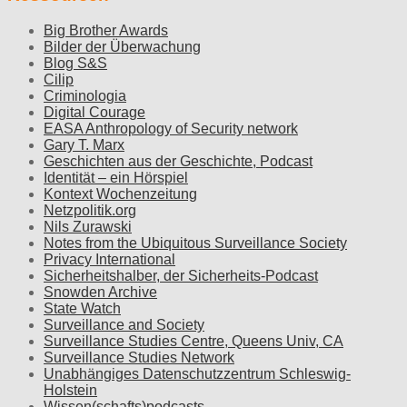
Big Brother Awards
Bilder der Überwachung
Blog S&S
Cilip
Criminologia
Digital Courage
EASA Anthropology of Security network
Gary T. Marx
Geschichten aus der Geschichte, Podcast
Identität – ein Hörspiel
Kontext Wochenzeitung
Netzpolitik.org
Nils Zurawski
Notes from the Ubiquitous Surveillance Society
Privacy International
Sicherheitshalber, der Sicherheits-Podcast
Snowden Archive
State Watch
Surveillance and Society
Surveillance Studies Centre, Queens Univ, CA
Surveillance Studies Network
Unabhängiges Datenschutzzentrum Schleswig-
Holstein
Wissen(schafts)podcasts