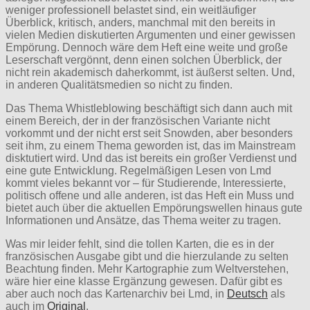
weniger professionell belastet sind, ein weitläufiger
Überblick, kritisch, anders, manchmal mit den bereits in
vielen Medien diskutierten Argumenten und einer gewissen
Empörung. Dennoch wäre dem Heft eine weite und große
Leserschaft vergönnt, denn einen solchen Überblick, der
nicht rein akademisch daherkommt, ist äußerst selten. Und,
in anderen Qualitätsmedien so nicht zu finden.
Das Thema Whistleblowing beschäftigt sich dann auch mit
einem Bereich, der in der französischen Variante nicht
vorkommt und der nicht erst seit Snowden, aber besonders
seit ihm, zu einem Thema geworden ist, das im Mainstream
disktutiert wird. Und das ist bereits ein großer Verdienst und
eine gute Entwicklung. Regelmäßigen Lesen von Lmd
kommt vieles bekannt vor – für Studierende, Interessierte,
politisch offene und alle anderen, ist das Heft ein Muss und
bietet auch über die aktuellen Empörungswellen hinaus gute
Informationen und Ansätze, das Thema weiter zu tragen.
Was mir leider fehlt, sind die tollen Karten, die es in der
französischen Ausgabe gibt und die hierzulande zu selten
Beachtung finden. Mehr Kartographie zum Weltverstehen,
wäre hier eine klasse Ergänzung gewesen. Dafür gibt es
aber auch noch das Kartenarchiv bei Lmd, in
Deutsch
als
auch im
Original
.