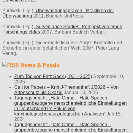
Zurawski (Hg.):
Überwachungspraxen - Praktiken der
Überwachung
2011, Budrich UniPress.
Zurawski (Hg.):
Surveillance Studies. Perspektiven eines
Forschungsfeldes
2007, Barbara Budrich Verlag.
Zurawski (Hg.): Sicherheitsdiskurse. Angst, Kontrolle und
Sicherheit in einer 'gefährlichen' Welt. 2007, Peter Lang
Verlag.
News & Feeds
Zum Tod von Fritz Sack (1931–2025)
September 10,
2025
Call for Papers – KrimJ-Themenheft 1/2026 – Von
Artenschutz bis Ökozid
Januar 13, 2025
Tagungsbericht: „Hate Crime – Hate Speech –
gruppenbezogene menschenfeindliche Einstellungen
in Deutschland im Fokus von
kriminologischen/soziologischen Analysen“
Juli 15,
2024
Tagungsbericht: „Hate Crime – Hate Speech –
gruppenbezogene menschenfeindliche Einstellungen