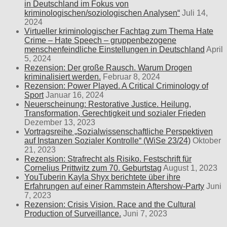
in Deutschland im Fokus von
kriminologischen/soziologischen Analysen“
Juli 14,
2024
Virtueller kriminologischer Fachtag zum Thema Hate
Crime – Hate Speech – gruppenbezogene
menschenfeindliche Einstellungen in Deutschland
April
5, 2024
Rezension: Der große Rausch. Warum Drogen
kriminalisiert werden.
Februar 8, 2024
Rezension: Power Played. A Critical Criminology of
Sport
Januar 16, 2024
Neuerscheinung: Restorative Justice. Heilung,
Transformation, Gerechtigkeit und sozialer Frieden
Dezember 13, 2023
Vortragsreihe „Sozialwissenschaftliche Perspektiven
auf Instanzen Sozialer Kontrolle“ (WiSe 23/24)
Oktober
21, 2023
Rezension: Strafrecht als Risiko. Festschrift für
Cornelius Prittwitz zum 70. Geburtstag
August 1, 2023
YouTuberin Kayla Shyx berichtete über ihre
Erfahrungen auf einer Rammstein Aftershow-Party
Juni
7, 2023
Rezension: Crisis Vision. Race and the Cultural
Production of Surveillance.
Juni 7, 2023