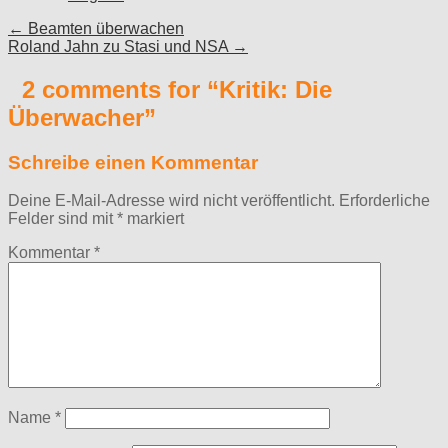
Post
← Beamten überwachen
Roland Jahn zu Stasi und NSA →
navigation
2 comments for “
Kritik: Die
Überwacher
”
Schreibe einen Kommentar
Deine E-Mail-Adresse wird nicht veröffentlicht.
Erforderliche
Felder sind mit
*
markiert
Kommentar
*
Name
*