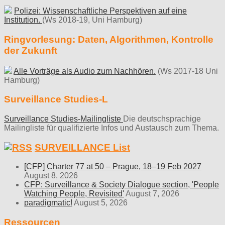
Polizei: Wissenschaftliche Perspektiven auf eine
Institution.
(Ws 2018-19, Uni Hamburg)
Ringvorlesung: Daten, Algorithmen, Kontrolle
der Zukunft
Alle Vorträge als Audio zum Nachhören.
(Ws 2017-18 Uni
Hamburg)
Surveillance Studies-L
Surveillance Studies-Mailingliste
Die deutschsprachige
Mailingliste für qualifizierte Infos und Austausch zum Thema.
SURVEILLANCE List
[CFP] Charter 77 at 50 – Prague, 18–19 Feb 2027
August 8, 2026
CFP: Surveillance & Society Dialogue section, 'People
Watching People, Revisited'
August 7, 2026
paradigmatic!
August 5, 2026
Ressourcen