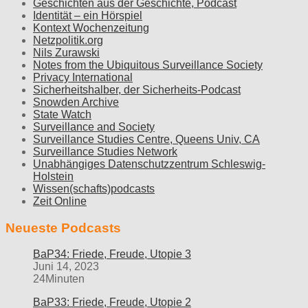
Geschichten aus der Geschichte, Podcast
Identität – ein Hörspiel
Kontext Wochenzeitung
Netzpolitik.org
Nils Zurawski
Notes from the Ubiquitous Surveillance Society
Privacy International
Sicherheitshalber, der Sicherheits-Podcast
Snowden Archive
State Watch
Surveillance and Society
Surveillance Studies Centre, Queens Univ, CA
Surveillance Studies Network
Unabhängiges Datenschutzzentrum Schleswig-
Holstein
Wissen(schafts)podcasts
Zeit Online
Neueste Podcasts
BaP34: Friede, Freude, Utopie 3
Juni 14, 2023
24Minuten
BaP33: Friede, Freude, Utopie 2