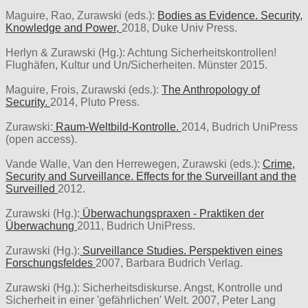
Maguire, Rao, Zurawski (eds.):
Bodies as Evidence. Security,
Knowledge and Power,
2018, Duke Univ Press.
Herlyn & Zurawski (Hg.): Achtung Sicherheitskontrollen!
Flughäfen, Kultur und Un/Sicherheiten. Münster 2015.
Maguire, Frois, Zurawski (eds.):
The Anthropology of
Security.
2014, Pluto Press.
Zurawski:
Raum-Weltbild-Kontrolle.
2014, Budrich UniPress
(open access).
Vande Walle, Van den Herrewegen, Zurawski (eds.):
Crime,
Security and Surveillance. Effects for the Surveillant and the
Surveilled
2012.
Zurawski (Hg.):
Überwachungspraxen - Praktiken der
Überwachung
2011, Budrich UniPress.
Zurawski (Hg.):
Surveillance Studies. Perspektiven eines
Forschungsfeldes
2007, Barbara Budrich Verlag.
Zurawski (Hg.): Sicherheitsdiskurse. Angst, Kontrolle und
Sicherheit in einer 'gefährlichen' Welt. 2007, Peter Lang