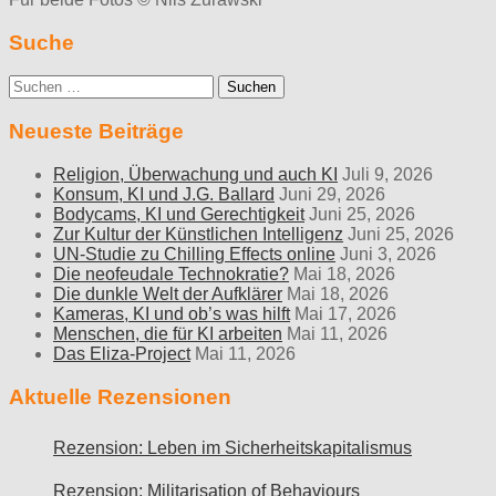
Suche
Suche
nach:
Neueste Beiträge
Religion, Überwachung und auch KI
Juli 9, 2026
Konsum, KI und J.G. Ballard
Juni 29, 2026
Bodycams, KI und Gerechtigkeit
Juni 25, 2026
Zur Kultur der Künstlichen Intelligenz
Juni 25, 2026
UN-Studie zu Chilling Effects online
Juni 3, 2026
Die neofeudale Technokratie?
Mai 18, 2026
Die dunkle Welt der Aufklärer
Mai 18, 2026
Kameras, KI und ob’s was hilft
Mai 17, 2026
Menschen, die für KI arbeiten
Mai 11, 2026
Das Eliza-Project
Mai 11, 2026
Aktuelle Rezensionen
Rezension: Leben im Sicherheitskapitalismus
Rezension: Militarisation of Behaviours