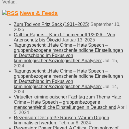
Verlag.
News & Feeds
Zum Tod von Fritz Sack (1931–2025)
September 10,
2025
Call for Papers – KrimJ-Themenheft 1/2026 – Von
Artenschutz bis Ökozid
Januar 13, 2025
Tagungsbericht: „Hate Crime – Hate Speech –
gruppenbezogene menschenfeindliche Einstellungen
in Deutschland im Fokus von
kriminologischen/soziologischen Analysen“
Juli 15,
2024
Tagungsbericht: „Hate Crime – Hate Speech –
gruppenbezogene menschenfeindliche Einstellungen
in Deutschland im Fokus von
kriminologischen/soziologischen Analysen“
Juli 14,
2024
Virtueller kriminologischer Fachtag zum Thema Hate
Crime – Hate Speech – gruppenbezogene
menschenfeindliche Einstellungen in Deutschland
April
5, 2024
Rezension: Der große Rausch. Warum Drogen
kriminalisiert werden.
Februar 8, 2024
Rezension: Power Played. A Critical Criminology of