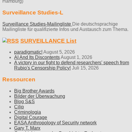
Hamburg)
Surveillance Studies-L
Surveillance Studies-Mailingliste
Die deutschsprachige
Mailingliste für qualifizierte Infos und Austausch zum Thema.
SURVEILLANCE List
paradigmatic!
August 5, 2026
AI And Its Discontents
August 1, 2026
A victory in our fight to defend researchers' speech from
Rubio's Censorship Policy!
Juli 15, 2026
Ressourcen
Big Brother Awards
Bilder der Überwachung
Blog S&S
Cilip
Criminologia
Digital Courage
EASA Anthropology of Security network
Gary T. Marx