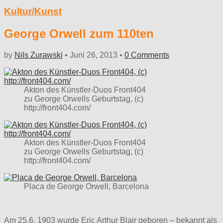
Kultur/Kunst
George Orwell zum 110ten
by
Nils Zurawski
•
Juni 26, 2013
•
0 Comments
Akton des Künstler-Duos Front404
zu George Orwells Geburtstag, (c)
http://front404.com/
Akton des Künstler-Duos Front404
zu George Orwells Geburtstag, (c)
http://front404.com/
Placa de George Orwell, Barcelona
Am 25.6. 1903 wurde Eric Arthur Blair geboren – bekannt als