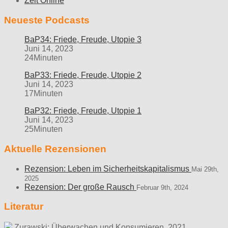
Zeit Online
Neueste Podcasts
BaP34: Friede, Freude, Utopie 3
Juni 14, 2023
24Minuten
BaP33: Friede, Freude, Utopie 2
Juni 14, 2023
17Minuten
BaP32: Friede, Freude, Utopie 1
Juni 14, 2023
25Minuten
Aktuelle Rezensionen
Rezension: Leben im Sicherheitskapitalismus
Mai 29th,
2025
Rezension: Der große Rausch
Februar 9th, 2024
Literatur
Zurawski: Überwachen und Konsumieren. 2021,