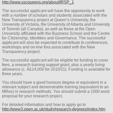
http://www.sscqueens.org/about/IRSP_1
The successful applicant will have the opportunity to work
with a number of scholars and students associated with the
New Transparency project at Queen’s University, the
University of Victoria, the University of Alberta and University
of Toronto (all Canada), as well as those at the Open
University affiliated with the Business School and the Centre
for Citizenship, Identities and Governance. The successful
applicant will also be expected to contribute to conferences,
workshops and on-line fora associated with the New
Transparency project.
The successful applicant will be eligible for funding to cover
fees, a research training support grant, plus a yearly living
allowance (c. Â£14,000 for 2010/11). Funding is available for
three years.
You should have a good honours degree or equivalent in a
relevant subject and demonstrable training (equivalent to an
MRes) in research methods. You should submit a 1000 word
proposal for your research project.
For detailed information and how to apply go to
http://www3.open.ac.uk/study/research-degrees/index.htm
.