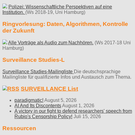
Polizei: Wissenschaftliche Perspektiven auf eine
Institution.
(Ws 2018-19, Uni Hamburg)
Ringvorlesung: Daten, Algorithmen, Kontrolle
der Zukunft
Alle Vorträge als Audio zum Nachhören.
(Ws 2017-18 Uni
Hamburg)
Surveillance Studies-L
Surveillance Studies-Mailingliste
Die deutschsprachige
Mailingliste für qualifizierte Infos und Austausch zum Thema.
SURVEILLANCE List
paradigmatic!
August 5, 2026
AI And Its Discontents
August 1, 2026
A victory in our fight to defend researchers' speech from
Rubio's Censorship Policy!
Juli 15, 2026
Ressourcen