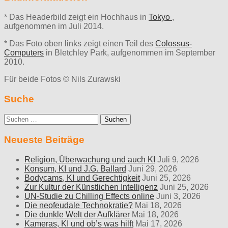
* Das Headerbild zeigt ein Hochhaus in
Tokyo
,
aufgenommen im Juli 2014.
* Das Foto oben links zeigt einen Teil des
Colossus-
Computers
in Bletchley Park, aufgenommen im September
2010.
Für beide Fotos © Nils Zurawski
Suche
Suche
nach:
Neueste Beiträge
Religion, Überwachung und auch KI
Juli 9, 2026
Konsum, KI und J.G. Ballard
Juni 29, 2026
Bodycams, KI und Gerechtigkeit
Juni 25, 2026
Zur Kultur der Künstlichen Intelligenz
Juni 25, 2026
UN-Studie zu Chilling Effects online
Juni 3, 2026
Die neofeudale Technokratie?
Mai 18, 2026
Die dunkle Welt der Aufklärer
Mai 18, 2026
Kameras, KI und ob’s was hilft
Mai 17, 2026