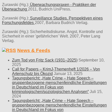
Zurawski (Hg.):
Überwachungspraxen - Praktiken der
Überwachung
2011, Budrich UniPress.
Zurawski (Hg.):
Surveillance Studies. Perspektiven eines
Forschungsfeldes
2007, Barbara Budrich Verlag.
Zurawski (Hg.): Sicherheitsdiskurse. Angst, Kontrolle und
Sicherheit in einer 'gefährlichen' Welt. 2007, Peter Lang
Verlag.
News & Feeds
Zum Tod von Fritz Sack (1931–2025)
September 10,
2025
Call for Papers – KrimJ-Themenheft 1/2026 – Von
Artenschutz bis Ökozid
Januar 13, 2025
Tagungsbericht: „Hate Crime – Hate Speech –
gruppenbezogene menschenfeindliche Einstellungen
in Deutschland im Fokus von
kriminologischen/soziologischen Analysen“
Juli 15,
2024
Tagungsbericht: „Hate Crime – Hate Speech –
gruppenbezogene menschenfeindliche Einstellungen
in Deutschland im Fokus von