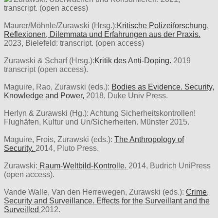
transcript. (open access)
Maurer/Möhnle/Zurawski (Hrsg.):
Kritische Polizeiforschung.
Reflexionen, Dilemmata und Erfahrungen aus der Praxis.
2023, Bielefeld: transcript. (open access)
Zurawski & Scharf (Hrsg.):
Kritik des Anti-Doping.
2019
transcript (open access).
Maguire, Rao, Zurawski (eds.):
Bodies as Evidence. Security,
Knowledge and Power,
2018, Duke Univ Press.
Herlyn & Zurawski (Hg.): Achtung Sicherheitskontrollen!
Flughäfen, Kultur und Un/Sicherheiten. Münster 2015.
Maguire, Frois, Zurawski (eds.):
The Anthropology of
Security.
2014, Pluto Press.
Zurawski:
Raum-Weltbild-Kontrolle.
2014, Budrich UniPress
(open access).
Vande Walle, Van den Herrewegen, Zurawski (eds.):
Crime,
Security and Surveillance. Effects for the Surveillant and the
Surveilled
2012.