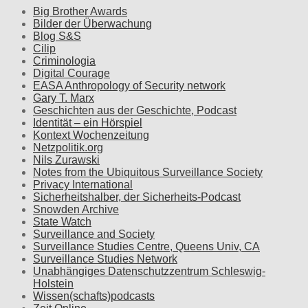
Big Brother Awards
Bilder der Überwachung
Blog S&S
Cilip
Criminologia
Digital Courage
EASA Anthropology of Security network
Gary T. Marx
Geschichten aus der Geschichte, Podcast
Identität – ein Hörspiel
Kontext Wochenzeitung
Netzpolitik.org
Nils Zurawski
Notes from the Ubiquitous Surveillance Society
Privacy International
Sicherheitshalber, der Sicherheits-Podcast
Snowden Archive
State Watch
Surveillance and Society
Surveillance Studies Centre, Queens Univ, CA
Surveillance Studies Network
Unabhängiges Datenschutzzentrum Schleswig-
Holstein
Wissen(schafts)podcasts