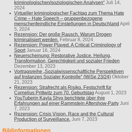
kriminologischen/soziologischen Analysen“
Juli 14,
2024
Virtueller kriminologischer Fachtag zum Thema Hate
Crime – Hate Speech – gruppenbezogene
menschenfeindliche Einstellungen in Deutschland
April
5, 2024
Rezension: Der große Rausch. Warum Drogen
kriminalisiert werden.
Februar 8, 2024
Rezension: Power Played. A Critical Criminology of
Sport
Januar 16, 2024
Neuerscheinung: Restorative Justice. Heilung,
Transformation, Gerechtigkeit und sozialer Frieden
Dezember 13, 2023
Vortragsreihe „Sozialwissenschaftliche Perspektiven
auf Instanzen Sozialer Kontrolle“ (WiSe 23/24)
Oktober
21, 2023
Rezension: Strafrecht als Risiko. Festschrift für
Cornelius Prittwitz zum 70. Geburtstag
August 1, 2023
YouTuberin Kayla Shyx berichtete über ihre
Erfahrungen auf einer Rammstein Aftershow-Party
Juni
7, 2023
Rezension: Crisis Vision. Race and the Cultural
Production of Surveillance.
Juni 7, 2023
Bildinformationen