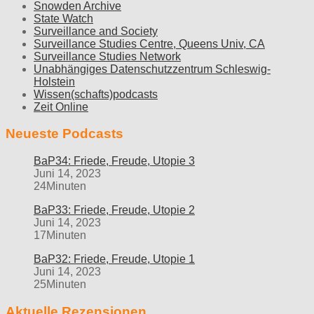
Snowden Archive
State Watch
Surveillance and Society
Surveillance Studies Centre, Queens Univ, CA
Surveillance Studies Network
Unabhängiges Datenschutzzentrum Schleswig-
Holstein
Wissen(schafts)podcasts
Zeit Online
Neueste Podcasts
BaP34: Friede, Freude, Utopie 3
Juni 14, 2023
24Minuten
BaP33: Friede, Freude, Utopie 2
Juni 14, 2023
17Minuten
BaP32: Friede, Freude, Utopie 1
Juni 14, 2023
25Minuten
Aktuelle Rezensionen