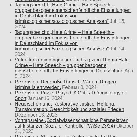
Tagungsbericht: „Hate Crime – Hate Speech –
gruppenbezogene menschenfeindliche Einstellungen
in Deutschland im Fokus von
kriminologischen/soziologischen Analysen“
Juli 15,
2024
Tagungsbericht: „Hate Crime – Hate Speech –
gruppenbezogene menschenfeindliche Einstellungen
in Deutschland im Fokus von
kriminologischen/soziologischen Analysen“
Juli 14,
2024
Virtueller kriminologischer Fachtag zum Thema Hate
Crime – Hate Speech – gruppenbezogene
menschenfeindliche Einstellungen in Deutschland
April
5, 2024
Rezension: Der große Rausch. Warum Drogen
kriminalisiert werden.
Februar 8, 2024
Rezension: Power Played. A Critical Criminology of
Sport
Januar 16, 2024
Neuerscheinung: Restorative Justice. Heilung,
Transformation, Gerechtigkeit und sozialer Frieden
Dezember 13, 2023
Vortragsreihe „Sozialwissenschaftliche Perspektiven
auf Instanzen Sozialer Kontrolle“ (WiSe 23/24)
Oktober
21, 2023
Rezension: Strafrecht als Risiko. Festschrift für