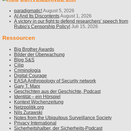
paradigmatic!
August 5, 2026
AI And Its Discontents
August 1, 2026
A victory in our fight to defend researchers' speech from
Rubio's Censorship Policy!
Juli 15, 2026
Ressourcen
Big Brother Awards
Bilder der Überwachung
Blog S&S
Cilip
Criminologia
Digital Courage
EASA Anthropology of Security network
Gary T. Marx
Geschichten aus der Geschichte, Podcast
Identität – ein Hörspiel
Kontext Wochenzeitung
Netzpolitik.org
Nils Zurawski
Notes from the Ubiquitous Surveillance Society
Privacy International
Sicherheitshalber, der Sicherheits-Podcast