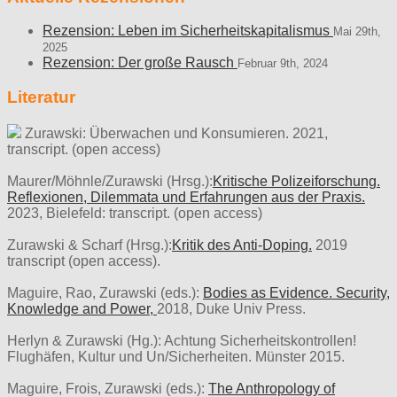
Rezension: Leben im Sicherheitskapitalismus
Mai 29th,
2025
Rezension: Der große Rausch
Februar 9th, 2024
Literatur
Zurawski: Überwachen und Konsumieren. 2021,
transcript. (open access)
Maurer/Möhnle/Zurawski (Hrsg.):
Kritische Polizeiforschung.
Reflexionen, Dilemmata und Erfahrungen aus der Praxis.
2023, Bielefeld: transcript. (open access)
Zurawski & Scharf (Hrsg.):
Kritik des Anti-Doping.
2019
transcript (open access).
Maguire, Rao, Zurawski (eds.):
Bodies as Evidence. Security,
Knowledge and Power,
2018, Duke Univ Press.
Herlyn & Zurawski (Hg.): Achtung Sicherheitskontrollen!
Flughäfen, Kultur und Un/Sicherheiten. Münster 2015.
Maguire, Frois, Zurawski (eds.):
The Anthropology of