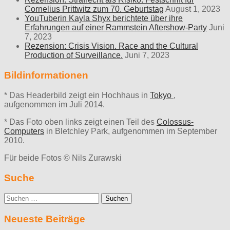
Cornelius Prittwitz zum 70. Geburtstag
August 1, 2023
YouTuberin Kayla Shyx berichtete über ihre
Erfahrungen auf einer Rammstein Aftershow-Party
Juni
7, 2023
Rezension: Crisis Vision. Race and the Cultural
Production of Surveillance.
Juni 7, 2023
Bildinformationen
* Das Headerbild zeigt ein Hochhaus in
Tokyo
,
aufgenommen im Juli 2014.
* Das Foto oben links zeigt einen Teil des
Colossus-
Computers
in Bletchley Park, aufgenommen im September
2010.
Für beide Fotos © Nils Zurawski
Suche
Suche
nach:
Neueste Beiträge