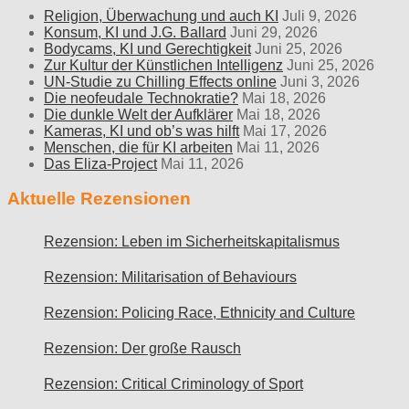
Religion, Überwachung und auch KI
Juli 9, 2026
Konsum, KI und J.G. Ballard
Juni 29, 2026
Bodycams, KI und Gerechtigkeit
Juni 25, 2026
Zur Kultur der Künstlichen Intelligenz
Juni 25, 2026
UN-Studie zu Chilling Effects online
Juni 3, 2026
Die neofeudale Technokratie?
Mai 18, 2026
Die dunkle Welt der Aufklärer
Mai 18, 2026
Kameras, KI und ob’s was hilft
Mai 17, 2026
Menschen, die für KI arbeiten
Mai 11, 2026
Das Eliza-Project
Mai 11, 2026
Aktuelle Rezensionen
Rezension: Leben im Sicherheitskapitalismus
Rezension: Militarisation of Behaviours
Rezension: Policing Race, Ethnicity and Culture
Rezension: Der große Rausch
Rezension: Critical Criminology of Sport