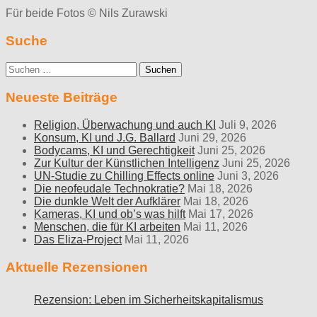
Für beide Fotos © Nils Zurawski
Suche
Suche
nach:
Neueste Beiträge
Religion, Überwachung und auch KI
Juli 9, 2026
Konsum, KI und J.G. Ballard
Juni 29, 2026
Bodycams, KI und Gerechtigkeit
Juni 25, 2026
Zur Kultur der Künstlichen Intelligenz
Juni 25, 2026
UN-Studie zu Chilling Effects online
Juni 3, 2026
Die neofeudale Technokratie?
Mai 18, 2026
Die dunkle Welt der Aufklärer
Mai 18, 2026
Kameras, KI und ob’s was hilft
Mai 17, 2026
Menschen, die für KI arbeiten
Mai 11, 2026
Das Eliza-Project
Mai 11, 2026
Aktuelle Rezensionen
Rezension: Leben im Sicherheitskapitalismus