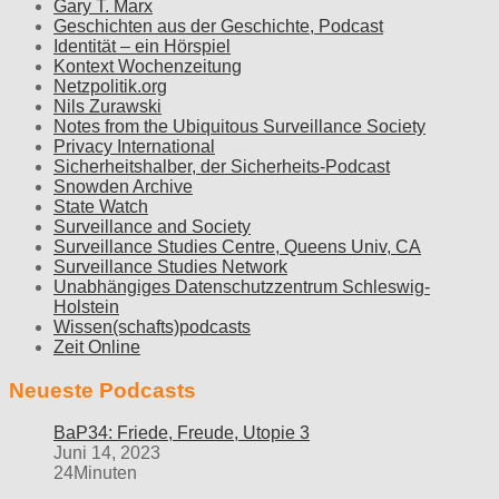
Gary T. Marx
Geschichten aus der Geschichte, Podcast
Identität – ein Hörspiel
Kontext Wochenzeitung
Netzpolitik.org
Nils Zurawski
Notes from the Ubiquitous Surveillance Society
Privacy International
Sicherheitshalber, der Sicherheits-Podcast
Snowden Archive
State Watch
Surveillance and Society
Surveillance Studies Centre, Queens Univ, CA
Surveillance Studies Network
Unabhängiges Datenschutzzentrum Schleswig-
Holstein
Wissen(schafts)podcasts
Zeit Online
Neueste Podcasts
BaP34: Friede, Freude, Utopie 3
Juni 14, 2023
24Minuten