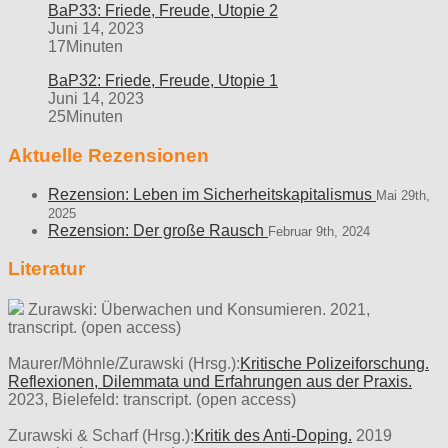
BaP33: Friede, Freude, Utopie 2
Juni 14, 2023
17Minuten
BaP32: Friede, Freude, Utopie 1
Juni 14, 2023
25Minuten
Aktuelle Rezensionen
Rezension: Leben im Sicherheitskapitalismus
Mai 29th,
2025
Rezension: Der große Rausch
Februar 9th, 2024
Literatur
Zurawski: Überwachen und Konsumieren. 2021,
transcript. (open access)
Maurer/Möhnle/Zurawski (Hrsg.):
Kritische Polizeiforschung.
Reflexionen, Dilemmata und Erfahrungen aus der Praxis.
2023, Bielefeld: transcript. (open access)
Zurawski & Scharf (Hrsg.):
Kritik des Anti-Doping.
2019