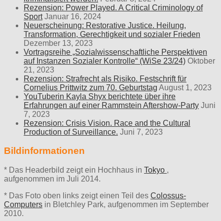
Rezension: Power Played. A Critical Criminology of
Sport
Januar 16, 2024
Neuerscheinung: Restorative Justice. Heilung,
Transformation, Gerechtigkeit und sozialer Frieden
Dezember 13, 2023
Vortragsreihe „Sozialwissenschaftliche Perspektiven
auf Instanzen Sozialer Kontrolle“ (WiSe 23/24)
Oktober
21, 2023
Rezension: Strafrecht als Risiko. Festschrift für
Cornelius Prittwitz zum 70. Geburtstag
August 1, 2023
YouTuberin Kayla Shyx berichtete über ihre
Erfahrungen auf einer Rammstein Aftershow-Party
Juni
7, 2023
Rezension: Crisis Vision. Race and the Cultural
Production of Surveillance.
Juni 7, 2023
Bildinformationen
* Das Headerbild zeigt ein Hochhaus in
Tokyo
,
aufgenommen im Juli 2014.
* Das Foto oben links zeigt einen Teil des
Colossus-
Computers
in Bletchley Park, aufgenommen im September
2010.