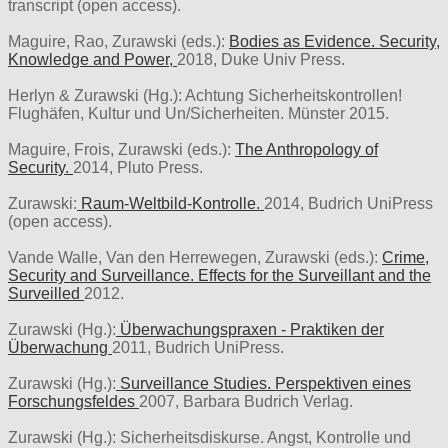
transcript (open access).
Maguire, Rao, Zurawski (eds.):
Bodies as Evidence. Security,
Knowledge and Power,
2018, Duke Univ Press.
Herlyn & Zurawski (Hg.): Achtung Sicherheitskontrollen!
Flughäfen, Kultur und Un/Sicherheiten. Münster 2015.
Maguire, Frois, Zurawski (eds.):
The Anthropology of
Security.
2014, Pluto Press.
Zurawski:
Raum-Weltbild-Kontrolle.
2014, Budrich UniPress
(open access).
Vande Walle, Van den Herrewegen, Zurawski (eds.):
Crime,
Security and Surveillance. Effects for the Surveillant and the
Surveilled
2012.
Zurawski (Hg.):
Überwachungspraxen - Praktiken der
Überwachung
2011, Budrich UniPress.
Zurawski (Hg.):
Surveillance Studies. Perspektiven eines
Forschungsfeldes
2007, Barbara Budrich Verlag.
Zurawski (Hg.): Sicherheitsdiskurse. Angst, Kontrolle und