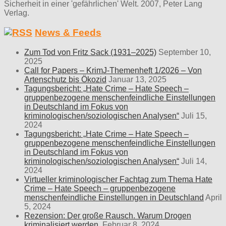
Sicherheit in einer 'gefährlichen' Welt. 2007, Peter Lang
Verlag.
News & Feeds
Zum Tod von Fritz Sack (1931–2025)
September 10,
2025
Call for Papers – KrimJ-Themenheft 1/2026 – Von
Artenschutz bis Ökozid
Januar 13, 2025
Tagungsbericht: „Hate Crime – Hate Speech –
gruppenbezogene menschenfeindliche Einstellungen
in Deutschland im Fokus von
kriminologischen/soziologischen Analysen“
Juli 15,
2024
Tagungsbericht: „Hate Crime – Hate Speech –
gruppenbezogene menschenfeindliche Einstellungen
in Deutschland im Fokus von
kriminologischen/soziologischen Analysen“
Juli 14,
2024
Virtueller kriminologischer Fachtag zum Thema Hate
Crime – Hate Speech – gruppenbezogene
menschenfeindliche Einstellungen in Deutschland
April
5, 2024
Rezension: Der große Rausch. Warum Drogen
kriminalisiert werden.
Februar 8, 2024