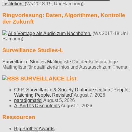
Institution.
(Ws 2018-19, Uni Hamburg)
Ringvorlesung: Daten, Algorithmen, Kontrolle
der Zukunft
Alle Vorträge als Audio zum Nachhören.
(Ws 2017-18 Uni
Hamburg)
Surveillance Studies-L
Surveillance Studies-Mailingliste
Die deutschsprachige
Mailingliste für qualifizierte Infos und Austausch zum Thema.
SURVEILLANCE List
CFP: Surveillance & Society Dialogue section, 'People
Watching People, Revisited'
August 7, 2026
paradigmatic!
August 5, 2026
AI And Its Discontents
August 1, 2026
Ressourcen
Big Brother Awards