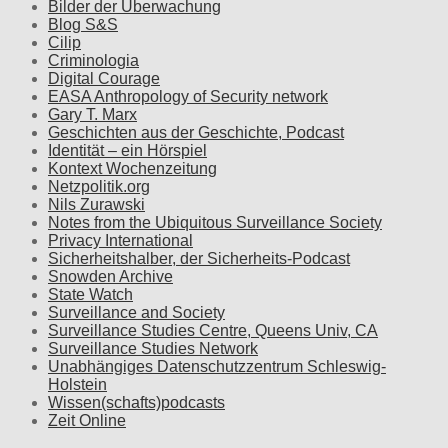
Bilder der Überwachung
Blog S&S
Cilip
Criminologia
Digital Courage
EASA Anthropology of Security network
Gary T. Marx
Geschichten aus der Geschichte, Podcast
Identität – ein Hörspiel
Kontext Wochenzeitung
Netzpolitik.org
Nils Zurawski
Notes from the Ubiquitous Surveillance Society
Privacy International
Sicherheitshalber, der Sicherheits-Podcast
Snowden Archive
State Watch
Surveillance and Society
Surveillance Studies Centre, Queens Univ, CA
Surveillance Studies Network
Unabhängiges Datenschutzzentrum Schleswig-
Holstein
Wissen(schafts)podcasts
Zeit Online