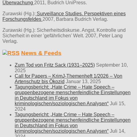
Überwachung
2011, Budrich UniPress.
Zurawski (Hg.):
Surveillance Studies. Perspektiven eines
Forschungsfeldes
2007, Barbara Budrich Verlag.
Zurawski (Hg.): Sicherheitsdiskurse. Angst, Kontrolle und
Sicherheit in einer 'gefährlichen' Welt. 2007, Peter Lang
Verlag.
News & Feeds
Zum Tod von Fritz Sack (1931–2025)
September 10,
2025
Call for Papers – KrimJ-Themenheft 1/2026 – Von
Artenschutz bis Ökozid
Januar 13, 2025
Tagungsbericht: „Hate Crime – Hate Speech –
gruppenbezogene menschenfeindliche Einstellungen
in Deutschland im Fokus von
kriminologischen/soziologischen Analysen“
Juli 15,
2024
Tagungsbericht: „Hate Crime – Hate Speech –
gruppenbezogene menschenfeindliche Einstellungen
in Deutschland im Fokus von
kriminologischen/soziologischen Analysen“
Juli 14,
2024