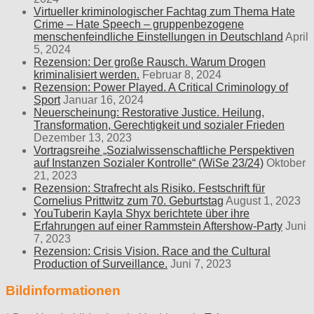
Virtueller kriminologischer Fachtag zum Thema Hate
Crime – Hate Speech – gruppenbezogene
menschenfeindliche Einstellungen in Deutschland
April
5, 2024
Rezension: Der große Rausch. Warum Drogen
kriminalisiert werden.
Februar 8, 2024
Rezension: Power Played. A Critical Criminology of
Sport
Januar 16, 2024
Neuerscheinung: Restorative Justice. Heilung,
Transformation, Gerechtigkeit und sozialer Frieden
Dezember 13, 2023
Vortragsreihe „Sozialwissenschaftliche Perspektiven
auf Instanzen Sozialer Kontrolle“ (WiSe 23/24)
Oktober
21, 2023
Rezension: Strafrecht als Risiko. Festschrift für
Cornelius Prittwitz zum 70. Geburtstag
August 1, 2023
YouTuberin Kayla Shyx berichtete über ihre
Erfahrungen auf einer Rammstein Aftershow-Party
Juni
7, 2023
Rezension: Crisis Vision. Race and the Cultural
Production of Surveillance.
Juni 7, 2023
Bildinformationen