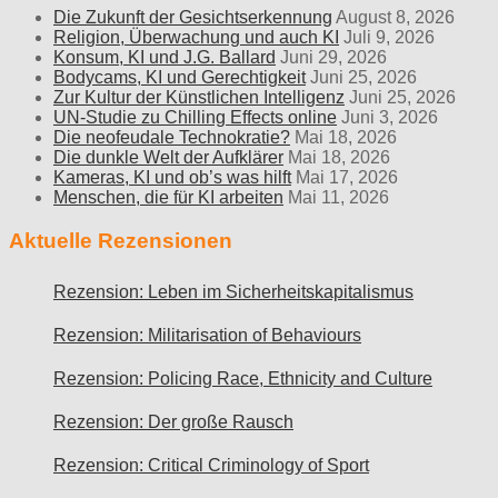
Die Zukunft der Gesichtserkennung
August 8, 2026
Religion, Überwachung und auch KI
Juli 9, 2026
Konsum, KI und J.G. Ballard
Juni 29, 2026
Bodycams, KI und Gerechtigkeit
Juni 25, 2026
Zur Kultur der Künstlichen Intelligenz
Juni 25, 2026
UN-Studie zu Chilling Effects online
Juni 3, 2026
Die neofeudale Technokratie?
Mai 18, 2026
Die dunkle Welt der Aufklärer
Mai 18, 2026
Kameras, KI und ob’s was hilft
Mai 17, 2026
Menschen, die für KI arbeiten
Mai 11, 2026
Aktuelle Rezensionen
Rezension: Leben im Sicherheitskapitalismus
Rezension: Militarisation of Behaviours
Rezension: Policing Race, Ethnicity and Culture
Rezension: Der große Rausch
Rezension: Critical Criminology of Sport