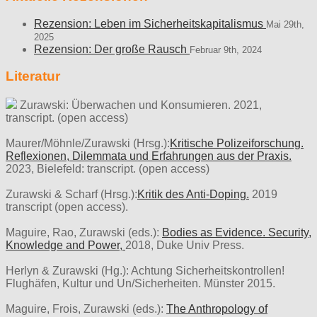
Rezension: Leben im Sicherheitskapitalismus
Mai 29th,
2025
Rezension: Der große Rausch
Februar 9th, 2024
Literatur
Zurawski: Überwachen und Konsumieren. 2021,
transcript. (open access)
Maurer/Möhnle/Zurawski (Hrsg.):
Kritische Polizeiforschung.
Reflexionen, Dilemmata und Erfahrungen aus der Praxis.
2023, Bielefeld: transcript. (open access)
Zurawski & Scharf (Hrsg.):
Kritik des Anti-Doping.
2019
transcript (open access).
Maguire, Rao, Zurawski (eds.):
Bodies as Evidence. Security,
Knowledge and Power,
2018, Duke Univ Press.
Herlyn & Zurawski (Hg.): Achtung Sicherheitskontrollen!
Flughäfen, Kultur und Un/Sicherheiten. Münster 2015.
Maguire, Frois, Zurawski (eds.):
The Anthropology of