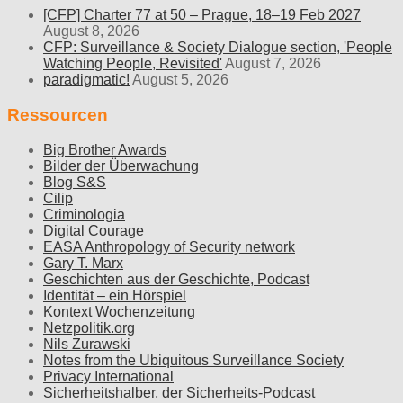
[CFP] Charter 77 at 50 – Prague, 18–19 Feb 2027
August 8, 2026
CFP: Surveillance & Society Dialogue section, 'People
Watching People, Revisited'
August 7, 2026
paradigmatic!
August 5, 2026
Ressourcen
Big Brother Awards
Bilder der Überwachung
Blog S&S
Cilip
Criminologia
Digital Courage
EASA Anthropology of Security network
Gary T. Marx
Geschichten aus der Geschichte, Podcast
Identität – ein Hörspiel
Kontext Wochenzeitung
Netzpolitik.org
Nils Zurawski
Notes from the Ubiquitous Surveillance Society
Privacy International
Sicherheitshalber, der Sicherheits-Podcast