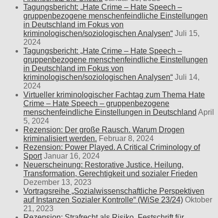
Tagungsbericht: „Hate Crime – Hate Speech –
gruppenbezogene menschenfeindliche Einstellungen
in Deutschland im Fokus von
kriminologischen/soziologischen Analysen“
Juli 15,
2024
Tagungsbericht: „Hate Crime – Hate Speech –
gruppenbezogene menschenfeindliche Einstellungen
in Deutschland im Fokus von
kriminologischen/soziologischen Analysen“
Juli 14,
2024
Virtueller kriminologischer Fachtag zum Thema Hate
Crime – Hate Speech – gruppenbezogene
menschenfeindliche Einstellungen in Deutschland
April
5, 2024
Rezension: Der große Rausch. Warum Drogen
kriminalisiert werden.
Februar 8, 2024
Rezension: Power Played. A Critical Criminology of
Sport
Januar 16, 2024
Neuerscheinung: Restorative Justice. Heilung,
Transformation, Gerechtigkeit und sozialer Frieden
Dezember 13, 2023
Vortragsreihe „Sozialwissenschaftliche Perspektiven
auf Instanzen Sozialer Kontrolle“ (WiSe 23/24)
Oktober
21, 2023
Rezension: Strafrecht als Risiko. Festschrift für