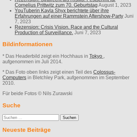
Cornelius Prittwitz zum 70. Geburtstag
August 1, 2023
YouTuberin Kayla Shyx berichtete über ihre
Erfahrungen auf einer Rammstein Aftershow-Party
Juni
7, 2023
Rezension: Crisis Vision. Race and the Cultural
Production of Surveillance.
Juni 7, 2023
Bildinformationen
* Das Headerbild zeigt ein Hochhaus in
Tokyo
,
aufgenommen im Juli 2014.
* Das Foto oben links zeigt einen Teil des
Colossus-
Computers
in Bletchley Park, aufgenommen im September
2010.
Für beide Fotos © Nils Zurawski
Suche
Suche
nach:
Neueste Beiträge