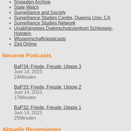
Snowden Archive
State Watch
Surveillance and Society
Surveillance Studies Centre, Queens Univ, CA
Surveillance Studies Network
Unabhängiges Datenschutzzentrum Schleswig-
Holstein
Wissen(schafts)podcasts
Zeit Online
Neueste Podcasts
BaP34: Friede, Freude, Utopie 3
Juni 14, 2023
24Minuten
BaP33: Friede, Freude, Utopie 2
Juni 14, 2023
17Minuten
BaP32: Friede, Freude, Utopie 1
Juni 14, 2023
25Minuten
Aktuelle Rezensionen