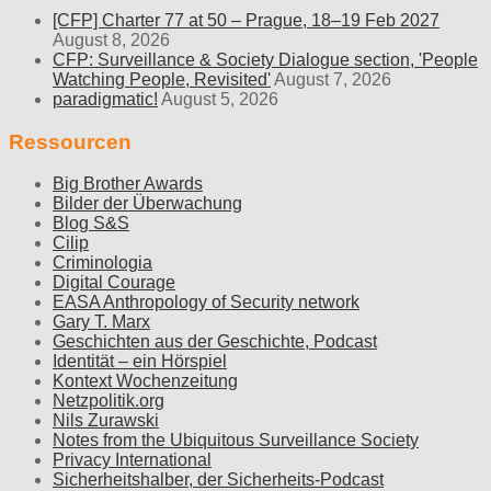
[CFP] Charter 77 at 50 – Prague, 18–19 Feb 2027
August 8, 2026
CFP: Surveillance & Society Dialogue section, 'People
Watching People, Revisited'
August 7, 2026
paradigmatic!
August 5, 2026
Ressourcen
Big Brother Awards
Bilder der Überwachung
Blog S&S
Cilip
Criminologia
Digital Courage
EASA Anthropology of Security network
Gary T. Marx
Geschichten aus der Geschichte, Podcast
Identität – ein Hörspiel
Kontext Wochenzeitung
Netzpolitik.org
Nils Zurawski
Notes from the Ubiquitous Surveillance Society
Privacy International
Sicherheitshalber, der Sicherheits-Podcast