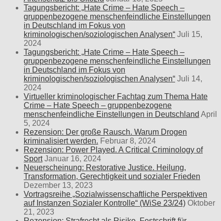
Tagungsbericht: „Hate Crime – Hate Speech –
gruppenbezogene menschenfeindliche Einstellungen
in Deutschland im Fokus von
kriminologischen/soziologischen Analysen“
Juli 15,
2024
Tagungsbericht: „Hate Crime – Hate Speech –
gruppenbezogene menschenfeindliche Einstellungen
in Deutschland im Fokus von
kriminologischen/soziologischen Analysen“
Juli 14,
2024
Virtueller kriminologischer Fachtag zum Thema Hate
Crime – Hate Speech – gruppenbezogene
menschenfeindliche Einstellungen in Deutschland
April
5, 2024
Rezension: Der große Rausch. Warum Drogen
kriminalisiert werden.
Februar 8, 2024
Rezension: Power Played. A Critical Criminology of
Sport
Januar 16, 2024
Neuerscheinung: Restorative Justice. Heilung,
Transformation, Gerechtigkeit und sozialer Frieden
Dezember 13, 2023
Vortragsreihe „Sozialwissenschaftliche Perspektiven
auf Instanzen Sozialer Kontrolle“ (WiSe 23/24)
Oktober
21, 2023
Rezension: Strafrecht als Risiko. Festschrift für