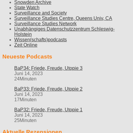
Snowden Archive
State Watch
Surveillance and Society
Surveillance Studies Centre, Queens Univ, CA
Surveillance Studies Network
Unabhängiges Datenschutzzentrum Schleswig-
Holstein
Wissen(schafts)podcasts
Zeit Online
Neueste Podcasts
BaP34: Friede, Freude, Utopie 3
Juni 14, 2023
24Minuten
BaP33: Friede, Freude, Utopie 2
Juni 14, 2023
17Minuten
BaP32: Friede, Freude, Utopie 1
Juni 14, 2023
25Minuten
Aktuelle Rezensionen