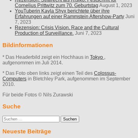
Cornelius Prittwitz zum 70. Geburtstag
August 1, 2023
YouTuberin Kayla Shyx berichtete über ihre
Erfahrungen auf einer Rammstein Aftershow-Party
Juni
7, 2023
Rezension: Crisis Vision. Race and the Cultural
Production of Surveillance.
Juni 7, 2023
Bildinformationen
* Das Headerbild zeigt ein Hochhaus in
Tokyo
,
aufgenommen im Juli 2014.
* Das Foto oben links zeigt einen Teil des
Colossus-
Computers
in Bletchley Park, aufgenommen im September
2010.
Für beide Fotos © Nils Zurawski
Suche
Suche
nach:
Neueste Beiträge