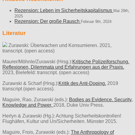
Rezension: Leben im Sicherheitskapitalismus
Mai 29th,
2025
Rezension: Der große Rausch
Februar 9th, 2024
Literatur
Zurawski: Überwachen und Konsumieren. 2021,
transcript. (open access)
Maurer/Möhnle/Zurawski (Hrsg.):
Kritische Polizeiforschung.
Reflexionen, Dilemmata und Erfahrungen aus der Praxis.
2023, Bielefeld: transcript. (open access)
Zurawski & Scharf (Hrsg.):
Kritik des Anti-Doping.
2019
transcript (open access).
Maguire, Rao, Zurawski (eds.):
Bodies as Evidence. Security,
Knowledge and Power,
2018, Duke Univ Press.
Herlyn & Zurawski (Hg.): Achtung Sicherheitskontrollen!
Flughäfen, Kultur und Un/Sicherheiten. Münster 2015.
Maguire, Frois, Zurawski (eds.):
The Anthropology of