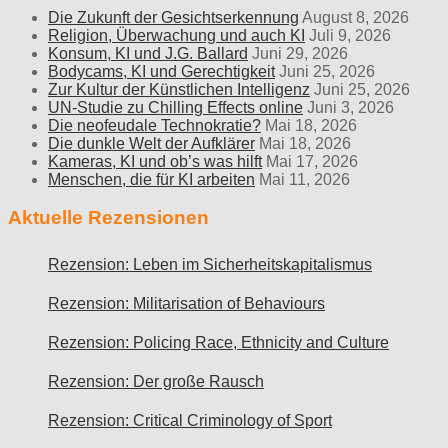
Die Zukunft der Gesichtserkennung
August 8, 2026
Religion, Überwachung und auch KI
Juli 9, 2026
Konsum, KI und J.G. Ballard
Juni 29, 2026
Bodycams, KI und Gerechtigkeit
Juni 25, 2026
Zur Kultur der Künstlichen Intelligenz
Juni 25, 2026
UN-Studie zu Chilling Effects online
Juni 3, 2026
Die neofeudale Technokratie?
Mai 18, 2026
Die dunkle Welt der Aufklärer
Mai 18, 2026
Kameras, KI und ob’s was hilft
Mai 17, 2026
Menschen, die für KI arbeiten
Mai 11, 2026
Aktuelle Rezensionen
Rezension: Leben im Sicherheitskapitalismus
Rezension: Militarisation of Behaviours
Rezension: Policing Race, Ethnicity and Culture
Rezension: Der große Rausch
Rezension: Critical Criminology of Sport