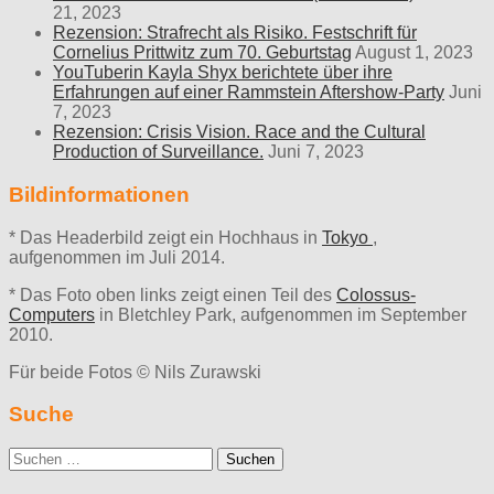
21, 2023
Rezension: Strafrecht als Risiko. Festschrift für
Cornelius Prittwitz zum 70. Geburtstag
August 1, 2023
YouTuberin Kayla Shyx berichtete über ihre
Erfahrungen auf einer Rammstein Aftershow-Party
Juni
7, 2023
Rezension: Crisis Vision. Race and the Cultural
Production of Surveillance.
Juni 7, 2023
Bildinformationen
* Das Headerbild zeigt ein Hochhaus in
Tokyo
,
aufgenommen im Juli 2014.
* Das Foto oben links zeigt einen Teil des
Colossus-
Computers
in Bletchley Park, aufgenommen im September
2010.
Für beide Fotos © Nils Zurawski
Suche
Suche
nach: