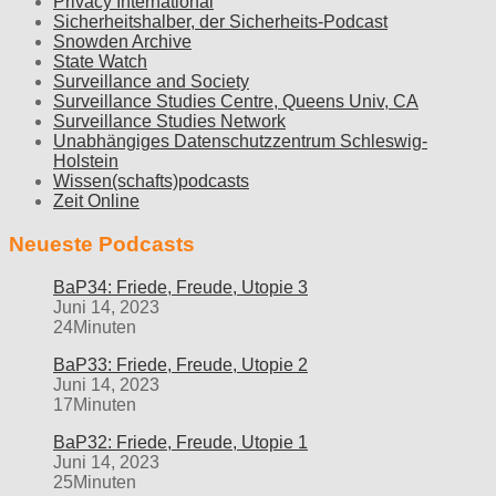
Privacy International
Sicherheitshalber, der Sicherheits-Podcast
Snowden Archive
State Watch
Surveillance and Society
Surveillance Studies Centre, Queens Univ, CA
Surveillance Studies Network
Unabhängiges Datenschutzzentrum Schleswig-
Holstein
Wissen(schafts)podcasts
Zeit Online
Neueste Podcasts
BaP34: Friede, Freude, Utopie 3
Juni 14, 2023
24Minuten
BaP33: Friede, Freude, Utopie 2
Juni 14, 2023
17Minuten
BaP32: Friede, Freude, Utopie 1
Juni 14, 2023
25Minuten