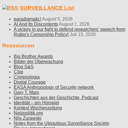
SURVEILLANCE List
paradigmatic!
August 5, 2026
AI And Its Discontents
August 1, 2026
A victory in our fight to defend researchers' speech from
Rubio's Censorship Policy!
Juli 15, 2026
Ressourcen
Big Brother Awards
Bilder der Überwachung
Blog S&S
Cilip
Criminologia
Digital Courage
EASA Anthropology of Security network
Gary T. Marx
Geschichten aus der Geschichte, Podcast
Identität – ein Hörspiel
Kontext Wochenzeitung
Netzpolitik.org
Nils Zurawski
Notes from the Ubiquitous Surveillance Society