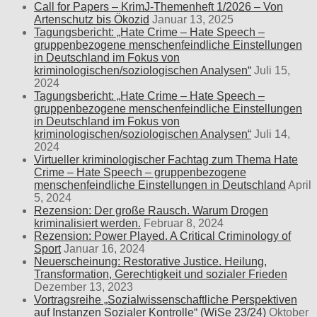
Call for Papers – KrimJ-Themenheft 1/2026 – Von
Artenschutz bis Ökozid
Januar 13, 2025
Tagungsbericht: „Hate Crime – Hate Speech –
gruppenbezogene menschenfeindliche Einstellungen
in Deutschland im Fokus von
kriminologischen/soziologischen Analysen“
Juli 15,
2024
Tagungsbericht: „Hate Crime – Hate Speech –
gruppenbezogene menschenfeindliche Einstellungen
in Deutschland im Fokus von
kriminologischen/soziologischen Analysen“
Juli 14,
2024
Virtueller kriminologischer Fachtag zum Thema Hate
Crime – Hate Speech – gruppenbezogene
menschenfeindliche Einstellungen in Deutschland
April
5, 2024
Rezension: Der große Rausch. Warum Drogen
kriminalisiert werden.
Februar 8, 2024
Rezension: Power Played. A Critical Criminology of
Sport
Januar 16, 2024
Neuerscheinung: Restorative Justice. Heilung,
Transformation, Gerechtigkeit und sozialer Frieden
Dezember 13, 2023
Vortragsreihe „Sozialwissenschaftliche Perspektiven
auf Instanzen Sozialer Kontrolle“ (WiSe 23/24)
Oktober