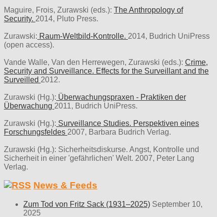
Maguire, Frois, Zurawski (eds.):
The Anthropology of
Security.
2014, Pluto Press.
Zurawski:
Raum-Weltbild-Kontrolle.
2014, Budrich UniPress
(open access).
Vande Walle, Van den Herrewegen, Zurawski (eds.):
Crime,
Security and Surveillance. Effects for the Surveillant and the
Surveilled
2012.
Zurawski (Hg.):
Überwachungspraxen - Praktiken der
Überwachung
2011, Budrich UniPress.
Zurawski (Hg.):
Surveillance Studies. Perspektiven eines
Forschungsfeldes
2007, Barbara Budrich Verlag.
Zurawski (Hg.): Sicherheitsdiskurse. Angst, Kontrolle und
Sicherheit in einer 'gefährlichen' Welt. 2007, Peter Lang
Verlag.
News & Feeds
Zum Tod von Fritz Sack (1931–2025)
September 10,
2025