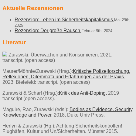
Aktuelle Rezensionen
Rezension: Leben im Sicherheitskapitalismus
Mai 29th,
2025
Rezension: Der große Rausch
Februar 9th, 2024
Literatur
Zurawski: Überwachen und Konsumieren. 2021,
transcript. (open access)
Maurer/Möhnle/Zurawski (Hrsg.):
Kritische Polizeiforschung.
Reflexionen, Dilemmata und Erfahrungen aus der Praxis.
2023, Bielefeld: transcript. (open access)
Zurawski & Scharf (Hrsg.):
Kritik des Anti-Doping.
2019
transcript (open access).
Maguire, Rao, Zurawski (eds.):
Bodies as Evidence. Security,
Knowledge and Power,
2018, Duke Univ Press.
Herlyn & Zurawski (Hg.): Achtung Sicherheitskontrollen!
Flughäfen, Kultur und Un/Sicherheiten. Münster 2015.