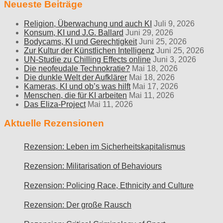
Neueste Beiträge
Religion, Überwachung und auch KI
Juli 9, 2026
Konsum, KI und J.G. Ballard
Juni 29, 2026
Bodycams, KI und Gerechtigkeit
Juni 25, 2026
Zur Kultur der Künstlichen Intelligenz
Juni 25, 2026
UN-Studie zu Chilling Effects online
Juni 3, 2026
Die neofeudale Technokratie?
Mai 18, 2026
Die dunkle Welt der Aufklärer
Mai 18, 2026
Kameras, KI und ob’s was hilft
Mai 17, 2026
Menschen, die für KI arbeiten
Mai 11, 2026
Das Eliza-Project
Mai 11, 2026
Aktuelle Rezensionen
Rezension: Leben im Sicherheitskapitalismus
Rezension: Militarisation of Behaviours
Rezension: Policing Race, Ethnicity and Culture
Rezension: Der große Rausch