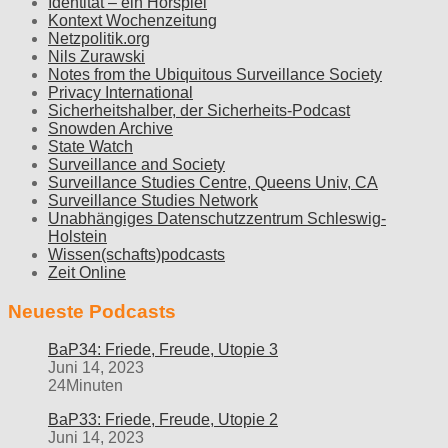
Identität – ein Hörspiel
Kontext Wochenzeitung
Netzpolitik.org
Nils Zurawski
Notes from the Ubiquitous Surveillance Society
Privacy International
Sicherheitshalber, der Sicherheits-Podcast
Snowden Archive
State Watch
Surveillance and Society
Surveillance Studies Centre, Queens Univ, CA
Surveillance Studies Network
Unabhängiges Datenschutzzentrum Schleswig-
Holstein
Wissen(schafts)podcasts
Zeit Online
Neueste Podcasts
BaP34: Friede, Freude, Utopie 3
Juni 14, 2023
24Minuten
BaP33: Friede, Freude, Utopie 2
Juni 14, 2023