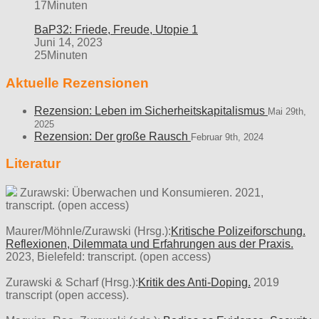
17Minuten
BaP32: Friede, Freude, Utopie 1
Juni 14, 2023
25Minuten
Aktuelle Rezensionen
Rezension: Leben im Sicherheitskapitalismus
Mai 29th,
2025
Rezension: Der große Rausch
Februar 9th, 2024
Literatur
Zurawski: Überwachen und Konsumieren. 2021,
transcript. (open access)
Maurer/Möhnle/Zurawski (Hrsg.):
Kritische Polizeiforschung.
Reflexionen, Dilemmata und Erfahrungen aus der Praxis.
2023, Bielefeld: transcript. (open access)
Zurawski & Scharf (Hrsg.):
Kritik des Anti-Doping.
2019
transcript (open access).