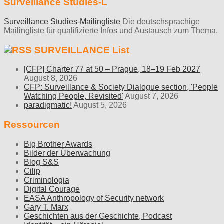
Surveillance Studies-L
Surveillance Studies-Mailingliste
Die deutschsprachige
Mailingliste für qualifizierte Infos und Austausch zum Thema.
SURVEILLANCE List
[CFP] Charter 77 at 50 – Prague, 18–19 Feb 2027
August 8, 2026
CFP: Surveillance & Society Dialogue section, 'People
Watching People, Revisited'
August 7, 2026
paradigmatic!
August 5, 2026
Ressourcen
Big Brother Awards
Bilder der Überwachung
Blog S&S
Cilip
Criminologia
Digital Courage
EASA Anthropology of Security network
Gary T. Marx
Geschichten aus der Geschichte, Podcast