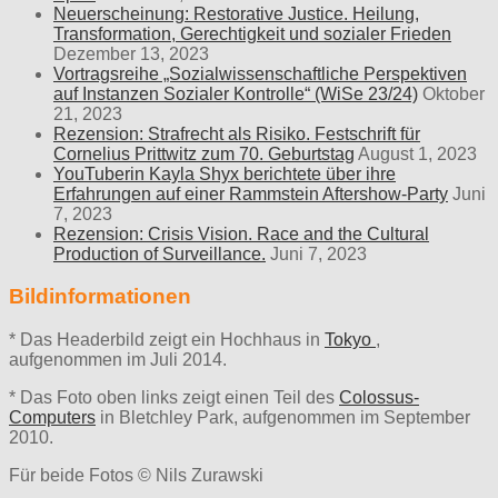
Neuerscheinung: Restorative Justice. Heilung,
Transformation, Gerechtigkeit und sozialer Frieden
Dezember 13, 2023
Vortragsreihe „Sozialwissenschaftliche Perspektiven
auf Instanzen Sozialer Kontrolle“ (WiSe 23/24)
Oktober
21, 2023
Rezension: Strafrecht als Risiko. Festschrift für
Cornelius Prittwitz zum 70. Geburtstag
August 1, 2023
YouTuberin Kayla Shyx berichtete über ihre
Erfahrungen auf einer Rammstein Aftershow-Party
Juni
7, 2023
Rezension: Crisis Vision. Race and the Cultural
Production of Surveillance.
Juni 7, 2023
Bildinformationen
* Das Headerbild zeigt ein Hochhaus in
Tokyo
,
aufgenommen im Juli 2014.
* Das Foto oben links zeigt einen Teil des
Colossus-
Computers
in Bletchley Park, aufgenommen im September
2010.
Für beide Fotos © Nils Zurawski