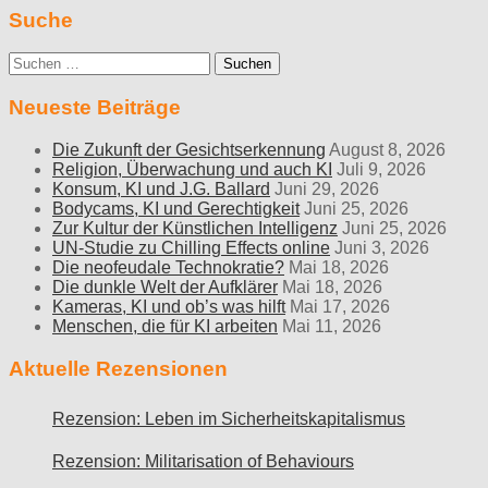
Suche
Suche
nach:
Neueste Beiträge
Die Zukunft der Gesichtserkennung
August 8, 2026
Religion, Überwachung und auch KI
Juli 9, 2026
Konsum, KI und J.G. Ballard
Juni 29, 2026
Bodycams, KI und Gerechtigkeit
Juni 25, 2026
Zur Kultur der Künstlichen Intelligenz
Juni 25, 2026
UN-Studie zu Chilling Effects online
Juni 3, 2026
Die neofeudale Technokratie?
Mai 18, 2026
Die dunkle Welt der Aufklärer
Mai 18, 2026
Kameras, KI und ob’s was hilft
Mai 17, 2026
Menschen, die für KI arbeiten
Mai 11, 2026
Aktuelle Rezensionen
Rezension: Leben im Sicherheitskapitalismus
Rezension: Militarisation of Behaviours