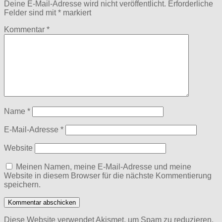
Deine E-Mail-Adresse wird nicht veröffentlicht.
Erforderliche
Felder sind mit
*
markiert
Kommentar
*
Name
*
E-Mail-Adresse
*
Website
Meinen Namen, meine E-Mail-Adresse und meine
Website in diesem Browser für die nächste Kommentierung
speichern.
Diese Website verwendet Akismet, um Spam zu reduzieren.