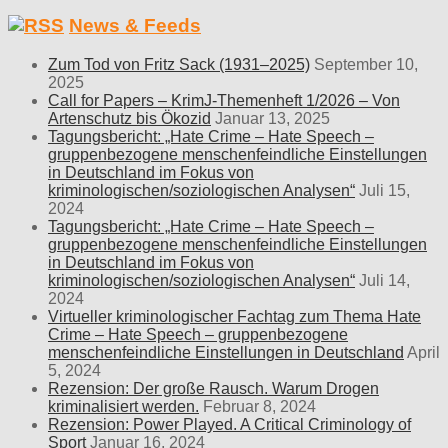
News & Feeds
Zum Tod von Fritz Sack (1931–2025)
September 10,
2025
Call for Papers – KrimJ-Themenheft 1/2026 – Von
Artenschutz bis Ökozid
Januar 13, 2025
Tagungsbericht: „Hate Crime – Hate Speech –
gruppenbezogene menschenfeindliche Einstellungen
in Deutschland im Fokus von
kriminologischen/soziologischen Analysen“
Juli 15,
2024
Tagungsbericht: „Hate Crime – Hate Speech –
gruppenbezogene menschenfeindliche Einstellungen
in Deutschland im Fokus von
kriminologischen/soziologischen Analysen“
Juli 14,
2024
Virtueller kriminologischer Fachtag zum Thema Hate
Crime – Hate Speech – gruppenbezogene
menschenfeindliche Einstellungen in Deutschland
April
5, 2024
Rezension: Der große Rausch. Warum Drogen
kriminalisiert werden.
Februar 8, 2024
Rezension: Power Played. A Critical Criminology of
Sport
Januar 16, 2024