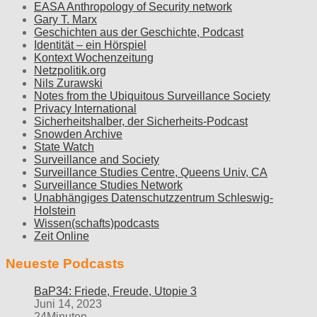
EASA Anthropology of Security network
Gary T. Marx
Geschichten aus der Geschichte, Podcast
Identität – ein Hörspiel
Kontext Wochenzeitung
Netzpolitik.org
Nils Zurawski
Notes from the Ubiquitous Surveillance Society
Privacy International
Sicherheitshalber, der Sicherheits-Podcast
Snowden Archive
State Watch
Surveillance and Society
Surveillance Studies Centre, Queens Univ, CA
Surveillance Studies Network
Unabhängiges Datenschutzzentrum Schleswig-
Holstein
Wissen(schafts)podcasts
Zeit Online
Neueste Podcasts
BaP34: Friede, Freude, Utopie 3
Juni 14, 2023
24Minuten