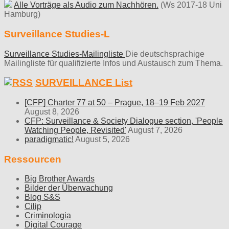
Alle Vorträge als Audio zum Nachhören.
(Ws 2017-18 Uni
Hamburg)
Surveillance Studies-L
Surveillance Studies-Mailingliste
Die deutschsprachige
Mailingliste für qualifizierte Infos und Austausch zum Thema.
SURVEILLANCE List
[CFP] Charter 77 at 50 – Prague, 18–19 Feb 2027
August 8, 2026
CFP: Surveillance & Society Dialogue section, 'People
Watching People, Revisited'
August 7, 2026
paradigmatic!
August 5, 2026
Ressourcen
Big Brother Awards
Bilder der Überwachung
Blog S&S
Cilip
Criminologia
Digital Courage