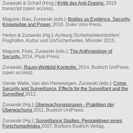
Zurawski & Scharf (Hrsg.):
Kritik des Anti-Doping.
2019
transcript (open access).
Maguire, Rao, Zurawski (eds.):
Bodies as Evidence. Security,
Knowledge and Power,
2018, Duke Univ Press.
Herlyn & Zurawski (Hg.): Achtung Sicherheitskontrollen!
Flughäfen, Kultur und Un/Sicherheiten. Münster 2015.
Maguire, Frois, Zurawski (eds.):
The Anthropology of
Security.
2014, Pluto Press.
Zurawski:
Raum-Weltbild-Kontrolle.
2014, Budrich UniPress
(open access).
Vande Walle, Van den Herrewegen, Zurawski (eds.):
Crime,
Security and Surveillance. Effects for the Surveillant and the
Surveilled
2012.
Zurawski (Hg.):
Überwachungspraxen - Praktiken der
Überwachung
2011, Budrich UniPress.
Zurawski (Hg.):
Surveillance Studies. Perspektiven eines
Forschungsfeldes
2007, Barbara Budrich Verlag.