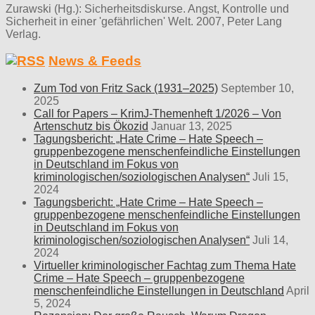
Zurawski (Hg.): Sicherheitsdiskurse. Angst, Kontrolle und
Sicherheit in einer 'gefährlichen' Welt. 2007, Peter Lang
Verlag.
News & Feeds
Zum Tod von Fritz Sack (1931–2025)
September 10,
2025
Call for Papers – KrimJ-Themenheft 1/2026 – Von
Artenschutz bis Ökozid
Januar 13, 2025
Tagungsbericht: „Hate Crime – Hate Speech –
gruppenbezogene menschenfeindliche Einstellungen
in Deutschland im Fokus von
kriminologischen/soziologischen Analysen“
Juli 15,
2024
Tagungsbericht: „Hate Crime – Hate Speech –
gruppenbezogene menschenfeindliche Einstellungen
in Deutschland im Fokus von
kriminologischen/soziologischen Analysen“
Juli 14,
2024
Virtueller kriminologischer Fachtag zum Thema Hate
Crime – Hate Speech – gruppenbezogene
menschenfeindliche Einstellungen in Deutschland
April
5, 2024