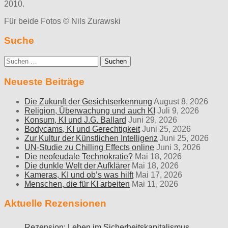
2010.
Für beide Fotos © Nils Zurawski
Suche
Suche
nach:
Neueste Beiträge
Die Zukunft der Gesichtserkennung
August 8, 2026
Religion, Überwachung und auch KI
Juli 9, 2026
Konsum, KI und J.G. Ballard
Juni 29, 2026
Bodycams, KI und Gerechtigkeit
Juni 25, 2026
Zur Kultur der Künstlichen Intelligenz
Juni 25, 2026
UN-Studie zu Chilling Effects online
Juni 3, 2026
Die neofeudale Technokratie?
Mai 18, 2026
Die dunkle Welt der Aufklärer
Mai 18, 2026
Kameras, KI und ob’s was hilft
Mai 17, 2026
Menschen, die für KI arbeiten
Mai 11, 2026
Aktuelle Rezensionen
Rezension: Leben im Sicherheitskapitalismus