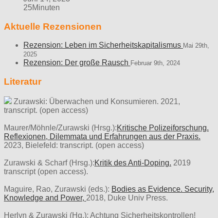
25Minuten
Aktuelle Rezensionen
Rezension: Leben im Sicherheitskapitalismus
Mai 29th,
2025
Rezension: Der große Rausch
Februar 9th, 2024
Literatur
Zurawski: Überwachen und Konsumieren. 2021,
transcript. (open access)
Maurer/Möhnle/Zurawski (Hrsg.):
Kritische Polizeiforschung.
Reflexionen, Dilemmata und Erfahrungen aus der Praxis.
2023, Bielefeld: transcript. (open access)
Zurawski & Scharf (Hrsg.):
Kritik des Anti-Doping.
2019
transcript (open access).
Maguire, Rao, Zurawski (eds.):
Bodies as Evidence. Security,
Knowledge and Power,
2018, Duke Univ Press.
Herlyn & Zurawski (Hg.): Achtung Sicherheitskontrollen!