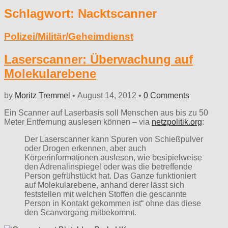
Schlagwort:
Nacktscanner
Polizei/Militär/Geheimdienst
Laserscanner: Überwachung auf
Molekularebene
by
Moritz Tremmel
•
August 14, 2012
•
0 Comments
Ein Scanner auf Laserbasis soll Menschen aus bis zu 50
Meter Entfernung auslesen können – via
netzpolitik.org
:
Der Laserscanner kann Spuren von Schießpulver
oder Drogen erkennen, aber auch
Körperinformationen auslesen, wie besipielweise
den Adrenalinspiegel oder was die betreffende
Person gefrühstückt hat. Das Ganze funktioniert
auf Molekularebene, anhand derer lässt sich
feststellen mit welchen Stoffen die gescannte
Person in Kontakt gekommen ist“ ohne das diese
den Scanvorgang mitbekommt.