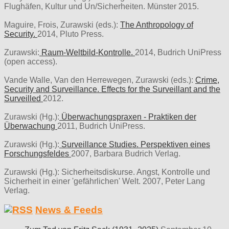
Flughäfen, Kultur und Un/Sicherheiten. Münster 2015.
Maguire, Frois, Zurawski (eds.):
The Anthropology of
Security.
2014, Pluto Press.
Zurawski:
Raum-Weltbild-Kontrolle.
2014, Budrich UniPress
(open access).
Vande Walle, Van den Herrewegen, Zurawski (eds.):
Crime,
Security and Surveillance. Effects for the Surveillant and the
Surveilled
2012.
Zurawski (Hg.):
Überwachungspraxen - Praktiken der
Überwachung
2011, Budrich UniPress.
Zurawski (Hg.):
Surveillance Studies. Perspektiven eines
Forschungsfeldes
2007, Barbara Budrich Verlag.
Zurawski (Hg.): Sicherheitsdiskurse. Angst, Kontrolle und
Sicherheit in einer 'gefährlichen' Welt. 2007, Peter Lang
Verlag.
News & Feeds