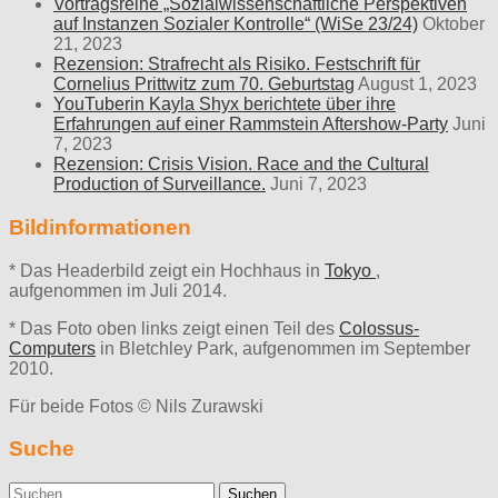
Vortragsreihe „Sozialwissenschaftliche Perspektiven
auf Instanzen Sozialer Kontrolle“ (WiSe 23/24)
Oktober
21, 2023
Rezension: Strafrecht als Risiko. Festschrift für
Cornelius Prittwitz zum 70. Geburtstag
August 1, 2023
YouTuberin Kayla Shyx berichtete über ihre
Erfahrungen auf einer Rammstein Aftershow-Party
Juni
7, 2023
Rezension: Crisis Vision. Race and the Cultural
Production of Surveillance.
Juni 7, 2023
Bildinformationen
* Das Headerbild zeigt ein Hochhaus in
Tokyo
,
aufgenommen im Juli 2014.
* Das Foto oben links zeigt einen Teil des
Colossus-
Computers
in Bletchley Park, aufgenommen im September
2010.
Für beide Fotos © Nils Zurawski
Suche
Suche