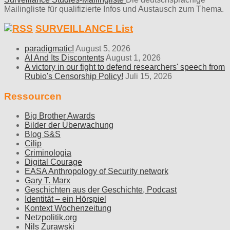
Mailingliste für qualifizierte Infos und Austausch zum Thema.
SURVEILLANCE List
paradigmatic!
August 5, 2026
AI And Its Discontents
August 1, 2026
A victory in our fight to defend researchers' speech from
Rubio's Censorship Policy!
Juli 15, 2026
Ressourcen
Big Brother Awards
Bilder der Überwachung
Blog S&S
Cilip
Criminologia
Digital Courage
EASA Anthropology of Security network
Gary T. Marx
Geschichten aus der Geschichte, Podcast
Identität – ein Hörspiel
Kontext Wochenzeitung
Netzpolitik.org
Nils Zurawski