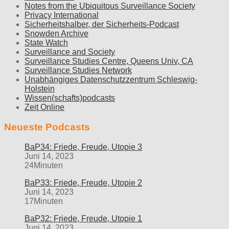
Notes from the Ubiquitous Surveillance Society
Privacy International
Sicherheitshalber, der Sicherheits-Podcast
Snowden Archive
State Watch
Surveillance and Society
Surveillance Studies Centre, Queens Univ, CA
Surveillance Studies Network
Unabhängiges Datenschutzzentrum Schleswig-
Holstein
Wissen(schafts)podcasts
Zeit Online
Neueste Podcasts
BaP34: Friede, Freude, Utopie 3
Juni 14, 2023
24Minuten
BaP33: Friede, Freude, Utopie 2
Juni 14, 2023
17Minuten
BaP32: Friede, Freude, Utopie 1
Juni 14, 2023