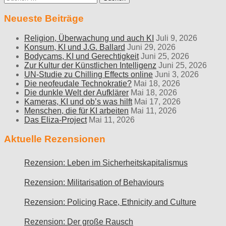
nach:
Neueste Beiträge
Religion, Überwachung und auch KI
Juli 9, 2026
Konsum, KI und J.G. Ballard
Juni 29, 2026
Bodycams, KI und Gerechtigkeit
Juni 25, 2026
Zur Kultur der Künstlichen Intelligenz
Juni 25, 2026
UN-Studie zu Chilling Effects online
Juni 3, 2026
Die neofeudale Technokratie?
Mai 18, 2026
Die dunkle Welt der Aufklärer
Mai 18, 2026
Kameras, KI und ob’s was hilft
Mai 17, 2026
Menschen, die für KI arbeiten
Mai 11, 2026
Das Eliza-Project
Mai 11, 2026
Aktuelle Rezensionen
Rezension: Leben im Sicherheitskapitalismus
Rezension: Militarisation of Behaviours
Rezension: Policing Race, Ethnicity and Culture
Rezension: Der große Rausch