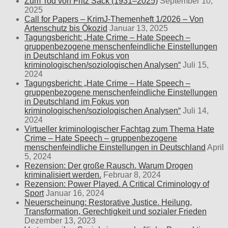
Zum Tod von Fritz Sack (1931–2025)
September 10,
2025
Call for Papers – KrimJ-Themenheft 1/2026 – Von
Artenschutz bis Ökozid
Januar 13, 2025
Tagungsbericht: „Hate Crime – Hate Speech –
gruppenbezogene menschenfeindliche Einstellungen
in Deutschland im Fokus von
kriminologischen/soziologischen Analysen“
Juli 15,
2024
Tagungsbericht: „Hate Crime – Hate Speech –
gruppenbezogene menschenfeindliche Einstellungen
in Deutschland im Fokus von
kriminologischen/soziologischen Analysen“
Juli 14,
2024
Virtueller kriminologischer Fachtag zum Thema Hate
Crime – Hate Speech – gruppenbezogene
menschenfeindliche Einstellungen in Deutschland
April
5, 2024
Rezension: Der große Rausch. Warum Drogen
kriminalisiert werden.
Februar 8, 2024
Rezension: Power Played. A Critical Criminology of
Sport
Januar 16, 2024
Neuerscheinung: Restorative Justice. Heilung,
Transformation, Gerechtigkeit und sozialer Frieden
Dezember 13, 2023