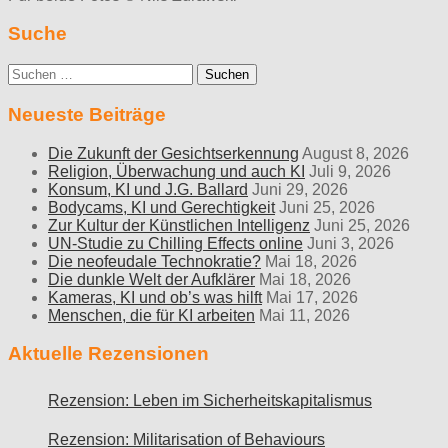
Suche
Suche
nach:
Neueste Beiträge
Die Zukunft der Gesichtserkennung
August 8, 2026
Religion, Überwachung und auch KI
Juli 9, 2026
Konsum, KI und J.G. Ballard
Juni 29, 2026
Bodycams, KI und Gerechtigkeit
Juni 25, 2026
Zur Kultur der Künstlichen Intelligenz
Juni 25, 2026
UN-Studie zu Chilling Effects online
Juni 3, 2026
Die neofeudale Technokratie?
Mai 18, 2026
Die dunkle Welt der Aufklärer
Mai 18, 2026
Kameras, KI und ob’s was hilft
Mai 17, 2026
Menschen, die für KI arbeiten
Mai 11, 2026
Aktuelle Rezensionen
Rezension: Leben im Sicherheitskapitalismus
Rezension: Militarisation of Behaviours