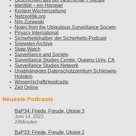
Identität – ein Hörspiel
Kontext Wochenzeitung
Netzpolitik.org
Nils Zurawski
Notes from the Ubiquitous Surveillance Society
Privacy International
Sicherheitshalber, der Sicherheits-Podcast
Snowden Archive
State Watch
Surveillance and Society
Surveillance Studies Centre, Queens Univ, CA
Surveillance Studies Network
Unabhängiges Datenschutzzentrum Schleswig-
Holstein
Wissen(schafts)podcasts
Zeit Online
Neueste Podcasts
BaP34: Friede, Freude, Utopie 3
Juni 14, 2023
24Minuten
BaP33: Friede, Freude, Utopie 2