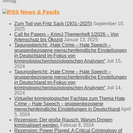
Verlag.
News & Feeds
Zum Tod von Fritz Sack (1931–2025)
September 10,
2025
Call for Papers – KrimJ-Themenheft 1/2026 – Von
Artenschutz bis Ökozid
Januar 13, 2025
Tagungsbericht: „Hate Crime – Hate Speech –
gruppenbezogene menschenfeindliche Einstellungen
in Deutschland im Fokus von
kriminologischen/soziologischen Analysen“
Juli 15,
2024
Tagungsbericht: „Hate Crime – Hate Speech –
gruppenbezogene menschenfeindliche Einstellungen
in Deutschland im Fokus von
kriminologischen/soziologischen Analysen“
Juli 14,
2024
Virtueller kriminologischer Fachtag zum Thema Hate
Crime – Hate Speech – gruppenbezogene
menschenfeindliche Einstellungen in Deutschland
April
5, 2024
Rezension: Der große Rausch. Warum Drogen
kriminalisiert werden.
Februar 8, 2024
Rezension: Power Played. A Critical Criminology of