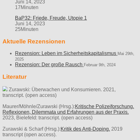
Juni 14, 2023
17Minuten
BaP32: Friede, Freude, Utopie 1
Juni 14, 2023
25Minuten
Aktuelle Rezensionen
Rezension: Leben im Sicherheitskapitalismus
Mai 29th,
2025
Rezension: Der große Rausch
Februar 9th, 2024
Literatur
Zurawski: Überwachen und Konsumieren. 2021,
transcript. (open access)
Maurer/Möhnle/Zurawski (Hrsg.):
Kritische Polizeiforschung.
Reflexionen, Dilemmata und Erfahrungen aus der Praxis.
2023, Bielefeld: transcript. (open access)
Zurawski & Scharf (Hrsg.):
Kritik des Anti-Doping.
2019
transcript (open access).