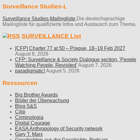
Surveillance Studies-L
Surveillance Studies-Mailingliste
Die deutschsprachige
Mailingliste für qualifizierte Infos und Austausch zum Thema.
SURVEILLANCE List
[CFP] Charter 77 at 50 – Prague, 18–19 Feb 2027
August 8, 2026
CFP: Surveillance & Society Dialogue section, 'People
Watching People, Revisited'
August 7, 2026
paradigmatic!
August 5, 2026
Ressourcen
Big Brother Awards
Bilder der Überwachung
Blog S&S
Cilip
Criminologia
Digital Courage
EASA Anthropology of Security network
Gary T. Marx
Geschichten aus der Geschichte, Podcast