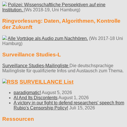
Polizei: Wissenschaftliche Perspektiven auf eine
Institution.
(Ws 2018-19, Uni Hamburg)
Ringvorlesung: Daten, Algorithmen, Kontrolle
der Zukunft
Alle Vorträge als Audio zum Nachhören.
(Ws 2017-18 Uni
Hamburg)
Surveillance Studies-L
Surveillance Studies-Mailingliste
Die deutschsprachige
Mailingliste für qualifizierte Infos und Austausch zum Thema.
SURVEILLANCE List
paradigmatic!
August 5, 2026
AI And Its Discontents
August 1, 2026
A victory in our fight to defend researchers' speech from
Rubio's Censorship Policy!
Juli 15, 2026
Ressourcen