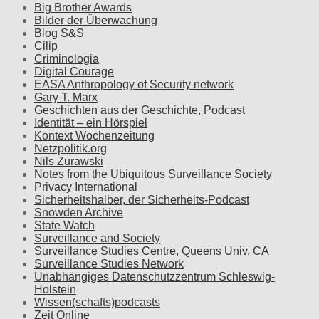
Big Brother Awards
Bilder der Überwachung
Blog S&S
Cilip
Criminologia
Digital Courage
EASA Anthropology of Security network
Gary T. Marx
Geschichten aus der Geschichte, Podcast
Identität – ein Hörspiel
Kontext Wochenzeitung
Netzpolitik.org
Nils Zurawski
Notes from the Ubiquitous Surveillance Society
Privacy International
Sicherheitshalber, der Sicherheits-Podcast
Snowden Archive
State Watch
Surveillance and Society
Surveillance Studies Centre, Queens Univ, CA
Surveillance Studies Network
Unabhängiges Datenschutzzentrum Schleswig-
Holstein
Wissen(schafts)podcasts
Zeit Online