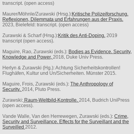
transcript. (open access)
Maurer/Möhnle/Zurawski (Hrsg.):
Kritische Polizeiforschung.
Reflexionen, Dilemmata und Erfahrungen aus der Praxis.
2023, Bielefeld: transcript. (open access)
Zurawski & Scharf (Hrsg.):
Kritik des Anti-Doping.
2019
transcript (open access).
Maguire, Rao, Zurawski (eds.):
Bodies as Evidence. Security,
Knowledge and Power,
2018, Duke Univ Press.
Herlyn & Zurawski (Hg.): Achtung Sicherheitskontrollen!
Flughäfen, Kultur und Un/Sicherheiten. Münster 2015.
Maguire, Frois, Zurawski (eds.):
The Anthropology of
Security.
2014, Pluto Press.
Zurawski:
Raum-Weltbild-Kontrolle.
2014, Budrich UniPress
(open access).
Vande Walle, Van den Herrewegen, Zurawski (eds.):
Crime,
Security and Surveillance. Effects for the Surveillant and the
Surveilled
2012.