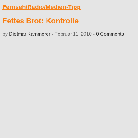
Fernseh/Radio/Medien-Tipp
Fettes Brot: Kontrolle
by
Dietmar Kammerer
•
Februar 11, 2010
•
0 Comments