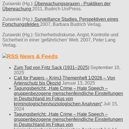
Zurawski (Hg.):
Überwachungspraxen - Praktiken der
Überwachung
2011, Budrich UniPress.
Zurawski (Hg.):
Surveillance Studies. Perspektiven eines
Forschungsfeldes
2007, Barbara Budrich Verlag.
Zurawski (Hg.): Sicherheitsdiskurse. Angst, Kontrolle und
Sicherheit in einer 'gefährlichen' Welt. 2007, Peter Lang
Verlag.
News & Feeds
Zum Tod von Fritz Sack (1931–2025)
September 10,
2025
Call for Papers – KrimJ-Themenheft 1/2026 – Von
Artenschutz bis Ökozid
Januar 13, 2025
Tagungsbericht: „Hate Crime – Hate Speech –
gruppenbezogene menschenfeindliche Einstellungen
in Deutschland im Fokus von
kriminologischen/soziologischen Analysen“
Juli 15,
2024
Tagungsbericht: „Hate Crime – Hate Speech –
gruppenbezogene menschenfeindliche Einstellungen
in Deutschland im Fokus von