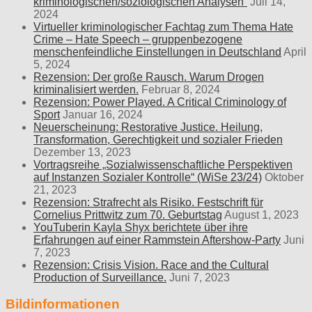
kriminologischen/soziologischen Analysen“
Juli 14,
2024
Virtueller kriminologischer Fachtag zum Thema Hate
Crime – Hate Speech – gruppenbezogene
menschenfeindliche Einstellungen in Deutschland
April
5, 2024
Rezension: Der große Rausch. Warum Drogen
kriminalisiert werden.
Februar 8, 2024
Rezension: Power Played. A Critical Criminology of
Sport
Januar 16, 2024
Neuerscheinung: Restorative Justice. Heilung,
Transformation, Gerechtigkeit und sozialer Frieden
Dezember 13, 2023
Vortragsreihe „Sozialwissenschaftliche Perspektiven
auf Instanzen Sozialer Kontrolle“ (WiSe 23/24)
Oktober
21, 2023
Rezension: Strafrecht als Risiko. Festschrift für
Cornelius Prittwitz zum 70. Geburtstag
August 1, 2023
YouTuberin Kayla Shyx berichtete über ihre
Erfahrungen auf einer Rammstein Aftershow-Party
Juni
7, 2023
Rezension: Crisis Vision. Race and the Cultural
Production of Surveillance.
Juni 7, 2023
Bildinformationen