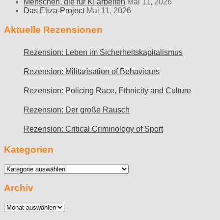
Menschen, die für KI arbeiten
Mai 11, 2026
Das Eliza-Project
Mai 11, 2026
Aktuelle Rezensionen
Rezension: Leben im Sicherheitskapitalismus
Rezension: Militarisation of Behaviours
Rezension: Policing Race, Ethnicity and Culture
Rezension: Der große Rausch
Rezension: Critical Criminology of Sport
Kategorien
Kategorien
Archiv
Archiv