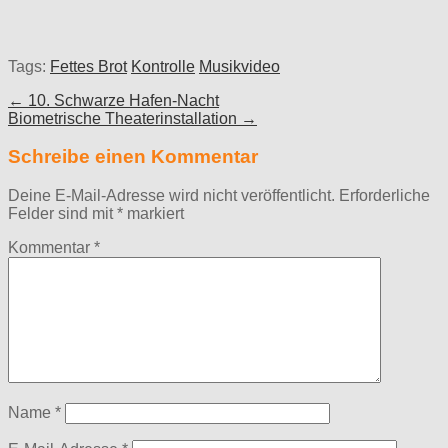
Tags:
Fettes Brot
Kontrolle
Musikvideo
Post
← 10. Schwarze Hafen-Nacht
Biometrische Theaterinstallation →
navigation
Schreibe einen Kommentar
Deine E-Mail-Adresse wird nicht veröffentlicht.
Erforderliche
Felder sind mit
*
markiert
Kommentar
*
Name
*