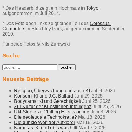
* Das Headerbild zeigt ein Hochhaus in
Tokyo
,
aufgenommen im Juli 2014.
* Das Foto oben links zeigt einen Teil des
Colossus-
Computers
in Bletchley Park, aufgenommen im September
2010.
Für beide Fotos © Nils Zurawski
Suche
Suche
nach:
Neueste Beiträge
Religion, Überwachung und auch KI
Juli 9, 2026
Konsum, KI und J.G. Ballard
Juni 29, 2026
Bodycams, KI und Gerechtigkeit
Juni 25, 2026
Zur Kultur der Künstlichen Intelligenz
Juni 25, 2026
UN-Studie zu Chilling Effects online
Juni 3, 2026
Die neofeudale Technokratie?
Mai 18, 2026
Die dunkle Welt der Aufklärer
Mai 18, 2026
Kameras, KI und ob’s was hilft
Mai 17, 2026