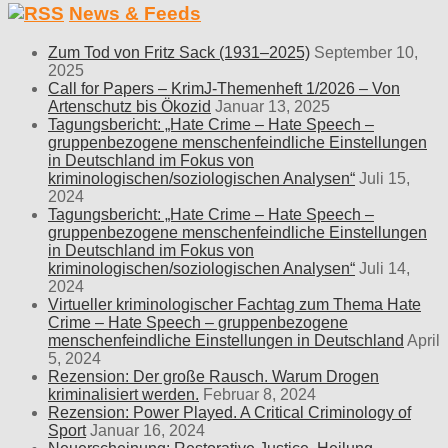
News & Feeds
Zum Tod von Fritz Sack (1931–2025)
September 10,
2025
Call for Papers – KrimJ-Themenheft 1/2026 – Von
Artenschutz bis Ökozid
Januar 13, 2025
Tagungsbericht: „Hate Crime – Hate Speech –
gruppenbezogene menschenfeindliche Einstellungen
in Deutschland im Fokus von
kriminologischen/soziologischen Analysen“
Juli 15,
2024
Tagungsbericht: „Hate Crime – Hate Speech –
gruppenbezogene menschenfeindliche Einstellungen
in Deutschland im Fokus von
kriminologischen/soziologischen Analysen“
Juli 14,
2024
Virtueller kriminologischer Fachtag zum Thema Hate
Crime – Hate Speech – gruppenbezogene
menschenfeindliche Einstellungen in Deutschland
April
5, 2024
Rezension: Der große Rausch. Warum Drogen
kriminalisiert werden.
Februar 8, 2024
Rezension: Power Played. A Critical Criminology of
Sport
Januar 16, 2024