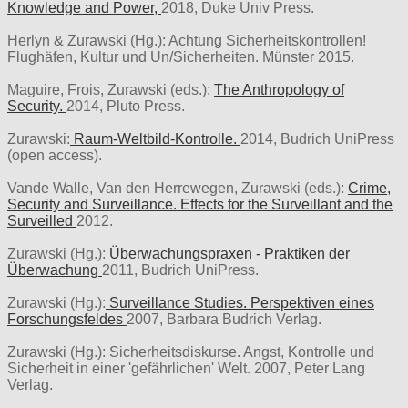
Knowledge and Power,
2018, Duke Univ Press.
Herlyn & Zurawski (Hg.): Achtung Sicherheitskontrollen!
Flughäfen, Kultur und Un/Sicherheiten. Münster 2015.
Maguire, Frois, Zurawski (eds.):
The Anthropology of
Security.
2014, Pluto Press.
Zurawski:
Raum-Weltbild-Kontrolle.
2014, Budrich UniPress
(open access).
Vande Walle, Van den Herrewegen, Zurawski (eds.):
Crime,
Security and Surveillance. Effects for the Surveillant and the
Surveilled
2012.
Zurawski (Hg.):
Überwachungspraxen - Praktiken der
Überwachung
2011, Budrich UniPress.
Zurawski (Hg.):
Surveillance Studies. Perspektiven eines
Forschungsfeldes
2007, Barbara Budrich Verlag.
Zurawski (Hg.): Sicherheitsdiskurse. Angst, Kontrolle und
Sicherheit in einer 'gefährlichen' Welt. 2007, Peter Lang
Verlag.