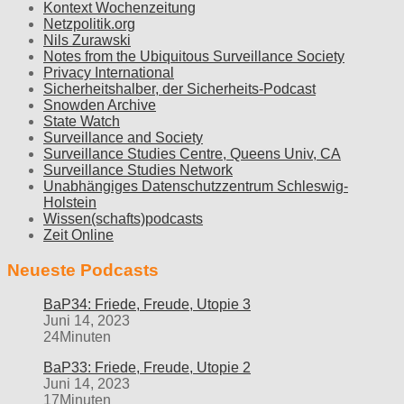
Kontext Wochenzeitung
Netzpolitik.org
Nils Zurawski
Notes from the Ubiquitous Surveillance Society
Privacy International
Sicherheitshalber, der Sicherheits-Podcast
Snowden Archive
State Watch
Surveillance and Society
Surveillance Studies Centre, Queens Univ, CA
Surveillance Studies Network
Unabhängiges Datenschutzzentrum Schleswig-
Holstein
Wissen(schafts)podcasts
Zeit Online
Neueste Podcasts
BaP34: Friede, Freude, Utopie 3
Juni 14, 2023
24Minuten
BaP33: Friede, Freude, Utopie 2
Juni 14, 2023
17Minuten