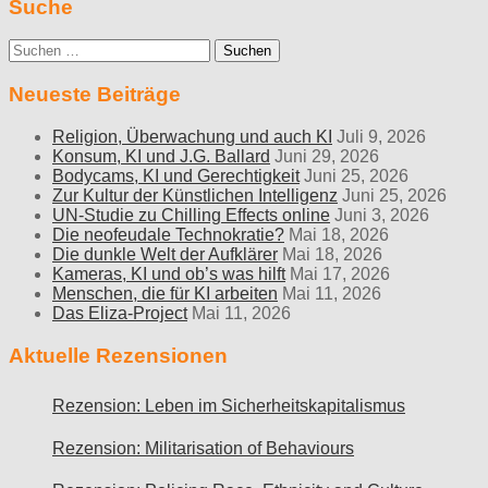
Suche
Suche
nach:
Neueste Beiträge
Religion, Überwachung und auch KI
Juli 9, 2026
Konsum, KI und J.G. Ballard
Juni 29, 2026
Bodycams, KI und Gerechtigkeit
Juni 25, 2026
Zur Kultur der Künstlichen Intelligenz
Juni 25, 2026
UN-Studie zu Chilling Effects online
Juni 3, 2026
Die neofeudale Technokratie?
Mai 18, 2026
Die dunkle Welt der Aufklärer
Mai 18, 2026
Kameras, KI und ob’s was hilft
Mai 17, 2026
Menschen, die für KI arbeiten
Mai 11, 2026
Das Eliza-Project
Mai 11, 2026
Aktuelle Rezensionen
Rezension: Leben im Sicherheitskapitalismus
Rezension: Militarisation of Behaviours