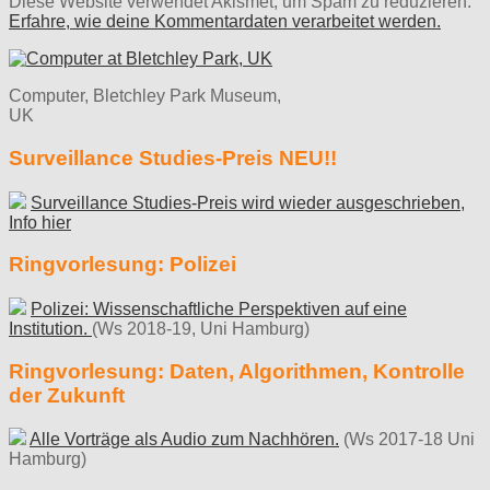
Diese Website verwendet Akismet, um Spam zu reduzieren.
Erfahre, wie deine Kommentardaten verarbeitet werden.
Computer, Bletchley Park Museum,
UK
Surveillance Studies-Preis NEU!!
Surveillance Studies-Preis wird wieder ausgeschrieben,
Info hier
Ringvorlesung: Polizei
Polizei: Wissenschaftliche Perspektiven auf eine
Institution.
(Ws 2018-19, Uni Hamburg)
Ringvorlesung: Daten, Algorithmen, Kontrolle
der Zukunft
Alle Vorträge als Audio zum Nachhören.
(Ws 2017-18 Uni
Hamburg)