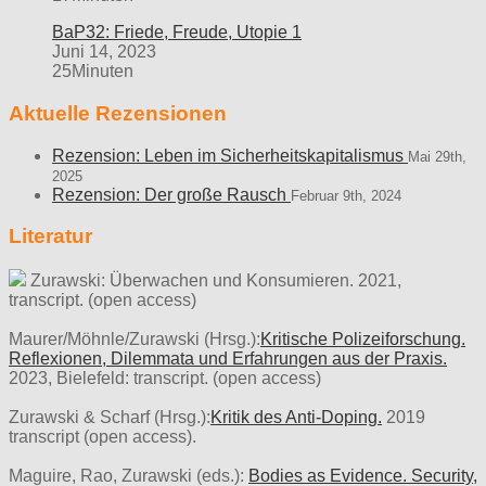
BaP32: Friede, Freude, Utopie 1
Juni 14, 2023
25Minuten
Aktuelle Rezensionen
Rezension: Leben im Sicherheitskapitalismus
Mai 29th,
2025
Rezension: Der große Rausch
Februar 9th, 2024
Literatur
Zurawski: Überwachen und Konsumieren. 2021,
transcript. (open access)
Maurer/Möhnle/Zurawski (Hrsg.):
Kritische Polizeiforschung.
Reflexionen, Dilemmata und Erfahrungen aus der Praxis.
2023, Bielefeld: transcript. (open access)
Zurawski & Scharf (Hrsg.):
Kritik des Anti-Doping.
2019
transcript (open access).
Maguire, Rao, Zurawski (eds.):
Bodies as Evidence. Security,