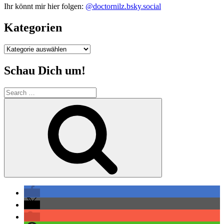
Ihr könnt mir hier folgen:
@doctornilz.bsky.social
Kategorien
Kategorien
Schau Dich um!
Search
for:
Search