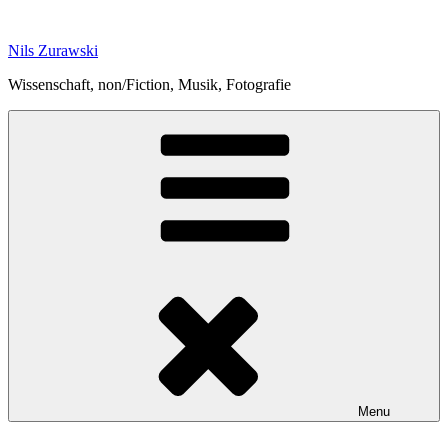
Skip
to
Nils Zurawski
content
Wissenschaft, non/Fiction, Musik, Fotografie
Menu