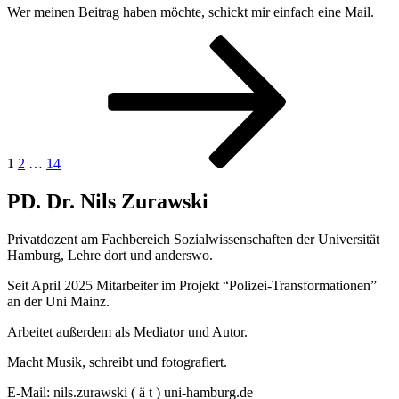
Wer meinen Beitrag haben möchte, schickt mir einfach eine Mail.
Posts
Page
Page
Page
Next
page
pagination
1
2
…
14
PD. Dr. Nils Zurawski
Privatdozent am Fachbereich Sozialwissenschaften der Universität
Hamburg, Lehre dort und anderswo.
Seit April 2025 Mitarbeiter im Projekt “Polizei-Transformationen”
an der Uni Mainz.
Arbeitet außerdem als Mediator und Autor.
Macht Musik, schreibt und fotografiert.
E-Mail: nils.zurawski ( ä t ) uni-hamburg.de