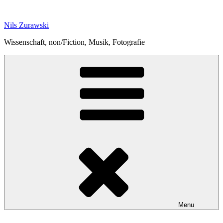
Skip
to
Nils Zurawski
content
Wissenschaft, non/Fiction, Musik, Fotografie
Menu