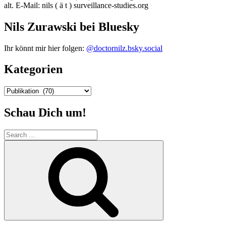
alt. E-Mail: nils ( ä t ) surveillance-studies.org
Nils Zurawski bei Bluesky
Ihr könnt mir hier folgen:
@doctornilz.bsky.social
Kategorien
Kategorien
Schau Dich um!
Search
for:
Search