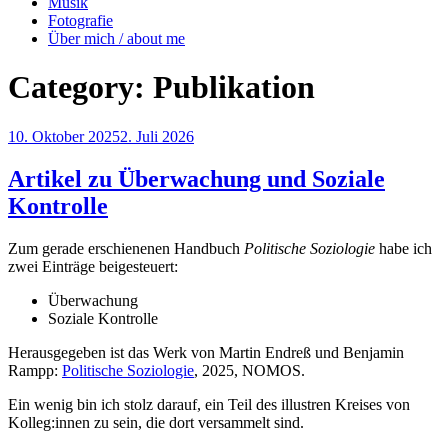
Musik
Fotografie
Über mich / about me
Category:
Publikation
Posted
10. Oktober 2025
2. Juli 2026
on
Artikel zu Überwachung und Soziale
Kontrolle
Zum gerade erschienenen Handbuch
Politische Soziologie
habe ich
zwei Einträge beigesteuert:
Überwachung
Soziale Kontrolle
Herausgegeben ist das Werk von Martin Endreß und Benjamin
Rampp:
Politische Soziologie
, 2025, NOMOS.
Ein wenig bin ich stolz darauf, ein Teil des illustren Kreises von
Kolleg:innen zu sein, die dort versammelt sind.