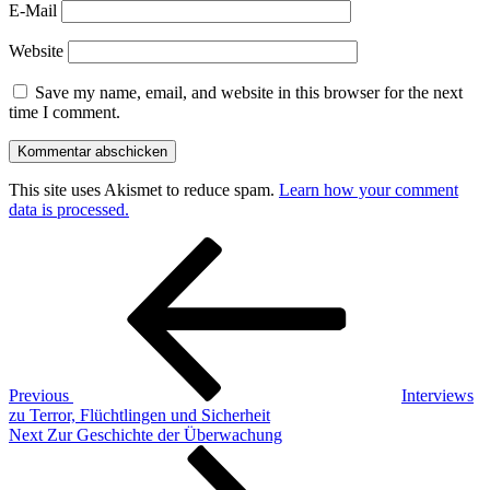
E-Mail
Website
Save my name, email, and website in this browser for the next
time I comment.
This site uses Akismet to reduce spam.
Learn how your comment
data is processed.
Post
Previous
Post
navigation
Previous
Interviews
zu Terror, Flüchtlingen und Sicherheit
Next
Next
Zur Geschichte der Überwachung
Post