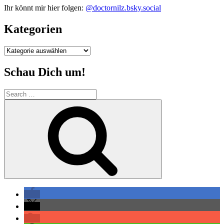
Ihr könnt mir hier folgen:
@doctornilz.bsky.social
Kategorien
Kategorien
Schau Dich um!
Search
for:
Search