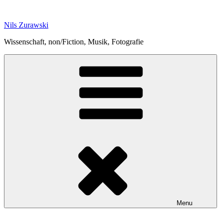
Skip
to
Nils Zurawski
content
Wissenschaft, non/Fiction, Musik, Fotografie
Menu