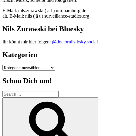
Macht Musik, schreibt und fotografiert.
E-Mail: nils.zurawski ( ä t ) uni-hamburg.de
alt. E-Mail: nils ( ä t ) surveillance-studies.org
Nils Zurawski bei Bluesky
Ihr könnt mir hier folgen:
@doctornilz.bsky.social
Kategorien
Kategorien
Schau Dich um!
Search
for:
Search