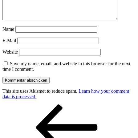
Name
E-Mail
Website
Save my name, email, and website in this browser for the next
time I comment.
This site uses Akismet to reduce spam.
Learn how your comment
data is processed.
Post
Previous
Post
navigation