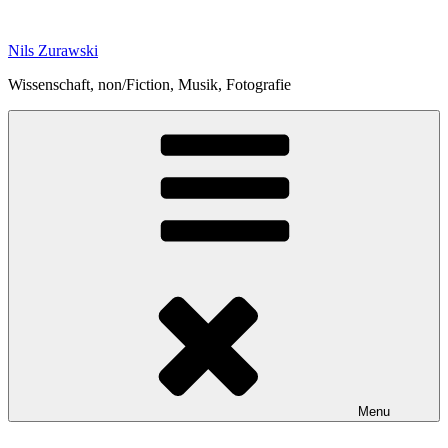
Skip
to
Nils Zurawski
content
Wissenschaft, non/Fiction, Musik, Fotografie
Menu