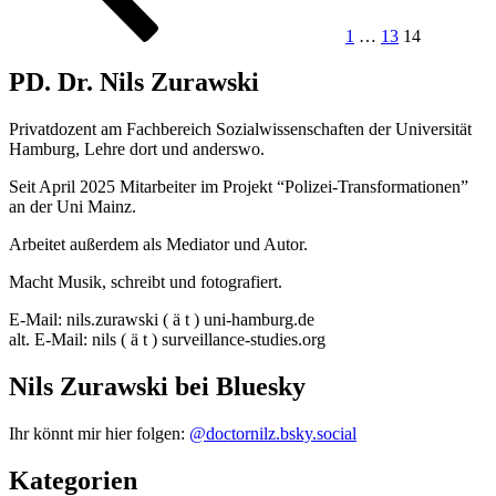
1
…
13
14
PD. Dr. Nils Zurawski
Privatdozent am Fachbereich Sozialwissenschaften der Universität
Hamburg, Lehre dort und anderswo.
Seit April 2025 Mitarbeiter im Projekt “Polizei-Transformationen”
an der Uni Mainz.
Arbeitet außerdem als Mediator und Autor.
Macht Musik, schreibt und fotografiert.
E-Mail: nils.zurawski ( ä t ) uni-hamburg.de
alt. E-Mail: nils ( ä t ) surveillance-studies.org
Nils Zurawski bei Bluesky
Ihr könnt mir hier folgen:
@doctornilz.bsky.social
Kategorien