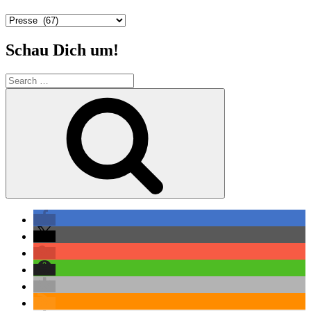
Kategorien
Schau Dich um!
Search
for:
Search