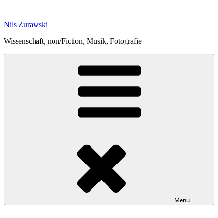
Skip
to
Nils Zurawski
content
Wissenschaft, non/Fiction, Musik, Fotografie
Menu