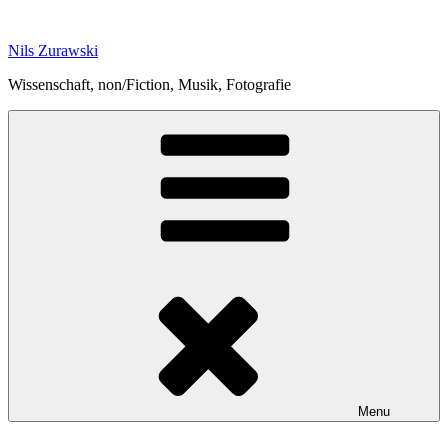
Skip
to
Nils Zurawski
content
Wissenschaft, non/Fiction, Musik, Fotografie
Menu