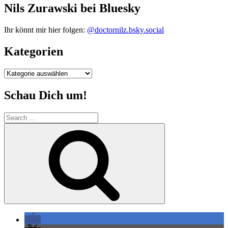
Nils Zurawski bei Bluesky
Ihr könnt mir hier folgen:
@doctornilz.bsky.social
Kategorien
Kategorien
Schau Dich um!
Search
for:
Search