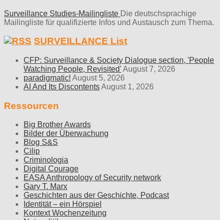
Surveillance Studies-Mailingliste
Die deutschsprachige
Mailingliste für qualifizierte Infos und Austausch zum Thema.
SURVEILLANCE List
CFP: Surveillance & Society Dialogue section, 'People
Watching People, Revisited'
August 7, 2026
paradigmatic!
August 5, 2026
AI And Its Discontents
August 1, 2026
Ressourcen
Big Brother Awards
Bilder der Überwachung
Blog S&S
Cilip
Criminologia
Digital Courage
EASA Anthropology of Security network
Gary T. Marx
Geschichten aus der Geschichte, Podcast
Identität – ein Hörspiel
Kontext Wochenzeitung