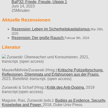
BaP32: Friede, Freude, Utopie 1
Juni 14, 2023
25Minuten
Aktuelle Rezensionen
Rezension: Leben im Sicherheitskapitalismus
Mai 29th,
2025
Rezension: Der große Rausch
Februar 9th, 2024
Literatur
Zurawski: Überwachen und Konsumieren. 2021,
transcript. (open access)
Maurer/Möhnle/Zurawski (Hrsg.):
Kritische Polizeiforschung.
Reflexionen, Dilemmata und Erfahrungen aus der Praxis.
2023, Bielefeld: transcript. (open access)
Zurawski & Scharf (Hrsg.):
Kritik des Anti-Doping.
2019
transcript (open access).
Maguire, Rao, Zurawski (eds.):
Bodies as Evidence. Security,
Knowledge and Power,
2018, Duke Univ Press.