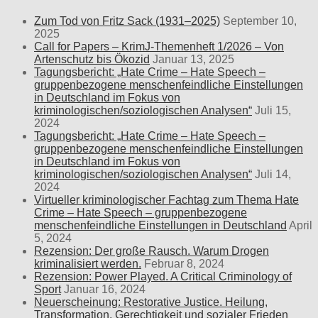
Zum Tod von Fritz Sack (1931–2025)
September 10,
2025
Call for Papers – KrimJ-Themenheft 1/2026 – Von
Artenschutz bis Ökozid
Januar 13, 2025
Tagungsbericht: „Hate Crime – Hate Speech –
gruppenbezogene menschenfeindliche Einstellungen
in Deutschland im Fokus von
kriminologischen/soziologischen Analysen“
Juli 15,
2024
Tagungsbericht: „Hate Crime – Hate Speech –
gruppenbezogene menschenfeindliche Einstellungen
in Deutschland im Fokus von
kriminologischen/soziologischen Analysen“
Juli 14,
2024
Virtueller kriminologischer Fachtag zum Thema Hate
Crime – Hate Speech – gruppenbezogene
menschenfeindliche Einstellungen in Deutschland
April
5, 2024
Rezension: Der große Rausch. Warum Drogen
kriminalisiert werden.
Februar 8, 2024
Rezension: Power Played. A Critical Criminology of
Sport
Januar 16, 2024
Neuerscheinung: Restorative Justice. Heilung,
Transformation, Gerechtigkeit und sozialer Frieden