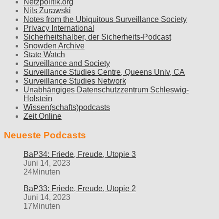
Netzpolitik.org
Nils Zurawski
Notes from the Ubiquitous Surveillance Society
Privacy International
Sicherheitshalber, der Sicherheits-Podcast
Snowden Archive
State Watch
Surveillance and Society
Surveillance Studies Centre, Queens Univ, CA
Surveillance Studies Network
Unabhängiges Datenschutzzentrum Schleswig-
Holstein
Wissen(schafts)podcasts
Zeit Online
Neueste Podcasts
BaP34: Friede, Freude, Utopie 3
Juni 14, 2023
24Minuten
BaP33: Friede, Freude, Utopie 2
Juni 14, 2023
17Minuten