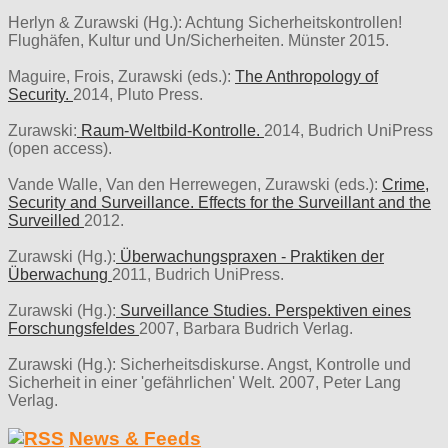
Herlyn & Zurawski (Hg.): Achtung Sicherheitskontrollen!
Flughäfen, Kultur und Un/Sicherheiten. Münster 2015.
Maguire, Frois, Zurawski (eds.):
The Anthropology of
Security.
2014, Pluto Press.
Zurawski:
Raum-Weltbild-Kontrolle.
2014, Budrich UniPress
(open access).
Vande Walle, Van den Herrewegen, Zurawski (eds.):
Crime,
Security and Surveillance. Effects for the Surveillant and the
Surveilled
2012.
Zurawski (Hg.):
Überwachungspraxen - Praktiken der
Überwachung
2011, Budrich UniPress.
Zurawski (Hg.):
Surveillance Studies. Perspektiven eines
Forschungsfeldes
2007, Barbara Budrich Verlag.
Zurawski (Hg.): Sicherheitsdiskurse. Angst, Kontrolle und
Sicherheit in einer 'gefährlichen' Welt. 2007, Peter Lang
Verlag.
News & Feeds