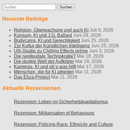
Suche
nach:
Neueste Beiträge
Religion, Überwachung und auch KI
Juli 9, 2026
Konsum, KI und J.G. Ballard
Juni 29, 2026
Bodycams, KI und Gerechtigkeit
Juni 25, 2026
Zur Kultur der Künstlichen Intelligenz
Juni 25, 2026
UN-Studie zu Chilling Effects online
Juni 3, 2026
Die neofeudale Technokratie?
Mai 18, 2026
Die dunkle Welt der Aufklärer
Mai 18, 2026
Kameras, KI und ob’s was hilft
Mai 17, 2026
Menschen, die für KI arbeiten
Mai 11, 2026
Das Eliza-Project
Mai 11, 2026
Aktuelle Rezensionen
Rezension: Leben im Sicherheitskapitalismus
Rezension: Militarisation of Behaviours
Rezension: Policing Race, Ethnicity and Culture