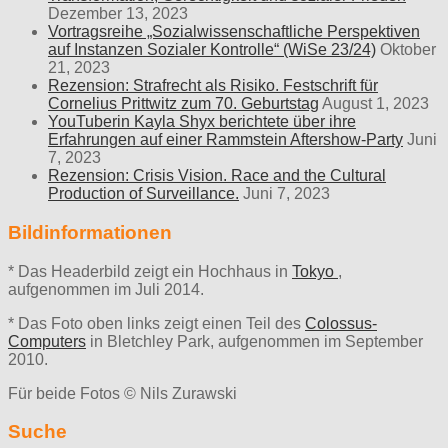
Dezember 13, 2023
Vortragsreihe „Sozialwissenschaftliche Perspektiven
auf Instanzen Sozialer Kontrolle“ (WiSe 23/24)
Oktober
21, 2023
Rezension: Strafrecht als Risiko. Festschrift für
Cornelius Prittwitz zum 70. Geburtstag
August 1, 2023
YouTuberin Kayla Shyx berichtete über ihre
Erfahrungen auf einer Rammstein Aftershow-Party
Juni
7, 2023
Rezension: Crisis Vision. Race and the Cultural
Production of Surveillance.
Juni 7, 2023
Bildinformationen
* Das Headerbild zeigt ein Hochhaus in
Tokyo
,
aufgenommen im Juli 2014.
* Das Foto oben links zeigt einen Teil des
Colossus-
Computers
in Bletchley Park, aufgenommen im September
2010.
Für beide Fotos © Nils Zurawski
Suche