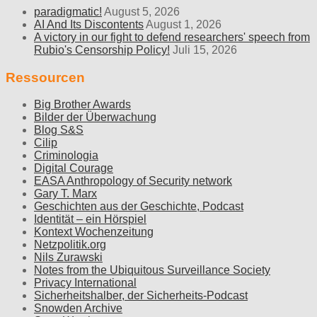
paradigmatic!
August 5, 2026
AI And Its Discontents
August 1, 2026
A victory in our fight to defend researchers' speech from
Rubio's Censorship Policy!
Juli 15, 2026
Ressourcen
Big Brother Awards
Bilder der Überwachung
Blog S&S
Cilip
Criminologia
Digital Courage
EASA Anthropology of Security network
Gary T. Marx
Geschichten aus der Geschichte, Podcast
Identität – ein Hörspiel
Kontext Wochenzeitung
Netzpolitik.org
Nils Zurawski
Notes from the Ubiquitous Surveillance Society
Privacy International
Sicherheitshalber, der Sicherheits-Podcast
Snowden Archive