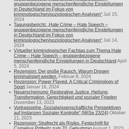
gruppenbezogene menschenfeindliche Einstellungen
in Deutschland im Fokus von
kriminologischen/soziologischen Analysen“
Juli 15,
2024
Tagungsbericht: „Hate Crime – Hate Speech –
gruppenbezogene menschenfeindliche Einstellungen
in Deutschland im Fokus von
kriminologischen/soziologischen Analysen“
Juli 14,
2024
Virtueller kriminologischer Fachtag zum Thema Hate
Crime – Hate Speech – gruppenbezogene
menschenfeindliche Einstellungen in Deutschland
April
5, 2024
Rezension: Der große Rausch. Warum Drogen
kriminalisiert werden.
Februar 8, 2024
Rezension: Power Played. A Critical Criminology of
Sport
Januar 16, 2024
Neuerscheinung: Restorative Justice. Heilung,
Transformation, Gerechtigkeit und sozialer Frieden
Dezember 13, 2023
Vortragsreihe „Sozialwissenschaftliche Perspektiven
auf Instanzen Sozialer Kontrolle“ (WiSe 23/24)
Oktober
21, 2023
Rezension: Strafrecht als Risiko. Festschrift für
Cornelius Prittwitz zum 70. Geburtstag
August 1, 2023