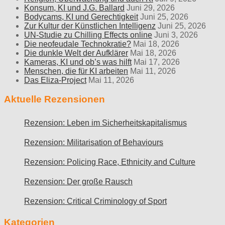
Konsum, KI und J.G. Ballard
Juni 29, 2026
Bodycams, KI und Gerechtigkeit
Juni 25, 2026
Zur Kultur der Künstlichen Intelligenz
Juni 25, 2026
UN-Studie zu Chilling Effects online
Juni 3, 2026
Die neofeudale Technokratie?
Mai 18, 2026
Die dunkle Welt der Aufklärer
Mai 18, 2026
Kameras, KI und ob’s was hilft
Mai 17, 2026
Menschen, die für KI arbeiten
Mai 11, 2026
Das Eliza-Project
Mai 11, 2026
Aktuelle Rezensionen
Rezension: Leben im Sicherheitskapitalismus
Rezension: Militarisation of Behaviours
Rezension: Policing Race, Ethnicity and Culture
Rezension: Der große Rausch
Rezension: Critical Criminology of Sport
Kategorien