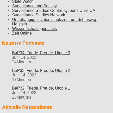
State Watch
Surveillance and Society
Surveillance Studies Centre, Queens Univ, CA
Surveillance Studies Network
Unabhängiges Datenschutzzentrum Schleswig-
Holstein
Wissen(schafts)podcasts
Zeit Online
Neueste Podcasts
BaP34: Friede, Freude, Utopie 3
Juni 14, 2023
24Minuten
BaP33: Friede, Freude, Utopie 2
Juni 14, 2023
17Minuten
BaP32: Friede, Freude, Utopie 1
Juni 14, 2023
25Minuten
Aktuelle Rezensionen