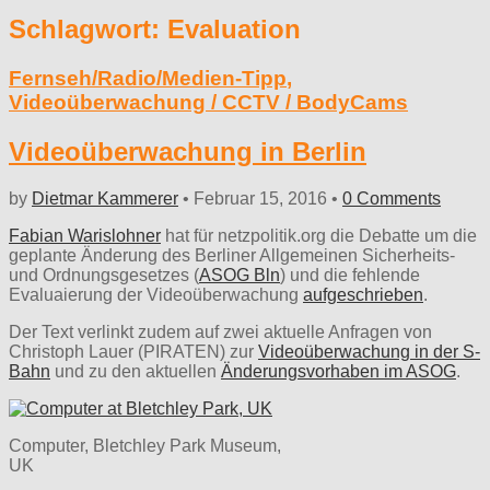
Schlagwort:
Evaluation
Fernseh/Radio/Medien-Tipp
,
Videoüberwachung / CCTV / BodyCams
Videoüberwachung in Berlin
by
Dietmar Kammerer
•
Februar 15, 2016
•
0 Comments
Fabian Warislohner
hat für netzpolitik.org die Debatte um die
geplante Änderung des Berliner Allgemeinen Sicherheits-
und Ordnungsgesetzes (
ASOG Bln
) und die fehlende
Evaluaierung der Videoüberwachung
aufgeschrieben
.
Der Text verlinkt zudem auf zwei aktuelle Anfragen von
Christoph Lauer (PIRATEN) zur
Videoüberwachung in der S-
Bahn
und zu den aktuellen
Änderungsvorhaben im ASOG
.
Computer, Bletchley Park Museum,
UK