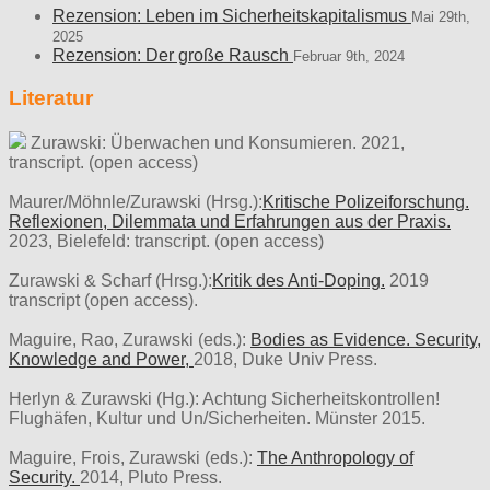
Rezension: Leben im Sicherheitskapitalismus
Mai 29th,
2025
Rezension: Der große Rausch
Februar 9th, 2024
Literatur
Zurawski: Überwachen und Konsumieren. 2021,
transcript. (open access)
Maurer/Möhnle/Zurawski (Hrsg.):
Kritische Polizeiforschung.
Reflexionen, Dilemmata und Erfahrungen aus der Praxis.
2023, Bielefeld: transcript. (open access)
Zurawski & Scharf (Hrsg.):
Kritik des Anti-Doping.
2019
transcript (open access).
Maguire, Rao, Zurawski (eds.):
Bodies as Evidence. Security,
Knowledge and Power,
2018, Duke Univ Press.
Herlyn & Zurawski (Hg.): Achtung Sicherheitskontrollen!
Flughäfen, Kultur und Un/Sicherheiten. Münster 2015.
Maguire, Frois, Zurawski (eds.):
The Anthropology of
Security.
2014, Pluto Press.