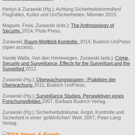
Herlyn & Zurawski (Hg.): Achtung Sicherheitskontrollen!
Flughäfen, Kultur und Un/Sicherheiten. Münster 2015.
Maguire, Frois, Zurawski (eds.):
The Anthropology of
Security.
2014, Pluto Press.
Zurawski:
Raum-Weltbild-Kontrolle.
2014, Budrich UniPress
(open access).
Vande Walle, Van den Herrewegen, Zurawski (eds.):
Crime,
Security and Surveillance. Effects for the Surveillant and the
Surveilled
2012.
Zurawski (Hg.):
Überwachungspraxen - Praktiken der
Überwachung
2011, Budrich UniPress.
Zurawski (Hg.):
Surveillance Studies. Perspektiven eines
Forschungsfeldes
2007, Barbara Budrich Verlag.
Zurawski (Hg.): Sicherheitsdiskurse. Angst, Kontrolle und
Sicherheit in einer 'gefährlichen' Welt. 2007, Peter Lang
Verlag.
News & Feeds