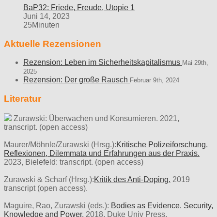
BaP32: Friede, Freude, Utopie 1
Juni 14, 2023
25Minuten
Aktuelle Rezensionen
Rezension: Leben im Sicherheitskapitalismus
Mai 29th,
2025
Rezension: Der große Rausch
Februar 9th, 2024
Literatur
Zurawski: Überwachen und Konsumieren. 2021,
transcript. (open access)
Maurer/Möhnle/Zurawski (Hrsg.):
Kritische Polizeiforschung.
Reflexionen, Dilemmata und Erfahrungen aus der Praxis.
2023, Bielefeld: transcript. (open access)
Zurawski & Scharf (Hrsg.):
Kritik des Anti-Doping.
2019
transcript (open access).
Maguire, Rao, Zurawski (eds.):
Bodies as Evidence. Security,
Knowledge and Power,
2018, Duke Univ Press.