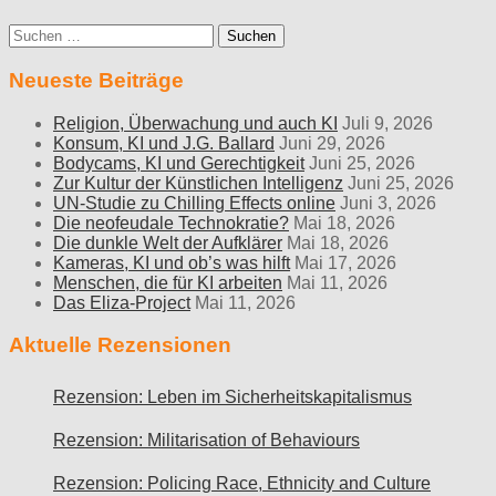
Suche
nach:
Neueste Beiträge
Religion, Überwachung und auch KI
Juli 9, 2026
Konsum, KI und J.G. Ballard
Juni 29, 2026
Bodycams, KI und Gerechtigkeit
Juni 25, 2026
Zur Kultur der Künstlichen Intelligenz
Juni 25, 2026
UN-Studie zu Chilling Effects online
Juni 3, 2026
Die neofeudale Technokratie?
Mai 18, 2026
Die dunkle Welt der Aufklärer
Mai 18, 2026
Kameras, KI und ob’s was hilft
Mai 17, 2026
Menschen, die für KI arbeiten
Mai 11, 2026
Das Eliza-Project
Mai 11, 2026
Aktuelle Rezensionen
Rezension: Leben im Sicherheitskapitalismus
Rezension: Militarisation of Behaviours
Rezension: Policing Race, Ethnicity and Culture