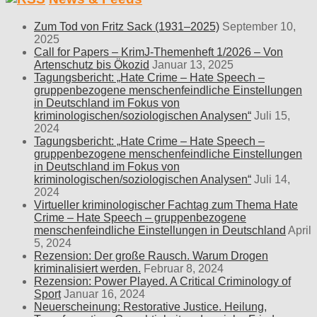
Zum Tod von Fritz Sack (1931–2025)
September 10,
2025
Call for Papers – KrimJ-Themenheft 1/2026 – Von
Artenschutz bis Ökozid
Januar 13, 2025
Tagungsbericht: „Hate Crime – Hate Speech –
gruppenbezogene menschenfeindliche Einstellungen
in Deutschland im Fokus von
kriminologischen/soziologischen Analysen“
Juli 15,
2024
Tagungsbericht: „Hate Crime – Hate Speech –
gruppenbezogene menschenfeindliche Einstellungen
in Deutschland im Fokus von
kriminologischen/soziologischen Analysen“
Juli 14,
2024
Virtueller kriminologischer Fachtag zum Thema Hate
Crime – Hate Speech – gruppenbezogene
menschenfeindliche Einstellungen in Deutschland
April
5, 2024
Rezension: Der große Rausch. Warum Drogen
kriminalisiert werden.
Februar 8, 2024
Rezension: Power Played. A Critical Criminology of
Sport
Januar 16, 2024
Neuerscheinung: Restorative Justice. Heilung,