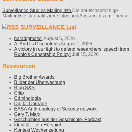
Surveillance Studies-Mailingliste
Die deutschsprachige
Mailingliste für qualifizierte Infos und Austausch zum Thema.
SURVEILLANCE List
paradigmatic!
August 5, 2026
AI And Its Discontents
August 1, 2026
A victory in our fight to defend researchers' speech from
Rubio's Censorship Policy!
Juli 15, 2026
Ressourcen
Big Brother Awards
Bilder der Überwachung
Blog S&S
Cilip
Criminologia
Digital Courage
EASA Anthropology of Security network
Gary T. Marx
Geschichten aus der Geschichte, Podcast
Identität – ein Hörspiel
Kontext Wochenzeitung