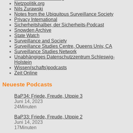
Netzpolitik.org
Nils Zurawski
Notes from the Ubiquitous Surveillance Society
Privacy International
Sicherheitshalber, der Sicherheits-Podcast
Snowden Archive
State Watch
Surveillance and Society
Surveillance Studies Centre, Queens Univ, CA
Surveillance Studies Network
Unabhängiges Datenschutzzentrum Schleswig-
Holstein
Wissen(schafts)podcasts
Zeit Online
Neueste Podcasts
BaP34: Friede, Freude, Utopie 3
Juni 14, 2023
24Minuten
BaP33: Friede, Freude, Utopie 2
Juni 14, 2023
17Minuten