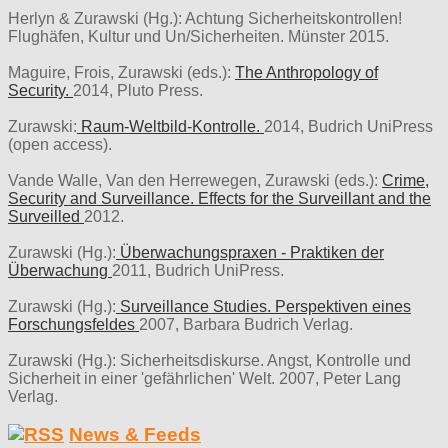
Herlyn & Zurawski (Hg.): Achtung Sicherheitskontrollen!
Flughäfen, Kultur und Un/Sicherheiten. Münster 2015.
Maguire, Frois, Zurawski (eds.):
The Anthropology of
Security.
2014, Pluto Press.
Zurawski:
Raum-Weltbild-Kontrolle.
2014, Budrich UniPress
(open access).
Vande Walle, Van den Herrewegen, Zurawski (eds.):
Crime,
Security and Surveillance. Effects for the Surveillant and the
Surveilled
2012.
Zurawski (Hg.):
Überwachungspraxen - Praktiken der
Überwachung
2011, Budrich UniPress.
Zurawski (Hg.):
Surveillance Studies. Perspektiven eines
Forschungsfeldes
2007, Barbara Budrich Verlag.
Zurawski (Hg.): Sicherheitsdiskurse. Angst, Kontrolle und
Sicherheit in einer 'gefährlichen' Welt. 2007, Peter Lang
Verlag.
News & Feeds