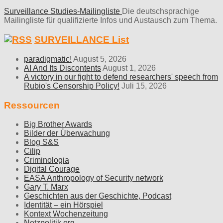
Surveillance Studies-Mailingliste
Die deutschsprachige
Mailingliste für qualifizierte Infos und Austausch zum Thema.
SURVEILLANCE List
paradigmatic!
August 5, 2026
AI And Its Discontents
August 1, 2026
A victory in our fight to defend researchers' speech from
Rubio's Censorship Policy!
Juli 15, 2026
Ressourcen
Big Brother Awards
Bilder der Überwachung
Blog S&S
Cilip
Criminologia
Digital Courage
EASA Anthropology of Security network
Gary T. Marx
Geschichten aus der Geschichte, Podcast
Identität – ein Hörspiel
Kontext Wochenzeitung
Netzpolitik.org