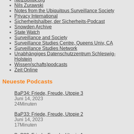
Nils Zurawski
Notes from the Ubiquitous Surveillance Society
Privacy International
Sicherheitshalber, der Sicherheits-Podcast
Snowden Archive
State Watch
Surveillance and Society
Surveillance Studies Centre, Queens Univ, CA
Surveillance Studies Network
Unabhängiges Datenschutzzentrum Schleswig-
Holstein
Wissen(schafts)podcasts
Zeit Online
Neueste Podcasts
BaP34: Friede, Freude, Utopie 3
Juni 14, 2023
24Minuten
BaP33: Friede, Freude, Utopie 2
Juni 14, 2023
17Minuten