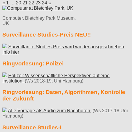
«
1
…
20
21
22
23
24
»
Computer, Bletchley Park Museum,
UK
Surveillance Studies-Preis NEU!!
Surveillance Studies-Preis wird wieder ausgeschrieben,
Info hier
Ringvorlesung: Polizei
Polizei: Wissenschaftliche Perspektiven auf eine
Institution.
(Ws 2018-19, Uni Hamburg)
Ringvorlesung: Daten, Algorithmen, Kontrolle
der Zukunft
Alle Vorträge als Audio zum Nachhören.
(Ws 2017-18 Uni
Hamburg)
Surveillance Studies-L