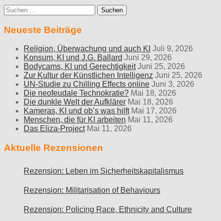
Suche
nach:
Neueste Beiträge
Religion, Überwachung und auch KI
Juli 9, 2026
Konsum, KI und J.G. Ballard
Juni 29, 2026
Bodycams, KI und Gerechtigkeit
Juni 25, 2026
Zur Kultur der Künstlichen Intelligenz
Juni 25, 2026
UN-Studie zu Chilling Effects online
Juni 3, 2026
Die neofeudale Technokratie?
Mai 18, 2026
Die dunkle Welt der Aufklärer
Mai 18, 2026
Kameras, KI und ob’s was hilft
Mai 17, 2026
Menschen, die für KI arbeiten
Mai 11, 2026
Das Eliza-Project
Mai 11, 2026
Aktuelle Rezensionen
Rezension: Leben im Sicherheitskapitalismus
Rezension: Militarisation of Behaviours
Rezension: Policing Race, Ethnicity and Culture