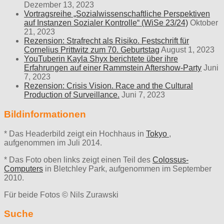
Dezember 13, 2023
Vortragsreihe „Sozialwissenschaftliche Perspektiven
auf Instanzen Sozialer Kontrolle“ (WiSe 23/24)
Oktober
21, 2023
Rezension: Strafrecht als Risiko. Festschrift für
Cornelius Prittwitz zum 70. Geburtstag
August 1, 2023
YouTuberin Kayla Shyx berichtete über ihre
Erfahrungen auf einer Rammstein Aftershow-Party
Juni
7, 2023
Rezension: Crisis Vision. Race and the Cultural
Production of Surveillance.
Juni 7, 2023
Bildinformationen
* Das Headerbild zeigt ein Hochhaus in
Tokyo
,
aufgenommen im Juli 2014.
* Das Foto oben links zeigt einen Teil des
Colossus-
Computers
in Bletchley Park, aufgenommen im September
2010.
Für beide Fotos © Nils Zurawski
Suche