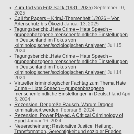
Zum Tod von Fritz Sack (1931–2025)
September 10,
2025
Call for Papers – KrimJ-Themenheft 1/2026 – Von
Artenschutz bis Ökozid
Januar 13, 2025
Tagungsbericht: „Hate Crime – Hate Speech –
gruppenbezogene menschenfeindliche Einstellungen
in Deutschland im Fokus von
kriminologischen/soziologischen Analysen“
Juli 15,
2024
Tagungsbericht: „Hate Crime – Hate Speech –
gruppenbezogene menschenfeindliche Einstellungen
in Deutschland im Fokus von
kriminologischen/soziologischen Analysen“
Juli 14,
2024
Virtueller kriminologischer Fachtag zum Thema Hate
Crime – Hate Speech – gruppenbezogene
menschenfeindliche Einstellungen in Deutschland
April
5, 2024
Rezension: Der große Rausch. Warum Drogen
kriminalisiert werden.
Februar 8, 2024
Rezension: Power Played. A Critical Criminology of
Sport
Januar 16, 2024
Neuerscheinung: Restorative Justice. Heilung,
Transformation, Gerechtigkeit und sozialer Frieden