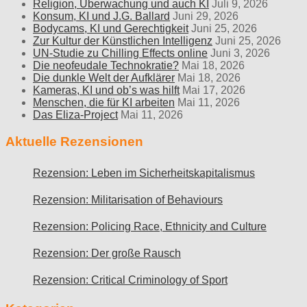
Religion, Überwachung und auch KI
Juli 9, 2026
Konsum, KI und J.G. Ballard
Juni 29, 2026
Bodycams, KI und Gerechtigkeit
Juni 25, 2026
Zur Kultur der Künstlichen Intelligenz
Juni 25, 2026
UN-Studie zu Chilling Effects online
Juni 3, 2026
Die neofeudale Technokratie?
Mai 18, 2026
Die dunkle Welt der Aufklärer
Mai 18, 2026
Kameras, KI und ob’s was hilft
Mai 17, 2026
Menschen, die für KI arbeiten
Mai 11, 2026
Das Eliza-Project
Mai 11, 2026
Aktuelle Rezensionen
Rezension: Leben im Sicherheitskapitalismus
Rezension: Militarisation of Behaviours
Rezension: Policing Race, Ethnicity and Culture
Rezension: Der große Rausch
Rezension: Critical Criminology of Sport