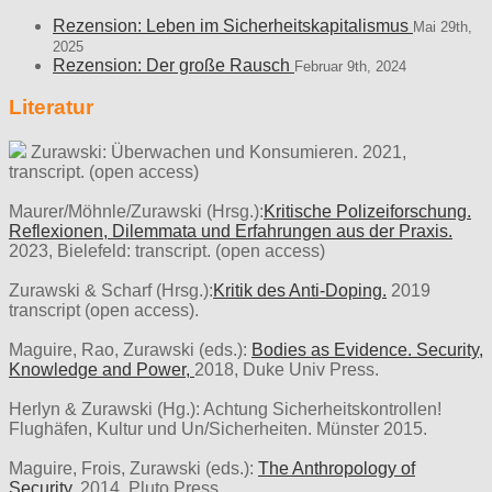
Rezension: Leben im Sicherheitskapitalismus
Mai 29th,
2025
Rezension: Der große Rausch
Februar 9th, 2024
Literatur
Zurawski: Überwachen und Konsumieren. 2021,
transcript. (open access)
Maurer/Möhnle/Zurawski (Hrsg.):
Kritische Polizeiforschung.
Reflexionen, Dilemmata und Erfahrungen aus der Praxis.
2023, Bielefeld: transcript. (open access)
Zurawski & Scharf (Hrsg.):
Kritik des Anti-Doping.
2019
transcript (open access).
Maguire, Rao, Zurawski (eds.):
Bodies as Evidence. Security,
Knowledge and Power,
2018, Duke Univ Press.
Herlyn & Zurawski (Hg.): Achtung Sicherheitskontrollen!
Flughäfen, Kultur und Un/Sicherheiten. Münster 2015.
Maguire, Frois, Zurawski (eds.):
The Anthropology of
Security.
2014, Pluto Press.