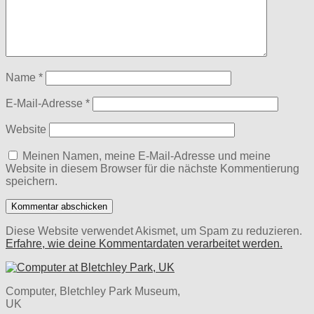
Name
*
E-Mail-Adresse
*
Website
Meinen Namen, meine E-Mail-Adresse und meine
Website in diesem Browser für die nächste Kommentierung
speichern.
Diese Website verwendet Akismet, um Spam zu reduzieren.
Erfahre, wie deine Kommentardaten verarbeitet werden.
Computer, Bletchley Park Museum,
UK