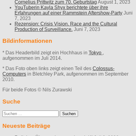
Cornelius Prittwitz zum 70. Geburtstag
August 1, 2023
YouTuberin Kayla Shyx berichtete über ihre
Erfahrungen auf einer Rammstein Aftershow-Party
Juni
7, 2023
Rezension: Crisis Vision. Race and the Cultural
Production of Surveillance.
Juni 7, 2023
Bildinformationen
* Das Headerbild zeigt ein Hochhaus in
Tokyo
,
aufgenommen im Juli 2014.
* Das Foto oben links zeigt einen Teil des
Colossus-
Computers
in Bletchley Park, aufgenommen im September
2010.
Für beide Fotos © Nils Zurawski
Suche
Suche
nach:
Neueste Beiträge