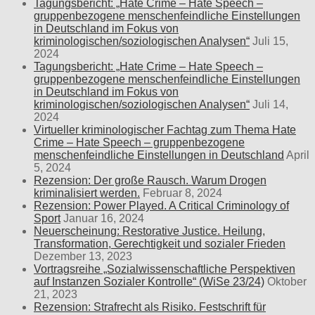
Tagungsbericht: „Hate Crime – Hate Speech –
gruppenbezogene menschenfeindliche Einstellungen
in Deutschland im Fokus von
kriminologischen/soziologischen Analysen“
Juli 15,
2024
Tagungsbericht: „Hate Crime – Hate Speech –
gruppenbezogene menschenfeindliche Einstellungen
in Deutschland im Fokus von
kriminologischen/soziologischen Analysen“
Juli 14,
2024
Virtueller kriminologischer Fachtag zum Thema Hate
Crime – Hate Speech – gruppenbezogene
menschenfeindliche Einstellungen in Deutschland
April
5, 2024
Rezension: Der große Rausch. Warum Drogen
kriminalisiert werden.
Februar 8, 2024
Rezension: Power Played. A Critical Criminology of
Sport
Januar 16, 2024
Neuerscheinung: Restorative Justice. Heilung,
Transformation, Gerechtigkeit und sozialer Frieden
Dezember 13, 2023
Vortragsreihe „Sozialwissenschaftliche Perspektiven
auf Instanzen Sozialer Kontrolle“ (WiSe 23/24)
Oktober
21, 2023
Rezension: Strafrecht als Risiko. Festschrift für