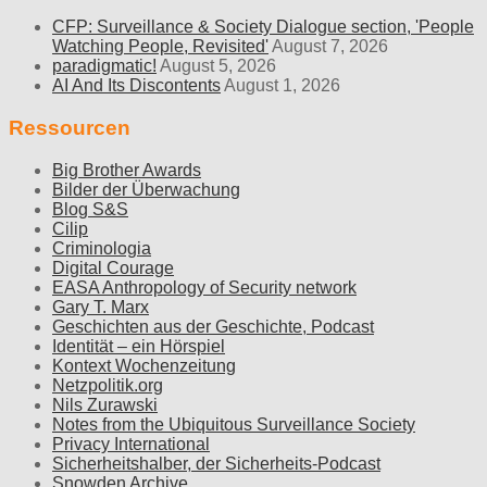
CFP: Surveillance & Society Dialogue section, 'People
Watching People, Revisited'
August 7, 2026
paradigmatic!
August 5, 2026
AI And Its Discontents
August 1, 2026
Ressourcen
Big Brother Awards
Bilder der Überwachung
Blog S&S
Cilip
Criminologia
Digital Courage
EASA Anthropology of Security network
Gary T. Marx
Geschichten aus der Geschichte, Podcast
Identität – ein Hörspiel
Kontext Wochenzeitung
Netzpolitik.org
Nils Zurawski
Notes from the Ubiquitous Surveillance Society
Privacy International
Sicherheitshalber, der Sicherheits-Podcast
Snowden Archive