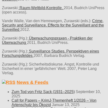
Zurawski:
Raum-Weltbild-Kontrolle.
2014, Budrich UniPress
(open access).
Vande Walle, Van den Herrewegen, Zurawski (eds.):
Crime,
Security and Surveillance. Effects for the Surveillant and the
Surveilled
2012.
Zurawski (Hg.):
Überwachungspraxen - Praktiken der
Überwachung
2011, Budrich UniPress.
Zurawski (Hg.):
Surveillance Studies. Perspektiven eines
Forschungsfeldes
2007, Barbara Budrich Verlag.
Zurawski (Hg.): Sicherheitsdiskurse. Angst, Kontrolle und
Sicherheit in einer 'gefährlichen' Welt. 2007, Peter Lang
Verlag.
News & Feeds
Zum Tod von Fritz Sack (1931–2025)
September 10,
2025
Call for Papers – KrimJ-Themenheft 1/2026 – Von
Artenschutz bis Ökozid
Januar 13, 2025