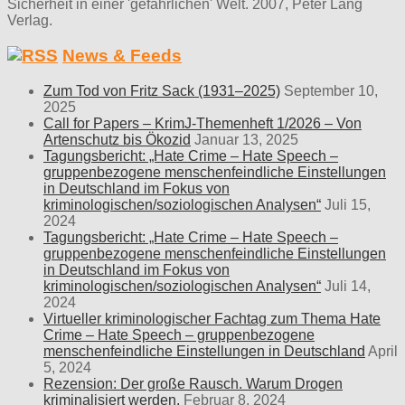
Sicherheit in einer 'gefährlichen' Welt. 2007, Peter Lang
Verlag.
News & Feeds
Zum Tod von Fritz Sack (1931–2025)
September 10,
2025
Call for Papers – KrimJ-Themenheft 1/2026 – Von
Artenschutz bis Ökozid
Januar 13, 2025
Tagungsbericht: „Hate Crime – Hate Speech –
gruppenbezogene menschenfeindliche Einstellungen
in Deutschland im Fokus von
kriminologischen/soziologischen Analysen“
Juli 15,
2024
Tagungsbericht: „Hate Crime – Hate Speech –
gruppenbezogene menschenfeindliche Einstellungen
in Deutschland im Fokus von
kriminologischen/soziologischen Analysen“
Juli 14,
2024
Virtueller kriminologischer Fachtag zum Thema Hate
Crime – Hate Speech – gruppenbezogene
menschenfeindliche Einstellungen in Deutschland
April
5, 2024
Rezension: Der große Rausch. Warum Drogen
kriminalisiert werden.
Februar 8, 2024