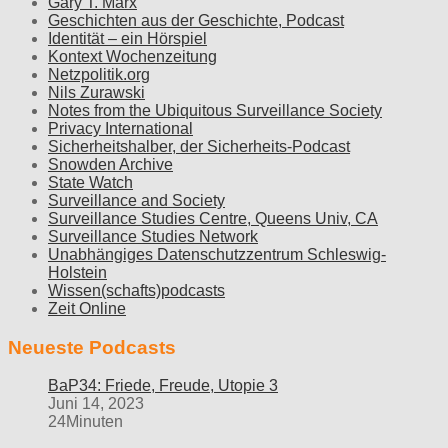
Gary T. Marx
Geschichten aus der Geschichte, Podcast
Identität – ein Hörspiel
Kontext Wochenzeitung
Netzpolitik.org
Nils Zurawski
Notes from the Ubiquitous Surveillance Society
Privacy International
Sicherheitshalber, der Sicherheits-Podcast
Snowden Archive
State Watch
Surveillance and Society
Surveillance Studies Centre, Queens Univ, CA
Surveillance Studies Network
Unabhängiges Datenschutzzentrum Schleswig-
Holstein
Wissen(schafts)podcasts
Zeit Online
Neueste Podcasts
BaP34: Friede, Freude, Utopie 3
Juni 14, 2023
24Minuten