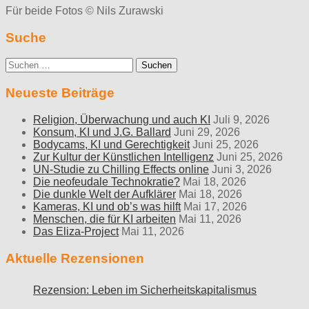
Für beide Fotos © Nils Zurawski
Suche
Suche
nach:
Neueste Beiträge
Religion, Überwachung und auch KI
Juli 9, 2026
Konsum, KI und J.G. Ballard
Juni 29, 2026
Bodycams, KI und Gerechtigkeit
Juni 25, 2026
Zur Kultur der Künstlichen Intelligenz
Juni 25, 2026
UN-Studie zu Chilling Effects online
Juni 3, 2026
Die neofeudale Technokratie?
Mai 18, 2026
Die dunkle Welt der Aufklärer
Mai 18, 2026
Kameras, KI und ob’s was hilft
Mai 17, 2026
Menschen, die für KI arbeiten
Mai 11, 2026
Das Eliza-Project
Mai 11, 2026
Aktuelle Rezensionen
Rezension: Leben im Sicherheitskapitalismus