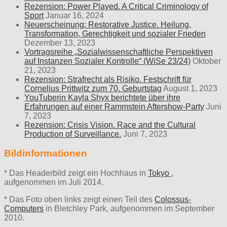
Rezension: Power Played. A Critical Criminology of
Sport
Januar 16, 2024
Neuerscheinung: Restorative Justice. Heilung,
Transformation, Gerechtigkeit und sozialer Frieden
Dezember 13, 2023
Vortragsreihe „Sozialwissenschaftliche Perspektiven
auf Instanzen Sozialer Kontrolle“ (WiSe 23/24)
Oktober
21, 2023
Rezension: Strafrecht als Risiko. Festschrift für
Cornelius Prittwitz zum 70. Geburtstag
August 1, 2023
YouTuberin Kayla Shyx berichtete über ihre
Erfahrungen auf einer Rammstein Aftershow-Party
Juni
7, 2023
Rezension: Crisis Vision. Race and the Cultural
Production of Surveillance.
Juni 7, 2023
Bildinformationen
* Das Headerbild zeigt ein Hochhaus in
Tokyo
,
aufgenommen im Juli 2014.
* Das Foto oben links zeigt einen Teil des
Colossus-
Computers
in Bletchley Park, aufgenommen im September
2010.