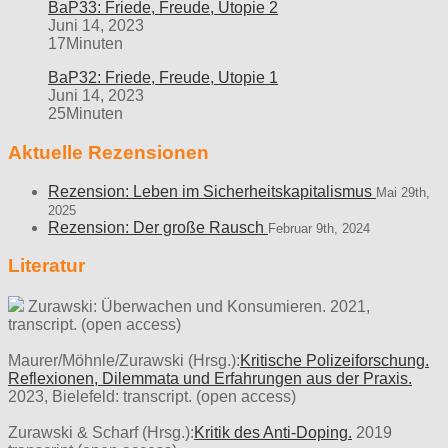
BaP33: Friede, Freude, Utopie 2
Juni 14, 2023
17Minuten
BaP32: Friede, Freude, Utopie 1
Juni 14, 2023
25Minuten
Aktuelle Rezensionen
Rezension: Leben im Sicherheitskapitalismus
Mai 29th,
2025
Rezension: Der große Rausch
Februar 9th, 2024
Literatur
Zurawski: Überwachen und Konsumieren. 2021,
transcript. (open access)
Maurer/Möhnle/Zurawski (Hrsg.):
Kritische Polizeiforschung.
Reflexionen, Dilemmata und Erfahrungen aus der Praxis.
2023, Bielefeld: transcript. (open access)
Zurawski & Scharf (Hrsg.):
Kritik des Anti-Doping.
2019