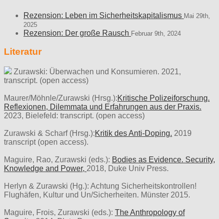
Rezension: Leben im Sicherheitskapitalismus
Mai 29th,
2025
Rezension: Der große Rausch
Februar 9th, 2024
Literatur
Zurawski: Überwachen und Konsumieren. 2021,
transcript. (open access)
Maurer/Möhnle/Zurawski (Hrsg.):
Kritische Polizeiforschung.
Reflexionen, Dilemmata und Erfahrungen aus der Praxis.
2023, Bielefeld: transcript. (open access)
Zurawski & Scharf (Hrsg.):
Kritik des Anti-Doping.
2019
transcript (open access).
Maguire, Rao, Zurawski (eds.):
Bodies as Evidence. Security,
Knowledge and Power,
2018, Duke Univ Press.
Herlyn & Zurawski (Hg.): Achtung Sicherheitskontrollen!
Flughäfen, Kultur und Un/Sicherheiten. Münster 2015.
Maguire, Frois, Zurawski (eds.):
The Anthropology of