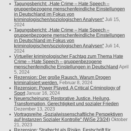
Tagungsbericht: „Hate Crime – Hate Speech –
gruppenbezogene menschenfeindliche Einstellungen
in Deutschland im Fokus von
kriminologischen/soziologischen Analysen“
Juli 15,
2024
Tagungsbericht: „Hate Crime – Hate Speech –
gruppenbezogene menschenfeindliche Einstellungen
in Deutschland im Fokus von
kriminologischen/soziologischen Analysen“
Juli 14,
2024
Virtueller kriminologischer Fachtag zum Thema Hate
Crime – Hate Speech – gruppenbezogene
menschenfeindliche Einstellungen in Deutschland
April
5, 2024
Rezension: Der große Rausch. Warum Drogen
kriminalisiert werden.
Februar 8, 2024
Rezension: Power Played. A Critical Criminology of
Sport
Januar 16, 2024
Neuerscheinung: Restorative Justice. Heilung,
Transformation, Gerechtigkeit und sozialer Frieden
Dezember 13, 2023
Vortragsreihe „Sozialwissenschaftliche Perspektiven
auf Instanzen Sozialer Kontrolle“ (WiSe 23/24)
Oktober
21, 2023
Rezension: Strafrecht als Risiko. Festschrift für