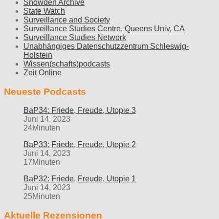
Snowden Archive
State Watch
Surveillance and Society
Surveillance Studies Centre, Queens Univ, CA
Surveillance Studies Network
Unabhängiges Datenschutzzentrum Schleswig-
Holstein
Wissen(schafts)podcasts
Zeit Online
Neueste Podcasts
BaP34: Friede, Freude, Utopie 3
Juni 14, 2023
24Minuten
BaP33: Friede, Freude, Utopie 2
Juni 14, 2023
17Minuten
BaP32: Friede, Freude, Utopie 1
Juni 14, 2023
25Minuten
Aktuelle Rezensionen