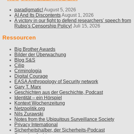
paradigmatic!
August 5, 2026
AI And Its Discontents
August 1, 2026
A victory in our fight to defend researchers' speech from
Rubio's Censorship Policy!
Juli 15, 2026
Ressourcen
Big Brother Awards
Bilder der Überwachung
Blog S&S
Cilip
Criminologia
Digital Courage
EASA Anthropology of Security network
Gary T. Marx
Geschichten aus der Geschichte, Podcast
Identität – ein Hörspiel
Kontext Wochenzeitung
Netzpolitik.org
Nils Zurawski
Notes from the Ubiquitous Surveillance Society
Privacy International
Sicherheitshalber, der Sicherheits-Podcast