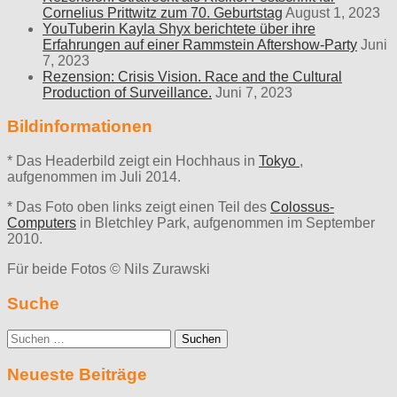
Cornelius Prittwitz zum 70. Geburtstag
August 1, 2023
YouTuberin Kayla Shyx berichtete über ihre
Erfahrungen auf einer Rammstein Aftershow-Party
Juni
7, 2023
Rezension: Crisis Vision. Race and the Cultural
Production of Surveillance.
Juni 7, 2023
Bildinformationen
* Das Headerbild zeigt ein Hochhaus in
Tokyo
,
aufgenommen im Juli 2014.
* Das Foto oben links zeigt einen Teil des
Colossus-
Computers
in Bletchley Park, aufgenommen im September
2010.
Für beide Fotos © Nils Zurawski
Suche
Suche
nach:
Neueste Beiträge