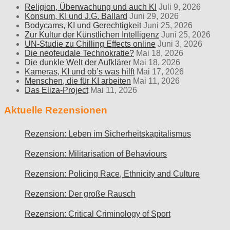
Religion, Überwachung und auch KI
Juli 9, 2026
Konsum, KI und J.G. Ballard
Juni 29, 2026
Bodycams, KI und Gerechtigkeit
Juni 25, 2026
Zur Kultur der Künstlichen Intelligenz
Juni 25, 2026
UN-Studie zu Chilling Effects online
Juni 3, 2026
Die neofeudale Technokratie?
Mai 18, 2026
Die dunkle Welt der Aufklärer
Mai 18, 2026
Kameras, KI und ob’s was hilft
Mai 17, 2026
Menschen, die für KI arbeiten
Mai 11, 2026
Das Eliza-Project
Mai 11, 2026
Aktuelle Rezensionen
Rezension: Leben im Sicherheitskapitalismus
Rezension: Militarisation of Behaviours
Rezension: Policing Race, Ethnicity and Culture
Rezension: Der große Rausch
Rezension: Critical Criminology of Sport