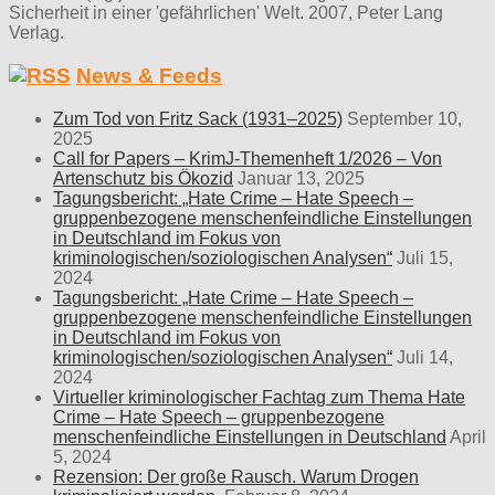
Sicherheit in einer 'gefährlichen' Welt. 2007, Peter Lang
Verlag.
News & Feeds
Zum Tod von Fritz Sack (1931–2025)
September 10,
2025
Call for Papers – KrimJ-Themenheft 1/2026 – Von
Artenschutz bis Ökozid
Januar 13, 2025
Tagungsbericht: „Hate Crime – Hate Speech –
gruppenbezogene menschenfeindliche Einstellungen
in Deutschland im Fokus von
kriminologischen/soziologischen Analysen“
Juli 15,
2024
Tagungsbericht: „Hate Crime – Hate Speech –
gruppenbezogene menschenfeindliche Einstellungen
in Deutschland im Fokus von
kriminologischen/soziologischen Analysen“
Juli 14,
2024
Virtueller kriminologischer Fachtag zum Thema Hate
Crime – Hate Speech – gruppenbezogene
menschenfeindliche Einstellungen in Deutschland
April
5, 2024
Rezension: Der große Rausch. Warum Drogen