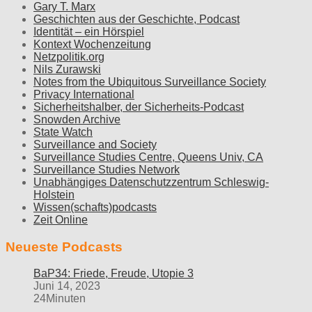
Gary T. Marx
Geschichten aus der Geschichte, Podcast
Identität – ein Hörspiel
Kontext Wochenzeitung
Netzpolitik.org
Nils Zurawski
Notes from the Ubiquitous Surveillance Society
Privacy International
Sicherheitshalber, der Sicherheits-Podcast
Snowden Archive
State Watch
Surveillance and Society
Surveillance Studies Centre, Queens Univ, CA
Surveillance Studies Network
Unabhängiges Datenschutzzentrum Schleswig-
Holstein
Wissen(schafts)podcasts
Zeit Online
Neueste Podcasts
BaP34: Friede, Freude, Utopie 3
Juni 14, 2023
24Minuten