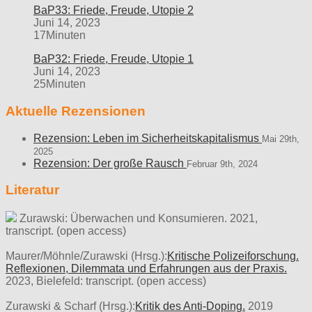
BaP33: Friede, Freude, Utopie 2
Juni 14, 2023
17Minuten
BaP32: Friede, Freude, Utopie 1
Juni 14, 2023
25Minuten
Aktuelle Rezensionen
Rezension: Leben im Sicherheitskapitalismus
Mai 29th,
2025
Rezension: Der große Rausch
Februar 9th, 2024
Literatur
Zurawski: Überwachen und Konsumieren. 2021,
transcript. (open access)
Maurer/Möhnle/Zurawski (Hrsg.):
Kritische Polizeiforschung.
Reflexionen, Dilemmata und Erfahrungen aus der Praxis.
2023, Bielefeld: transcript. (open access)
Zurawski & Scharf (Hrsg.):
Kritik des Anti-Doping.
2019