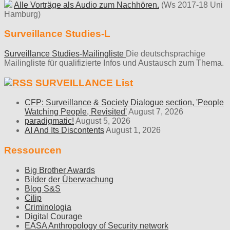
Alle Vorträge als Audio zum Nachhören.
(Ws 2017-18 Uni
Hamburg)
Surveillance Studies-L
Surveillance Studies-Mailingliste
Die deutschsprachige
Mailingliste für qualifizierte Infos und Austausch zum Thema.
SURVEILLANCE List
CFP: Surveillance & Society Dialogue section, 'People
Watching People, Revisited'
August 7, 2026
paradigmatic!
August 5, 2026
AI And Its Discontents
August 1, 2026
Ressourcen
Big Brother Awards
Bilder der Überwachung
Blog S&S
Cilip
Criminologia
Digital Courage
EASA Anthropology of Security network