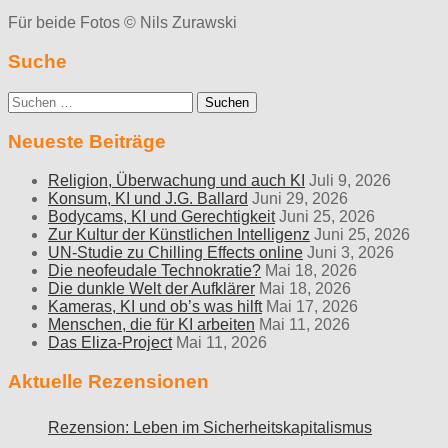
Für beide Fotos © Nils Zurawski
Suche
Suche
nach:
Neueste Beiträge
Religion, Überwachung und auch KI
Juli 9, 2026
Konsum, KI und J.G. Ballard
Juni 29, 2026
Bodycams, KI und Gerechtigkeit
Juni 25, 2026
Zur Kultur der Künstlichen Intelligenz
Juni 25, 2026
UN-Studie zu Chilling Effects online
Juni 3, 2026
Die neofeudale Technokratie?
Mai 18, 2026
Die dunkle Welt der Aufklärer
Mai 18, 2026
Kameras, KI und ob’s was hilft
Mai 17, 2026
Menschen, die für KI arbeiten
Mai 11, 2026
Das Eliza-Project
Mai 11, 2026
Aktuelle Rezensionen
Rezension: Leben im Sicherheitskapitalismus