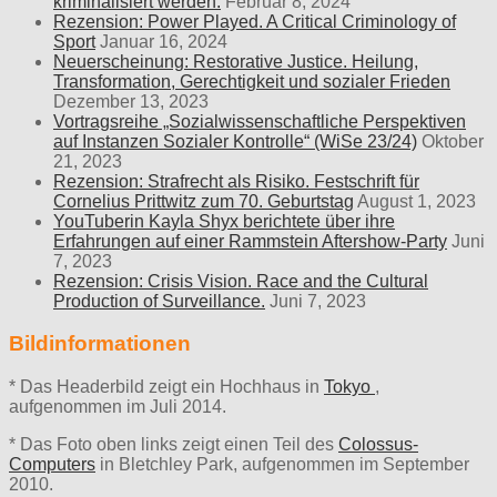
kriminalisiert werden.
Februar 8, 2024
Rezension: Power Played. A Critical Criminology of
Sport
Januar 16, 2024
Neuerscheinung: Restorative Justice. Heilung,
Transformation, Gerechtigkeit und sozialer Frieden
Dezember 13, 2023
Vortragsreihe „Sozialwissenschaftliche Perspektiven
auf Instanzen Sozialer Kontrolle“ (WiSe 23/24)
Oktober
21, 2023
Rezension: Strafrecht als Risiko. Festschrift für
Cornelius Prittwitz zum 70. Geburtstag
August 1, 2023
YouTuberin Kayla Shyx berichtete über ihre
Erfahrungen auf einer Rammstein Aftershow-Party
Juni
7, 2023
Rezension: Crisis Vision. Race and the Cultural
Production of Surveillance.
Juni 7, 2023
Bildinformationen
* Das Headerbild zeigt ein Hochhaus in
Tokyo
,
aufgenommen im Juli 2014.
* Das Foto oben links zeigt einen Teil des
Colossus-
Computers
in Bletchley Park, aufgenommen im September
2010.