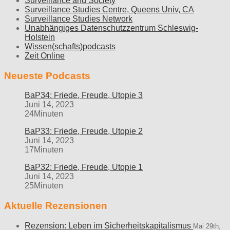
Surveillance and Society
Surveillance Studies Centre, Queens Univ, CA
Surveillance Studies Network
Unabhängiges Datenschutzzentrum Schleswig-
Holstein
Wissen(schafts)podcasts
Zeit Online
Neueste Podcasts
BaP34: Friede, Freude, Utopie 3
Juni 14, 2023
24Minuten
BaP33: Friede, Freude, Utopie 2
Juni 14, 2023
17Minuten
BaP32: Friede, Freude, Utopie 1
Juni 14, 2023
25Minuten
Aktuelle Rezensionen
Rezension: Leben im Sicherheitskapitalismus
Mai 29th,