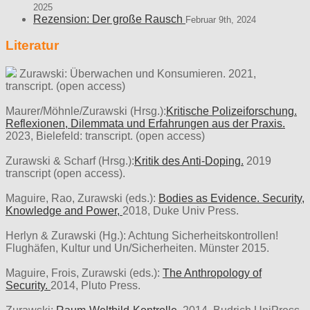
2025
Rezension: Der große Rausch
Februar 9th, 2024
Literatur
Zurawski: Überwachen und Konsumieren. 2021,
transcript. (open access)
Maurer/Möhnle/Zurawski (Hrsg.):
Kritische Polizeiforschung.
Reflexionen, Dilemmata und Erfahrungen aus der Praxis.
2023, Bielefeld: transcript. (open access)
Zurawski & Scharf (Hrsg.):
Kritik des Anti-Doping.
2019
transcript (open access).
Maguire, Rao, Zurawski (eds.):
Bodies as Evidence. Security,
Knowledge and Power,
2018, Duke Univ Press.
Herlyn & Zurawski (Hg.): Achtung Sicherheitskontrollen!
Flughäfen, Kultur und Un/Sicherheiten. Münster 2015.
Maguire, Frois, Zurawski (eds.):
The Anthropology of
Security.
2014, Pluto Press.