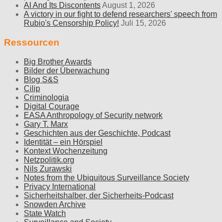
AI And Its Discontents
August 1, 2026
A victory in our fight to defend researchers' speech from
Rubio's Censorship Policy!
Juli 15, 2026
Ressourcen
Big Brother Awards
Bilder der Überwachung
Blog S&S
Cilip
Criminologia
Digital Courage
EASA Anthropology of Security network
Gary T. Marx
Geschichten aus der Geschichte, Podcast
Identität – ein Hörspiel
Kontext Wochenzeitung
Netzpolitik.org
Nils Zurawski
Notes from the Ubiquitous Surveillance Society
Privacy International
Sicherheitshalber, der Sicherheits-Podcast
Snowden Archive
State Watch