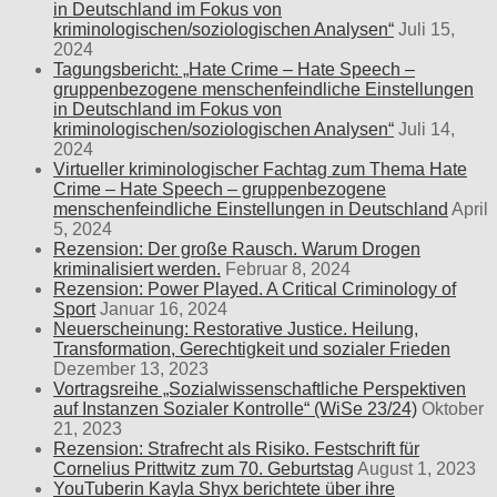
in Deutschland im Fokus von
kriminologischen/soziologischen Analysen“
Juli 15,
2024
Tagungsbericht: „Hate Crime – Hate Speech –
gruppenbezogene menschenfeindliche Einstellungen
in Deutschland im Fokus von
kriminologischen/soziologischen Analysen“
Juli 14,
2024
Virtueller kriminologischer Fachtag zum Thema Hate
Crime – Hate Speech – gruppenbezogene
menschenfeindliche Einstellungen in Deutschland
April
5, 2024
Rezension: Der große Rausch. Warum Drogen
kriminalisiert werden.
Februar 8, 2024
Rezension: Power Played. A Critical Criminology of
Sport
Januar 16, 2024
Neuerscheinung: Restorative Justice. Heilung,
Transformation, Gerechtigkeit und sozialer Frieden
Dezember 13, 2023
Vortragsreihe „Sozialwissenschaftliche Perspektiven
auf Instanzen Sozialer Kontrolle“ (WiSe 23/24)
Oktober
21, 2023
Rezension: Strafrecht als Risiko. Festschrift für
Cornelius Prittwitz zum 70. Geburtstag
August 1, 2023
YouTuberin Kayla Shyx berichtete über ihre