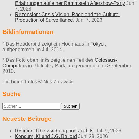
Erfahrungen auf einer Rammstein Aftershow-Party
Juni
7, 2023
Rezension: Crisis Vision. Race and the Cultural
Production of Surveillance.
Juni 7, 2023
Bildinformationen
* Das Headerbild zeigt ein Hochhaus in
Tokyo
,
aufgenommen im Juli 2014.
* Das Foto oben links zeigt einen Teil des
Colossus-
Computers
in Bletchley Park, aufgenommen im September
2010.
Für beide Fotos © Nils Zurawski
Suche
Suche
nach:
Neueste Beiträge
Religion, Überwachung und auch KI
Juli 9, 2026
Konsum, KI und J.G. Ballard
Juni 29, 2026