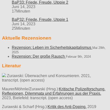
BaP33: Friede, Freude, Utopie 2
Juni 14, 2023
17Minuten
BaP32: Friede, Freude, Utopie 1
Juni 14, 2023
25Minuten
Aktuelle Rezensionen
Rezension: Leben im Sicherheitskapitalismus
Mai 29th,
2025
Rezension: Der große Rausch
Februar 9th, 2024
Literatur
Zurawski: Überwachen und Konsumieren. 2021,
transcript. (open access)
Maurer/Möhnle/Zurawski (Hrsg.):
Kritische Polizeiforschung.
Reflexionen, Dilemmata und Erfahrungen aus der Praxis.
2023, Bielefeld: transcript. (open access)
Zurawski & Scharf (Hrsg.):
Kritik des Anti-Doping.
2019