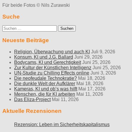
Für beide Fotos © Nils Zurawski
Suche
Suche
nach:
Neueste Beiträge
Religion, Überwachung und auch KI
Juli 9, 2026
Konsum, KI und J.G. Ballard
Juni 29, 2026
Bodycams, KI und Gerechtigkeit
Juni 25, 2026
Zur Kultur der Künstlichen Intelligenz
Juni 25, 2026
UN-Studie zu Chilling Effects online
Juni 3, 2026
Die neofeudale Technokratie?
Mai 18, 2026
Die dunkle Welt der Aufklärer
Mai 18, 2026
Kameras, KI und ob’s was hilft
Mai 17, 2026
Menschen, die für KI arbeiten
Mai 11, 2026
Das Eliza-Project
Mai 11, 2026
Aktuelle Rezensionen
Rezension: Leben im Sicherheitskapitalismus