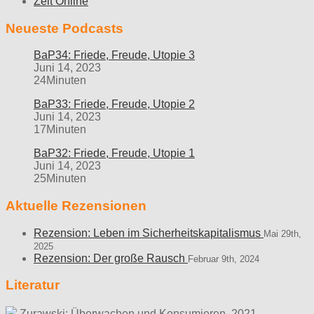
Zeit Online
Neueste Podcasts
BaP34: Friede, Freude, Utopie 3
Juni 14, 2023
24Minuten
BaP33: Friede, Freude, Utopie 2
Juni 14, 2023
17Minuten
BaP32: Friede, Freude, Utopie 1
Juni 14, 2023
25Minuten
Aktuelle Rezensionen
Rezension: Leben im Sicherheitskapitalismus
Mai 29th,
2025
Rezension: Der große Rausch
Februar 9th, 2024
Literatur
Zurawski: Überwachen und Konsumieren. 2021,