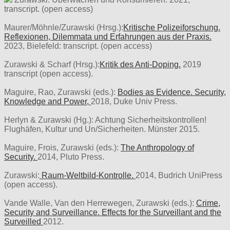
transcript. (open access)
Maurer/Möhnle/Zurawski (Hrsg.):
Kritische Polizeiforschung.
Reflexionen, Dilemmata und Erfahrungen aus der Praxis.
2023, Bielefeld: transcript. (open access)
Zurawski & Scharf (Hrsg.):
Kritik des Anti-Doping.
2019
transcript (open access).
Maguire, Rao, Zurawski (eds.):
Bodies as Evidence. Security,
Knowledge and Power,
2018, Duke Univ Press.
Herlyn & Zurawski (Hg.): Achtung Sicherheitskontrollen!
Flughäfen, Kultur und Un/Sicherheiten. Münster 2015.
Maguire, Frois, Zurawski (eds.):
The Anthropology of
Security.
2014, Pluto Press.
Zurawski:
Raum-Weltbild-Kontrolle.
2014, Budrich UniPress
(open access).
Vande Walle, Van den Herrewegen, Zurawski (eds.):
Crime,
Security and Surveillance. Effects for the Surveillant and the
Surveilled
2012.