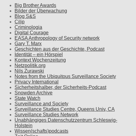
Big Brother Awards
Bilder der Überwachung
Blog S&S
Cilip
Criminologia
Digital Courage
EASA Anthropology of Security network
Gary T. Marx
Geschichten aus der Geschichte, Podcast
Identität – ein Hörspiel
Kontext Wochenzeitung
Netzpolitik.org
Nils Zurawski
Notes from the Ubiquitous Surveillance Society
Privacy International
Sicherheitshalber, der Sicherheits-Podcast
Snowden Archive
State Watch
Surveillance and Society
Surveillance Studies Centre, Queens Univ, CA
Surveillance Studies Network
Unabhängiges Datenschutzzentrum Schleswig-
Holstein
Wissen(schafts)podcasts