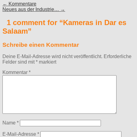
Post
← Kommentare
Neues aus der Industrie… →
navigation
1 comment for “
Kameras in Dar es
Salaam
”
Schreibe einen Kommentar
Deine E-Mail-Adresse wird nicht veröffentlicht.
Erforderliche
Felder sind mit
*
markiert
Kommentar
*
Name
*
E-Mail-Adresse
*