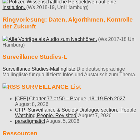
Polizei: Wissenschaftliche Perspektiven auf eine
Institution.
(Ws 2018-19, Uni Hamburg)
Ringvorlesung: Daten, Algorithmen, Kontrolle
der Zukunft
Alle Vorträge als Audio zum Nachhören.
(Ws 2017-18 Uni
Hamburg)
Surveillance Studies-L
Surveillance Studies-Mailingliste
Die deutschsprachige
Mailingliste für qualifizierte Infos und Austausch zum Thema.
SURVEILLANCE List
[CFP] Charter 77 at 50 – Prague, 18–19 Feb 2027
August 8, 2026
CFP: Surveillance & Society Dialogue section, 'People
Watching People, Revisited'
August 7, 2026
paradigmatic!
August 5, 2026
Ressourcen