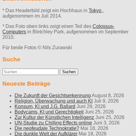
* Das Headerbild zeigt ein Hochhaus in
Tokyo
,
aufgenommen im Juli 2014.
* Das Foto oben links zeigt einen Teil des
Colossus-
Computers
in Bletchley Park, aufgenommen im September
2010.
Für beide Fotos © Nils Zurawski
Suche
Suche
nach:
Neueste Beiträge
Die Zukunft der Gesichtserkennung
August 8, 2026
Religion, Überwachung und auch KI
Juli 9, 2026
Konsum, KI und J.G. Ballard
Juni 29, 2026
Bodycams, KI und Gerechtigkeit
Juni 25, 2026
Zur Kultur der Künstlichen Intelligenz
Juni 25, 2026
UN-Studie zu Chilling Effects online
Juni 3, 2026
Die neofeudale Technokratie?
Mai 18, 2026
Die dunkle Welt der Aufklärer
Mai 18, 2026