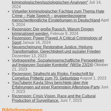
kriminologischen/soziologischen Analysen“
Juli 14,
2024
Virtueller kriminologischer Fachtag zum Thema Hate
Crime – Hate Speech – gruppenbezogene
menschenfeindliche Einstellungen in Deutschland
April
5, 2024
Rezension: Der große Rausch. Warum Drogen
kriminalisiert werden.
Februar 8, 2024
Rezension: Power Played. A Critical Criminology of
Sport
Januar 16, 2024
Neuerscheinung: Restorative Justice. Heilung,
Transformation, Gerechtigkeit und sozialer Frieden
Dezember 13, 2023
Vortragsreihe „Sozialwissenschaftliche Perspektiven
auf Instanzen Sozialer Kontrolle“ (WiSe 23/24)
Oktober
21, 2023
Rezension: Strafrecht als Risiko. Festschrift für
Cornelius Prittwitz zum 70. Geburtstag
August 1, 2023
YouTuberin Kayla Shyx berichtete über ihre
Erfahrungen auf einer Rammstein Aftershow-Party
Juni
7, 2023
Rezension: Crisis Vision. Race and the Cultural
Production of Surveillance.
Juni 7, 2023
Bildinformationen