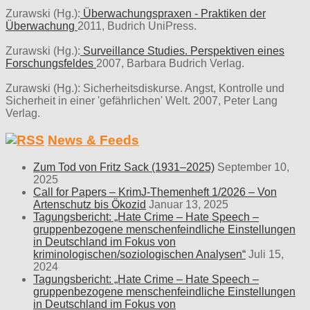
Zurawski (Hg.):
Überwachungspraxen - Praktiken der
Überwachung
2011, Budrich UniPress.
Zurawski (Hg.):
Surveillance Studies. Perspektiven eines
Forschungsfeldes
2007, Barbara Budrich Verlag.
Zurawski (Hg.): Sicherheitsdiskurse. Angst, Kontrolle und
Sicherheit in einer 'gefährlichen' Welt. 2007, Peter Lang
Verlag.
News & Feeds
Zum Tod von Fritz Sack (1931–2025)
September 10,
2025
Call for Papers – KrimJ-Themenheft 1/2026 – Von
Artenschutz bis Ökozid
Januar 13, 2025
Tagungsbericht: „Hate Crime – Hate Speech –
gruppenbezogene menschenfeindliche Einstellungen
in Deutschland im Fokus von
kriminologischen/soziologischen Analysen“
Juli 15,
2024
Tagungsbericht: „Hate Crime – Hate Speech –
gruppenbezogene menschenfeindliche Einstellungen
in Deutschland im Fokus von